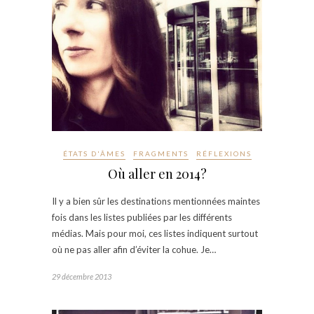
ÉTATS D'ÂMES
FRAGMENTS
RÉFLEXIONS
Où aller en 2014?
Il y a bien sûr les destinations mentionnées maintes
fois dans les listes publiées par les différents
médias. Mais pour moi, ces listes indiquent surtout
où ne pas aller afin d’éviter la cohue. Je…
29 décembre 2013