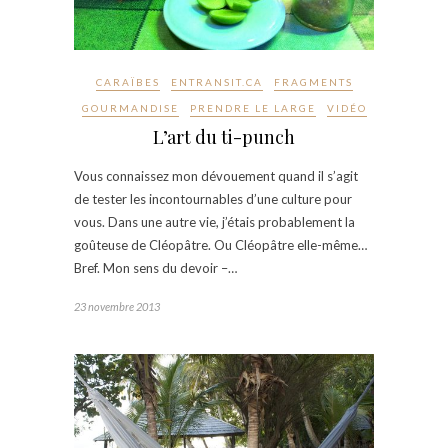
CARAÏBES
ENTRANSIT.CA
FRAGMENTS
GOURMANDISE
PRENDRE LE LARGE
VIDÉO
L’art du ti-punch
Vous connaissez mon dévouement quand il s’agit
de tester les incontournables d’une culture pour
vous. Dans une autre vie, j’étais probablement la
goûteuse de Cléopâtre. Ou Cléopâtre elle-même…
Bref. Mon sens du devoir –…
23 novembre 2013