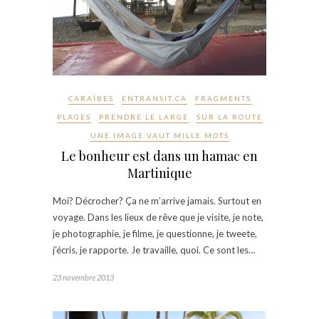
CARAÏBES
ENTRANSIT.CA
FRAGMENTS
PLAGES
PRENDRE LE LARGE
SUR LA ROUTE
UNE IMAGE VAUT MILLE MOTS
Le bonheur est dans un hamac en
Martinique
Moi? Décrocher? Ça ne m’arrive jamais. Surtout en
voyage. Dans les lieux de rêve que je visite, je note,
je photographie, je filme, je questionne, je tweete,
j’écris, je rapporte. Je travaille, quoi. Ce sont les…
23 novembre 2013