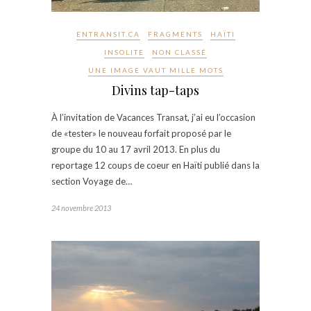
ENTRANSIT.CA
FRAGMENTS
HAÏTI
INSOLITE
NON CLASSÉ
UNE IMAGE VAUT MILLE MOTS
Divins tap-taps
À l’invitation de Vacances Transat, j’ai eu l’occasion
de «tester» le nouveau forfait proposé par le
groupe du 10 au 17 avril 2013. En plus du
reportage 12 coups de coeur en Haïti publié dans la
section Voyage de…
24 novembre 2013