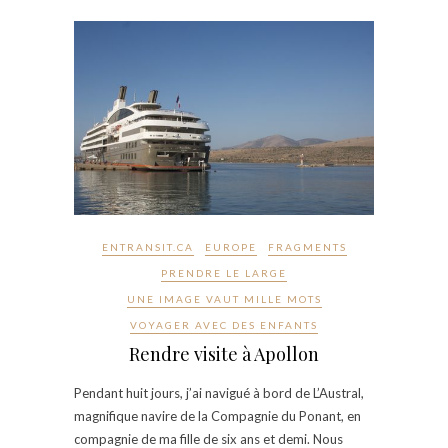
ENTRANSIT.CA
EUROPE
FRAGMENTS
PRENDRE LE LARGE
UNE IMAGE VAUT MILLE MOTS
VOYAGER AVEC DES ENFANTS
Rendre visite à Apollon
Pendant huit jours, j’ai navigué à bord de L’Austral,
magnifique navire de la Compagnie du Ponant, en
compagnie de ma fille de six ans et demi. Nous