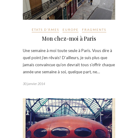
ÉTATS D'ÂMES
EUROPE
FRAGMENTS
Mon chez-moi à Paris
Une semaine à moi toute seule à Paris. Vous dire à
quel point j’en rêvais! D’ailleurs, je suis plus que
jamais convaincue qu’on devrait tous s’offrir chaque
année une semaine à soi, quelque part, ne…
30 janvier 2014