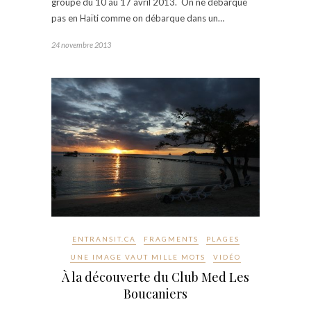
groupe du 10 au 17 avril 2013. On ne débarque
pas en Haïti comme on débarque dans un…
24 novembre 2013
ENTRANSIT.CA
FRAGMENTS
PLAGES
UNE IMAGE VAUT MILLE MOTS
VIDÉO
À la découverte du Club Med Les
Boucaniers