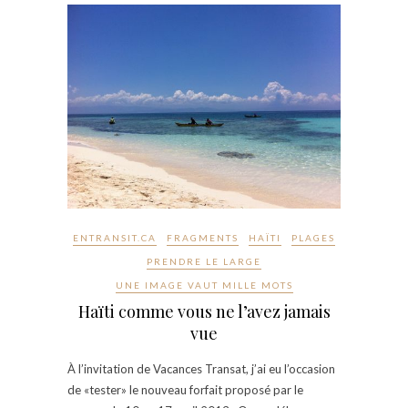
ENTRANSIT.CA
FRAGMENTS
HAÏTI
PLAGES
PRENDRE LE LARGE
UNE IMAGE VAUT MILLE MOTS
Haïti comme vous ne l’avez jamais
vue
À l’invitation de Vacances Transat, j’ai eu l’occasion
de «tester» le nouveau forfait proposé par le