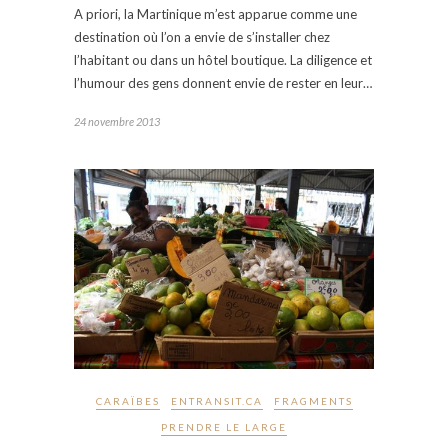
A priori, la Martinique m’est apparue comme une
destination où l’on a envie de s’installer chez
l’habitant ou dans un hôtel boutique. La diligence et
l’humour des gens donnent envie de rester en leur…
24 novembre 2013
CARAÏBES
ENTRANSIT.CA
FRAGMENTS
PRENDRE LE LARGE