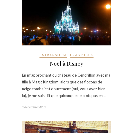
ENTRANSIT.CA
FRAGMENTS
Noël à Disney
En m’approchant du château de Cendrillon avec ma
fille à Magic Kingdom, alors que des flocons de
neige tombaient doucement (oui, vous avez bien
lu), je me suis dit que quiconque ne croit pas en…
1 décembre 2013