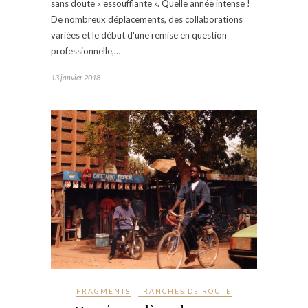
sans doute « essoufflante ». Quelle année intense !
De nombreux déplacements, des collaborations
variées et le début d'une remise en question
professionnelle,…
13 janvier 2018
FRAGMENTS
TRANCHES DE ROUTE