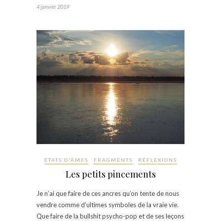
4 janvier 2019
ÉTATS D'ÂMES
FRAGMENTS
RÉFLEXIONS
Les petits pincements
Je n’ai que faire de ces ancres qu’on tente de nous
vendre comme d’ultimes symboles de la vraie vie.
Que faire de la bullshit psycho-pop et de ses leçons