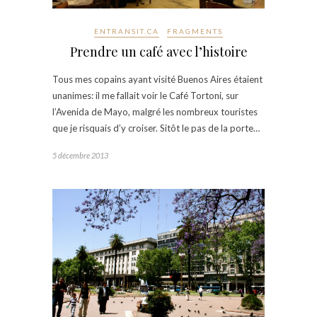
ENTRANSIT.CA
FRAGMENTS
Prendre un café avec l’histoire
Tous mes copains ayant visité Buenos Aires étaient
unanimes: il me fallait voir le Café Tortoni, sur
l’Avenida de Mayo, malgré les nombreux touristes
que je risquais d’y croiser. Sitôt le pas de la porte…
5 décembre 2013