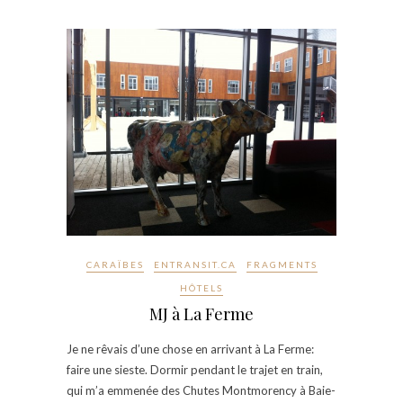
CARAÏBES
ENTRANSIT.CA
FRAGMENTS
HÔTELS
MJ à La Ferme
Je ne rêvais d’une chose en arrivant à La Ferme:
faire une sieste. Dormir pendant le trajet en train,
qui m’a emmenée des Chutes Montmorency à Baie-