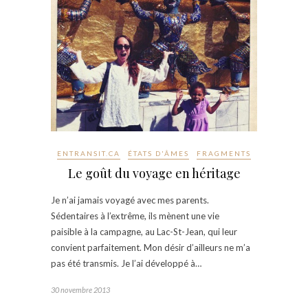
ENTRANSIT.CA
ÉTATS D'ÂMES
FRAGMENTS
Le goût du voyage en héritage
Je n’ai jamais voyagé avec mes parents.
Sédentaires à l’extrême, ils mènent une vie
paisible à la campagne, au Lac-St-Jean, qui leur
convient parfaitement. Mon désir d’ailleurs ne m’a
pas été transmis. Je l’ai développé à…
30 novembre 2013