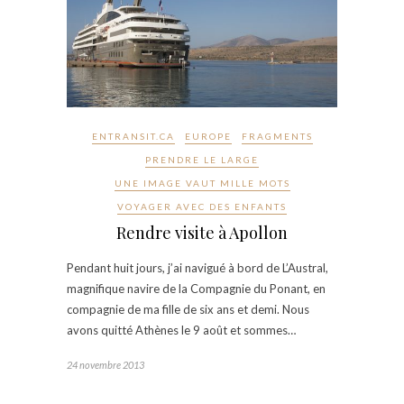
ENTRANSIT.CA
EUROPE
FRAGMENTS
PRENDRE LE LARGE
UNE IMAGE VAUT MILLE MOTS
VOYAGER AVEC DES ENFANTS
Rendre visite à Apollon
Pendant huit jours, j’ai navigué à bord de L’Austral,
magnifique navire de la Compagnie du Ponant, en
compagnie de ma fille de six ans et demi. Nous
avons quitté Athènes le 9 août et sommes…
24 novembre 2013