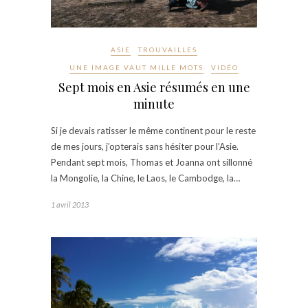
ASIE
TROUVAILLES
UNE IMAGE VAUT MILLE MOTS
VIDÉO
Sept mois en Asie résumés en une
minute
Si je devais ratisser le même continent pour le reste
de mes jours, j’opterais sans hésiter pour l’Asie.
Pendant sept mois, Thomas et Joanna ont sillonné
la Mongolie, la Chine, le Laos, le Cambodge, la…
1 avril 2013