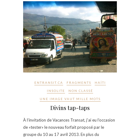
ENTRANSIT.CA
FRAGMENTS
HAÏTI
INSOLITE
NON CLASSÉ
UNE IMAGE VAUT MILLE MOTS
Divins tap-taps
À l’invitation de Vacances Transat, j’ai eu l’occasion
de «tester» le nouveau forfait proposé par le
groupe du 10 au 17 avril 2013. En plus du