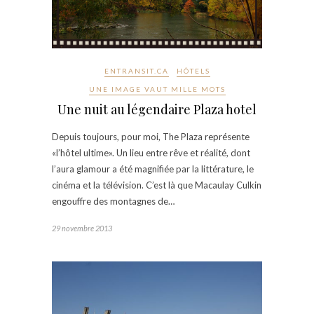
ENTRANSIT.CA
HÔTELS
UNE IMAGE VAUT MILLE MOTS
Une nuit au légendaire Plaza hotel
Depuis toujours, pour moi, The Plaza représente
«l’hôtel ultime». Un lieu entre rêve et réalité, dont
l’aura glamour a été magnifiée par la littérature, le
cinéma et la télévision. C’est là que Macaulay Culkin
engouffre des montagnes de…
29 novembre 2013