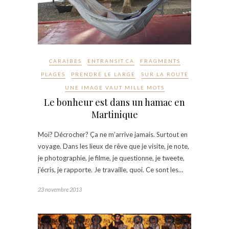
CARAÏBES
ENTRANSIT.CA
FRAGMENTS
PLAGES
PRENDRE LE LARGE
SUR LA ROUTE
UNE IMAGE VAUT MILLE MOTS
Le bonheur est dans un hamac en
Martinique
Moi? Décrocher? Ça ne m’arrive jamais. Surtout en
voyage. Dans les lieux de rêve que je visite, je note,
je photographie, je filme, je questionne, je tweete,
j’écris, je rapporte. Je travaille, quoi. Ce sont les…
23 novembre 2013