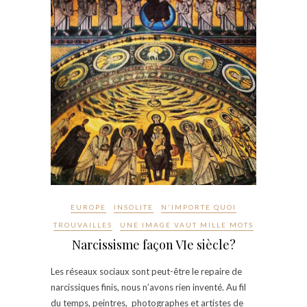
EUROPE
INSOLITE
N'IMPORTE QUOI
TROUVAILLES
UNE IMAGE VAUT MILLE MOTS
Narcissisme façon VIe siècle?
Les réseaux sociaux sont peut-être le repaire de
narcissiques finis, nous n’avons rien inventé. Au fil
du temps, peintres, photographes et artistes de