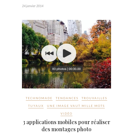
24 janvier 2014
TECHNOMADE
TENDANCES
TROUVAILLES
TUYAUX
UNE IMAGE VAUT MILLE MOTS
VIDÉO
3 applications mobiles pour réaliser
des montages photo