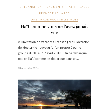
ENTRANSIT.CA
FRAGMENTS
HAÏTI
PLAGES
PRENDRE LE LARGE
UNE IMAGE VAUT MILLE MOTS
Haïti comme vous ne l’avez jamais
vue
À l’invitation de Vacances Transat, j’ai eu l’occasion
de «tester» le nouveau forfait proposé par le
groupe du 10 au 17 avril 2013. On ne débarque
pas en Haïti comme on débarque dans un…
24 novembre 2013