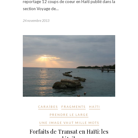
reportage 12 coups de coeur en Haïti publié dans la
section Voyage de…
24 novembre 2013
CARAÏBES
FRAGMENTS
HAÏTI
PRENDRE LE LARGE
UNE IMAGE VAUT MILLE MOTS
Forfaits de Transat en Haïti: les