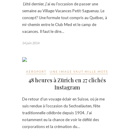
L’été dernier, j’ai eu l’occasion de passer une
semaine au Village-Vacances Petit-Saguenay. Le
concept? Une formule tout compris au Québec, à
mi-chemin entre le Club Med et le camp de
vacances. Il faut le dire…
14 juin 2014
AÉROPORT
UNE IMAGE VAUT MILLE MOTS
48 heures à Zürich en 27 clichés
Instagram
De retour d’un voyage éclair en Suisse, où je me
suis rendue à l’occasion du Sechseläuten, fête
traditionnelle célébrée depuis 1904. J’ai
notamment eu la chance de voir le défilé des
corporations et la crémation du…