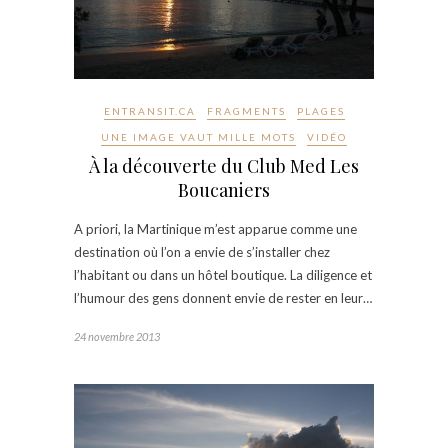
ENTRANSIT.CA
FRAGMENTS
PLAGES
UNE IMAGE VAUT MILLE MOTS
VIDÉO
À la découverte du Club Med Les
Boucaniers
A priori, la Martinique m’est apparue comme une
destination où l’on a envie de s’installer chez
l’habitant ou dans un hôtel boutique. La diligence et
l’humour des gens donnent envie de rester en leur…
24 novembre 2013