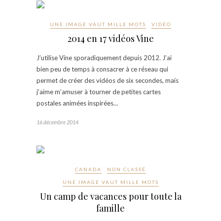
UNE IMAGE VAUT MILLE MOTS
VIDÉO
2014 en 17 vidéos Vine
J’utilise Vine sporadiquement depuis 2012. J’ai
bien peu de temps à consacrer à ce réseau qui
permet de créer des vidéos de six secondes, mais
j’aime m’amuser à tourner de petites cartes
postales animées inspirées…
16 décembre 2014
CANADA
NON CLASSÉ
UNE IMAGE VAUT MILLE MOTS
Un camp de vacances pour toute la
famille