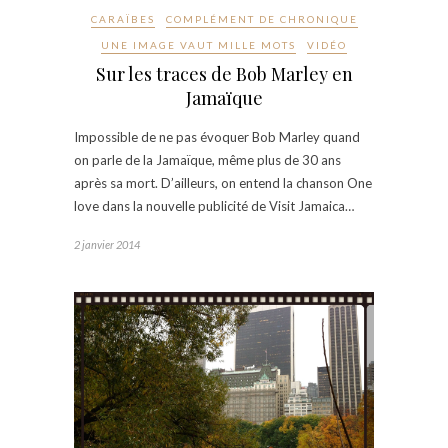
CARAÏBES
COMPLÉMENT DE CHRONIQUE
UNE IMAGE VAUT MILLE MOTS
VIDÉO
Sur les traces de Bob Marley en
Jamaïque
Impossible de ne pas évoquer Bob Marley quand
on parle de la Jamaïque, même plus de 30 ans
après sa mort. D’ailleurs, on entend la chanson One
love dans la nouvelle publicité de Visit Jamaica…
2 janvier 2014