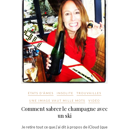
ÉTATS D'ÂMES
INSOLITE
TROUVAILLES
UNE IMAGE VAUT MILLE MOTS
VIDÉO
Comment sabrer le champagne avec
un ski
Je retire tout ce que j’ai dit à propos de iCloud (que