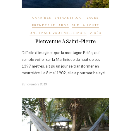
CARAÏBES
ENTRANSIT.CA
PLAGES
PRENDRE LE LARGE
SUR LA ROUTE
UNE IMAGE VAUT MILLE MOTS
VIDÉO
Bienvenue à Saint-Pierre
Difficile d’imaginer que la montagne Pelée, qui
semble veiller sur la Martinique du haut de ses
1397 mètres, ait pu un jour se transformer en
meurtrière. Le 8 mai 1902, elle a pourtant balayé…
23 novembre 2013