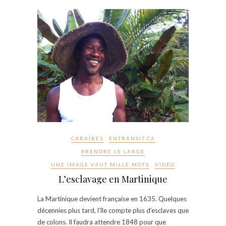
CARAÏBES
ENTRANSIT.CA
PRENDRE LE LARGE
UNE IMAGE VAUT MILLE MOTS
VIDÉO
L’esclavage en Martinique
La Martinique devient française en 1635. Quelques
décennies plus tard, l’île compte plus d’esclaves que
de colons. Il faudra attendre 1848 pour que