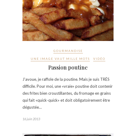
GOURMANDISE
UNE IMAGE VAUT MILLE MOTS
VIDÉO
Passion poutine
J’avoue, je raffole de la poutine. Mais je suis TRÈS
difficile. Pour moi, une «vraie» poutine doit contenir
des frites bien croustillantes, du fromage en grains
qui fait «quick-quick» et doit obligatoirement être
dégustée…
16 juin 2013