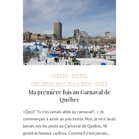
CANADA
QUÉBEC
UNE IMAGE VAUT MILLE MOTS
VIDÉO
Ma première fois au Carnaval de
Québec
«Quoi? Tu n’es jamais allée au carnaval?…» Je
commençais à avoir un peu honte. Non, je ne n’avais
jamais mis les pieds au Carnaval de Québec. Ni
goûté le fameux caribou. Comme il n’est jamais…