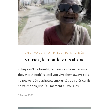
UNE IMAGE VAUT MILLE MOTS
VIDÉO
Souriez, le monde vous attend
«They can’t be bought, borrow or stolen because
they worth nothing until you give them away.» («Ils
ne peuvent être achetés, empruntés ou volés car ils
ne valent rien jusqu’au moment où vous les…
22 mars 2013