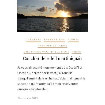
CARAÏBES
ENTRANSIT.CA
PLAGES
PRENDRE LE LARGE
UNE IMAGE VAUT MILLE MOTS
VIDÉO
Coucher de soleil martiniquais
Je vous ai raconté mon moment de grâce à l’Îlet
Oscar, où, bercée par le vent, j’ai roupillé
tranquillement dans un hamac. Voici maintenant le
spectacle qui m’attendait à mon réveil, après
quelques minutes de…
24 novembre 2013