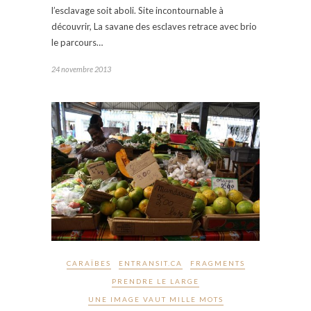
l’esclavage soit aboli. Site incontournable à
découvrir, La savane des esclaves retrace avec brio
le parcours…
24 novembre 2013
CARAÏBES
ENTRANSIT.CA
FRAGMENTS
PRENDRE LE LARGE
UNE IMAGE VAUT MILLE MOTS