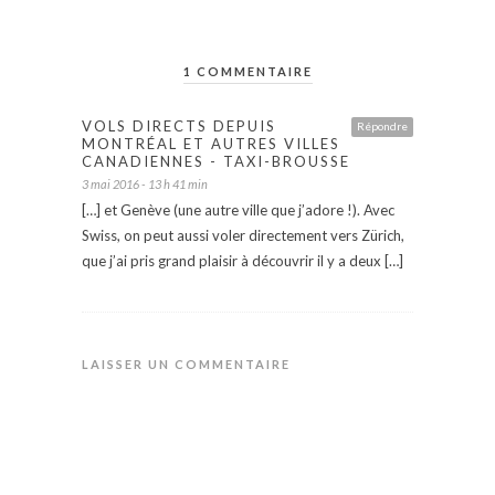
1 COMMENTAIRE
VOLS DIRECTS DEPUIS
Répondre
MONTRÉAL ET AUTRES VILLES
CANADIENNES - TAXI-BROUSSE
3 mai 2016 - 13 h 41 min
[…] et Genève (une autre ville que j’adore !). Avec
Swiss, on peut aussi voler directement vers Zürich,
que j’ai pris grand plaisir à découvrir il y a deux […]
LAISSER UN COMMENTAIRE