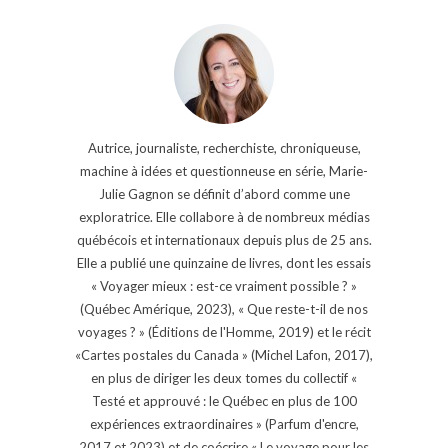
Autrice, journaliste, recherchiste, chroniqueuse,
machine à idées et questionneuse en série, Marie-
Julie Gagnon se définit d’abord comme une
exploratrice. Elle collabore à de nombreux médias
québécois et internationaux depuis plus de 25 ans.
Elle a publié une quinzaine de livres, dont les essais
« Voyager mieux : est-ce vraiment possible ? »
(Québec Amérique, 2023), « Que reste-t-il de nos
voyages ? » (Éditions de l'Homme, 2019) et le récit
«Cartes postales du Canada » (Michel Lafon, 2017),
en plus de diriger les deux tomes du collectif «
Testé et approuvé : le Québec en plus de 100
expériences extraordinaires » (Parfum d'encre,
2017 et 2023) et de coécrire « Le voyage pour les