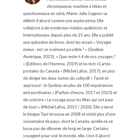
chroniqueuse, machine à idées et
questionneuse en série, Marie-Julie Gagnon se
définit d’abord comme une exploratrice. Elle
collabore à de nombreux médias québécois et
internationaux depuis plus de 25 ans. Elle a publié
une quinzaine de livres, dont les essais « Voyager
mieux : est-ce vraiment possible ? » (Québec
Amérique, 2023), « Que reste-t-il de nos voyages ?
» (Éditions de l'Homme, 2019) et le récit «Cartes
postales du Canada » (Michel Lafon, 2017), en plus
de diriger les deux tomes du collectif « Testé et
approuvé : le Québec en plus de 100 expériences
extraordinaires » (Parfum d'encre, 2017 et 2023) et
de coécrire « Le voyage pour les filles qui ont peur
de tout », (Michel Lafon, 2015 / 2020). Elle a lancé
le blogue Taxi-brousse en 2008 et visité plus d'une
soixantaine de pays, dont le Canada, qu'elle ne se
lasse pas de sillonner de long en large. Certains
voyagent pour voir le monde, elle, c’est d’abord