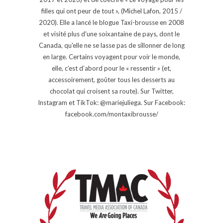
filles qui ont peur de tout », (Michel Lafon, 2015 /
2020). Elle a lancé le blogue Taxi-brousse en 2008
et visité plus d'une soixantaine de pays, dont le
Canada, qu'elle ne se lasse pas de sillonner de long
en large. Certains voyagent pour voir le monde,
elle, c’est d’abord pour le « ressentir » (et,
accessoirement, goûter tous les desserts au
chocolat qui croisent sa route). Sur Twitter,
Instagram et TikTok: @mariejuliega. Sur Facebook:
facebook.com/montaxibrousse/