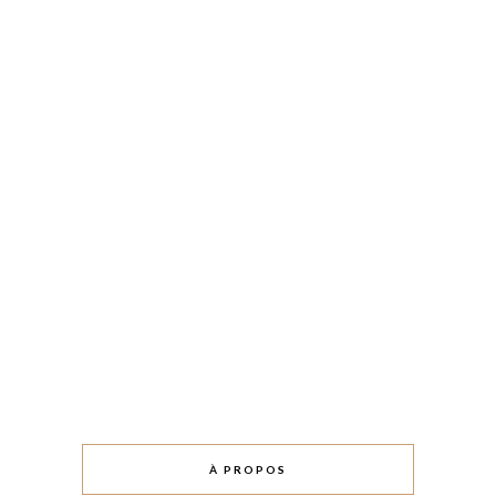
À PROPOS