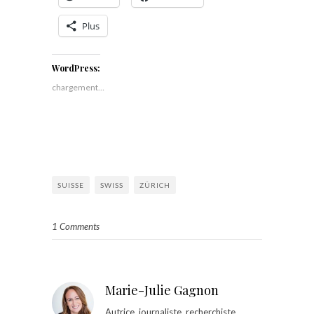
Plus
WordPress:
chargement…
SUISSE
SWISS
ZÜRICH
1 Comments
Marie-Julie Gagnon
Autrice, journaliste, recherchiste,