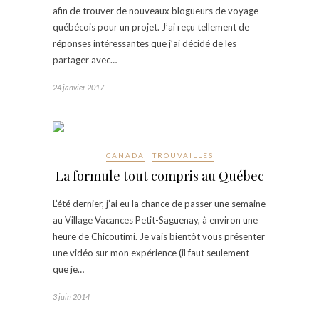
afin de trouver de nouveaux blogueurs de voyage
québécois pour un projet. J’ai reçu tellement de
réponses intéressantes que j’ai décidé de les
partager avec…
24 janvier 2017
CANADA
TROUVAILLES
La formule tout compris au Québec
L’été dernier, j’ai eu la chance de passer une semaine
au Village Vacances Petit-Saguenay, à environ une
heure de Chicoutimi. Je vais bientôt vous présenter
une vidéo sur mon expérience (il faut seulement
que je…
3 juin 2014