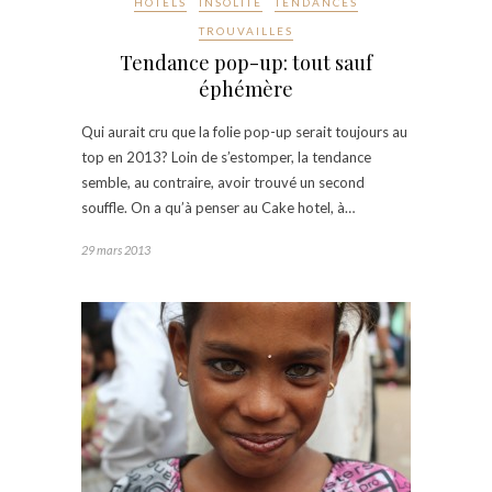
HÔTELS
INSOLITE
TENDANCES
TROUVAILLES
Tendance pop-up: tout sauf
éphémère
Qui aurait cru que la folie pop-up serait toujours au
top en 2013? Loin de s’estomper, la tendance
semble, au contraire, avoir trouvé un second
souffle. On a qu’à penser au Cake hotel, à…
29 mars 2013