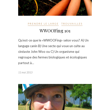
PRENDRE LE LARGE
TROUVAILLES
WWOOFing 101
Qu’est-ce que le «WWOOFing» selon vous? A) Un
langage canin B) Une secte qui voue un culte au
cinéaste John Woo ou C) Un organisme qui
regroupe des fermes biologiques et écologiques
partout à…
11 mai 2013