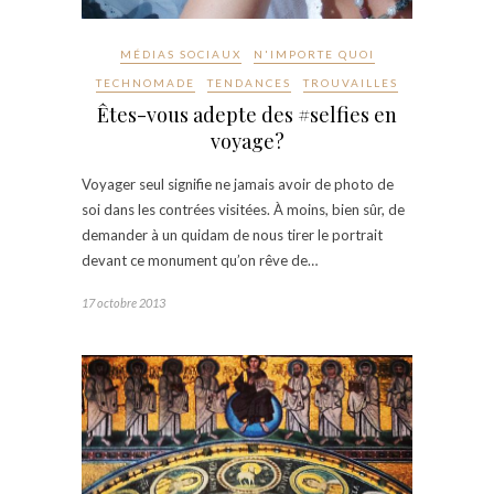
MÉDIAS SOCIAUX
N'IMPORTE QUOI
TECHNOMADE
TENDANCES
TROUVAILLES
Êtes-vous adepte des #selfies en
voyage?
Voyager seul signifie ne jamais avoir de photo de
soi dans les contrées visitées. À moins, bien sûr, de
demander à un quidam de nous tirer le portrait
devant ce monument qu’on rêve de…
17 octobre 2013