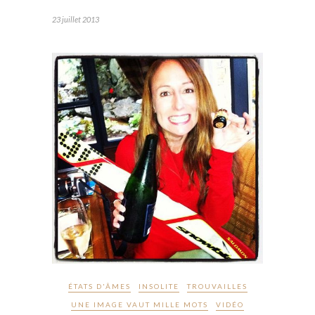
23 juillet 2013
ÉTATS D'ÂMES
INSOLITE
TROUVAILLES
UNE IMAGE VAUT MILLE MOTS
VIDÉO