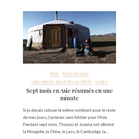
ASIE
TROUVAILLES
UNE IMAGE VAUT MILLE MOTS
VIDÉO
Sept mois en Asie résumés en une
minute
Si je devais ratisser le même continent pour le reste
de mes jours, j’opterais sans hésiter pour l’Asie.
Pendant sept mois, Thomas et Joanna ont sillonné
la Mongolie, la Chine, le Laos, le Cambodge, la…