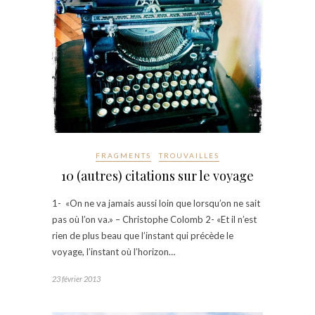
FRAGMENTS
TROUVAILLES
10 (autres) citations sur le voyage
1- «On ne va jamais aussi loin que lorsqu’on ne sait
pas où l’on va.» – Christophe Colomb 2- «Et il n’est
rien de plus beau que l’instant qui précède le
voyage, l’instant où l’horizon…
23 février 2013