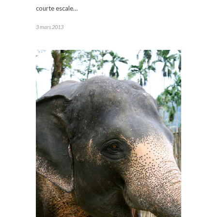
courte escale…
3 mars 2013