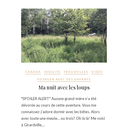
CANADA
INSOLITE
TROUVAILLES
VIDÉO
VOYAGER AVEC DES ENFANTS
Ma nuit avec les loups
*SPOILER ALERT* Aucune grand-mère n’a été
dévorée au cours de cette aventure. Vous me
connaissez: j’adore dormir avec les bêtes. Alors
avec toute une meute… ou trois? Oh là là! Me voici
à Girardville,…