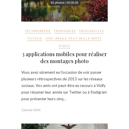
TECHNOMADE
TENDANCES
TROUVAILLES
TUYAUX
UNE IMAGE VAUT MILLE MOTS
VIDÉO
3 applications mobiles pour réaliser
des montages photo
Vous avez sûrement eu l’occasion de voir passer
plusieurs rétrospectives de 2013 sur les réseaux
sociaux. Vos amis ont peut-être eu recours à Vizify
pour résumer leur année sur Twitter ou à Statigram
pour présenter leurs cinq…
5 janvier 2014