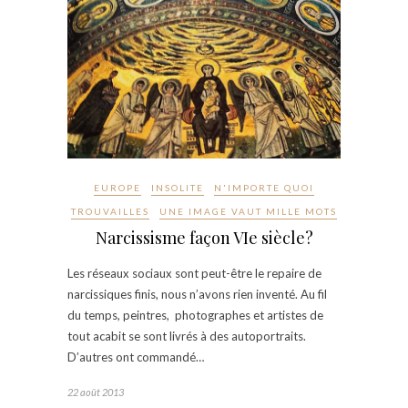
EUROPE
INSOLITE
N'IMPORTE QUOI
TROUVAILLES
UNE IMAGE VAUT MILLE MOTS
Narcissisme façon VIe siècle?
Les réseaux sociaux sont peut-être le repaire de
narcissiques finis, nous n’avons rien inventé. Au fil
du temps, peintres, photographes et artistes de
tout acabit se sont livrés à des autoportraits.
D’autres ont commandé…
22 août 2013