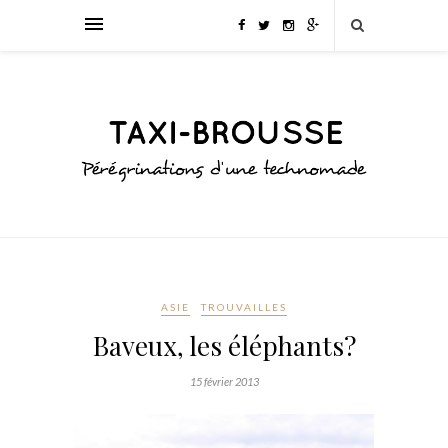
ASIE
TROUVAILLES
Baveux, les éléphants?
15 février 2013