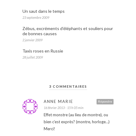
Un saut dans le temps
23 septembre 2009
Zébus, excréments d’éléphants et souliers pour
de bonnes causes
2 janvier 2009
Taxis roses en Russie
28 juillet 2009
3 COMMENTAIRES
ANNE MARIE
Répondre
16 février 2013 - 15 h 05 min
Effet monstre (au lieu de montre), ou
bien c’est exprès? (montre, horloge…)
Merci!