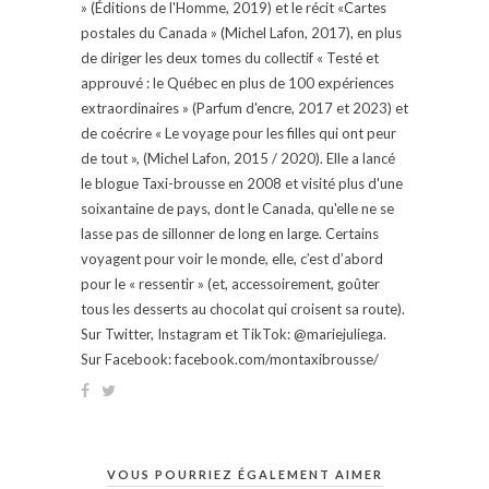
» (Éditions de l'Homme, 2019) et le récit «Cartes
postales du Canada » (Michel Lafon, 2017), en plus
de diriger les deux tomes du collectif « Testé et
approuvé : le Québec en plus de 100 expériences
extraordinaires » (Parfum d'encre, 2017 et 2023) et
de coécrire « Le voyage pour les filles qui ont peur
de tout », (Michel Lafon, 2015 / 2020). Elle a lancé
le blogue Taxi-brousse en 2008 et visité plus d'une
soixantaine de pays, dont le Canada, qu'elle ne se
lasse pas de sillonner de long en large. Certains
voyagent pour voir le monde, elle, c’est d’abord
pour le « ressentir » (et, accessoirement, goûter
tous les desserts au chocolat qui croisent sa route).
Sur Twitter, Instagram et TikTok: @mariejuliega.
Sur Facebook: facebook.com/montaxibrousse/
VOUS POURRIEZ ÉGALEMENT AIMER