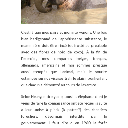
C’est là que mes pairs et moi intervenons. Une fois
bien badigeonné de l’appétissante substance, le
mammifère doit être rincé (et frotté au préalable
avec des fibres de noix de coco). À la fin de
l’exercice, mes comparses belges, français,
allemands, américains et moi sommes presque
aussi trempés que l’animal, mais le sourire
estampés sur nos visages trahi le plaisir bonhenfant
que chacun a démontré au cours de l’exercice.
Selon Neung, notre guide, tous les éléphants dont je
viens de faire la connaissance ont été recueillis suite
à leur «mise à pied» (à pattes?) des chantiers
forestiers, désormais interdits par le
gouvernement. Il faut dire qu’en 1960, la forêt