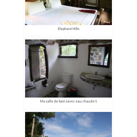
Elephant Hills
Ma salle de bain (avec eau chaude!)