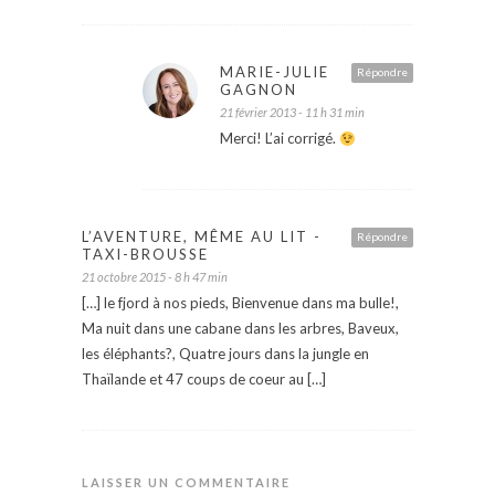
MARIE-JULIE
Répondre
GAGNON
21 février 2013 - 11 h 31 min
Merci! L’ai corrigé.
L’AVENTURE, MÊME AU LIT -
Répondre
TAXI-BROUSSE
21 octobre 2015 - 8 h 47 min
[…] le fjord à nos pieds, Bienvenue dans ma bulle!,
Ma nuit dans une cabane dans les arbres, Baveux,
les éléphants?, Quatre jours dans la jungle en
Thaïlande et 47 coups de coeur au […]
LAISSER UN COMMENTAIRE