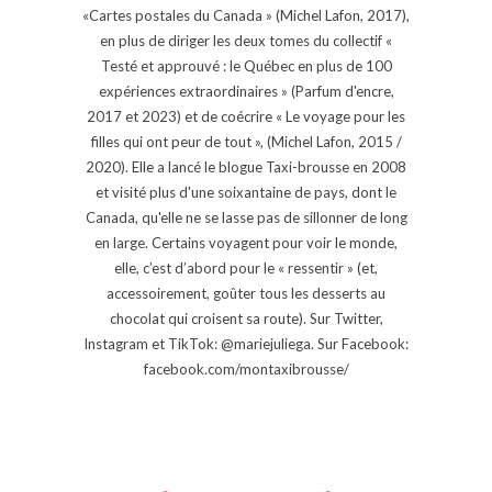
«Cartes postales du Canada » (Michel Lafon, 2017),
en plus de diriger les deux tomes du collectif «
Testé et approuvé : le Québec en plus de 100
expériences extraordinaires » (Parfum d'encre,
2017 et 2023) et de coécrire « Le voyage pour les
filles qui ont peur de tout », (Michel Lafon, 2015 /
2020). Elle a lancé le blogue Taxi-brousse en 2008
et visité plus d'une soixantaine de pays, dont le
Canada, qu'elle ne se lasse pas de sillonner de long
en large. Certains voyagent pour voir le monde,
elle, c’est d’abord pour le « ressentir » (et,
accessoirement, goûter tous les desserts au
chocolat qui croisent sa route). Sur Twitter,
Instagram et TikTok: @mariejuliega. Sur Facebook:
facebook.com/montaxibrousse/