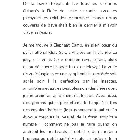
De la bave d’éléphant. De tous les scénarios
élaborés à l’idée de cette rencontre avec les
pachydermes, celui de me retrouver les avant-bras
couverts de bave était bien le dernier à m’avoir
traversé l’esprit.
Je me trouve à Elephant Camp, en plein cœur du
parc national Khao Sok, à Phuket, en Thaïlande. La
jungle, la vraie. Celle dont on rêve, enfant, alors
qu’on découvre les aventures de Mowgli. La vraie
de vraie jungle avec une symphonie interprétée soir
après soir à la perfection par les insectes,
amphibiens et autres bestioles non-identifiées dont
je me prendrai rapidement d’affection. Avec, aussi,
des gibbons qui se permettent de temps à autres
des envolées lyriques (le plus souvent à l’aube). On
évoque toujours la beauté de la forêt troipicale
humide – comment ne pas le faire quand on
aperçoit les montagnes se détacher du panorama
brumeux au petit matin? – mais la musique de la