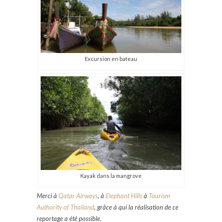
Excursion en bateau
Kayak dans la mangrove
Merci à
Qatar Airways
, à
Elephant Hills
à
Tourism
Authority of Thailand
, grâce à qui la réalisation de ce
reportage a été possible.