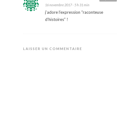
16 novembre 2017 - 5 h 31 min
j’adore l’expression “raconteuse
d’histoires” !
LAISSER UN COMMENTAIRE