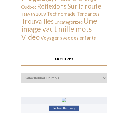
Sur la route
Réflexions
Québec
Technomade
Tendances
Taïwan 2008
Une
Trouvailles
Uncategorized
image vaut mille mots
Vidéo
Voyager avec des enfants
ARCHIVES
Archives
Follow this blog