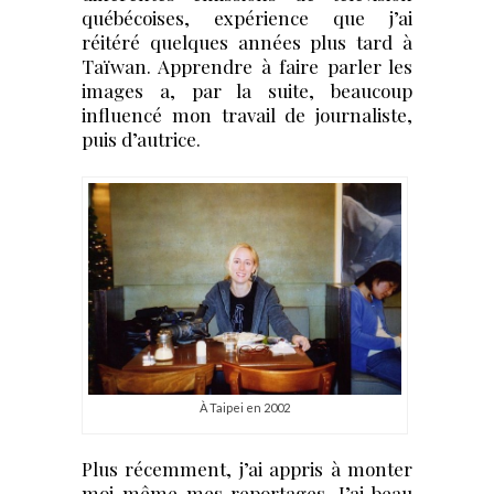
québécoises, expérience que j’ai
réitéré quelques années plus tard à
Taïwan. Apprendre à faire parler les
images a, par la suite, beaucoup
influencé mon travail de journaliste,
puis d’autrice.
À Taipei en 2002
Plus récemment, j’ai appris à monter
moi-même mes reportages. J’ai beau