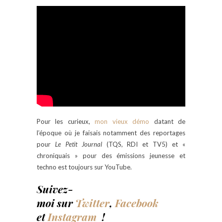
Pour les curieux,
mon vieux démo
datant de
l’époque où je faisais notamment des reportages
pour
Le Petit Journal
(TQS, RDI et TV5) et «
chroniquais » pour des émissions jeunesse et
techno est toujours sur YouTube.
Suivez-
moi sur
Twitter
,
Facebook
et
Instagram
!