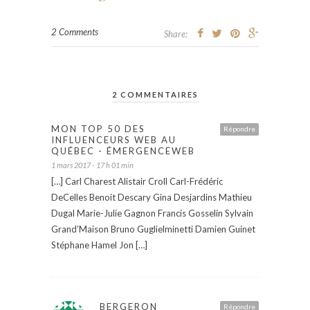
2 Comments
Share:
2 COMMENTAIRES
MON TOP 50 DES
Répondre
INFLUENCEURS WEB AU
QUÉBEC - ÉMERGENCEWEB
1 mars 2017 - 17 h 01 min
[…] Carl Charest Alistair Croll Carl-Frédéric
DeCelles Benoit Descary Gina Desjardins Mathieu
Dugal Marie-Julie Gagnon Francis Gosselin Sylvain
Grand’Maison Bruno Guglielminetti Damien Guinet
Stéphane Hamel Jon […]
BERGERON
Répondre