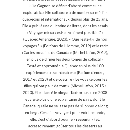
Julie Gagnon se définit d’abord comme une
exploratrice. Elle collabore à de nombreux médias
québécois et internationaux depuis plus de 25 ans.
Elle a publié une quinzaine de livres, dont les essais
« Voyager mieux : est-ce vraiment possible ? »
(Québec Amérique, 2023), « Que reste-t-il de nos
voyages ? » (Éditions de l'Homme, 2019) et le récit
«Cartes postales du Canada » (Michel Lafon, 2017),
en plus de diriger les deux tomes du collectif «
Testé et approuvé : le Québec en plus de 100
expériences extraordinaires » (Parfum d'encre,
2017 et 2023) et de coécrire « Le voyage pour les
filles qui ont peur de tout », (Michel Lafon, 2015 /
2020). Elle a lancé le blogue Taxi-brousse en 2008
et visité plus d'une soixantaine de pays, dont le
Canada, qu'elle ne se lasse pas de sillonner de long
en large. Certains voyagent pour voir le monde,
elle, c’est d’abord pour le « ressentir » (et,
accessoirement, goûter tous les desserts au