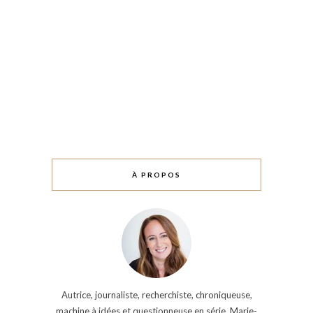
À PROPOS
Autrice, journaliste, recherchiste, chroniqueuse,
machine à idées et questionneuse en série, Marie-