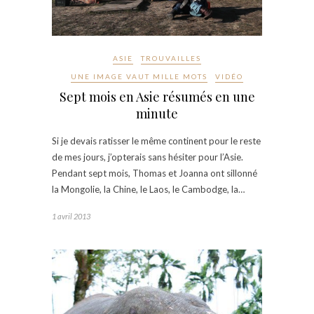
ASIE
TROUVAILLES
UNE IMAGE VAUT MILLE MOTS
VIDÉO
Sept mois en Asie résumés en une
minute
Si je devais ratisser le même continent pour le reste
de mes jours, j’opterais sans hésiter pour l’Asie.
Pendant sept mois, Thomas et Joanna ont sillonné
la Mongolie, la Chine, le Laos, le Cambodge, la…
1 avril 2013