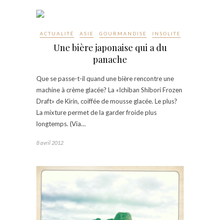
ACTUALITÉ
ASIE
GOURMANDISE
INSOLITE
Une bière japonaise qui a du
panache
Que se passe-t-il quand une bière rencontre une
machine à crème glacée? La «Ichiban Shibori Frozen
Draft» de Kirin, coiffée de mousse glacée. Le plus?
La mixture permet de la garder froide plus
longtemps. (Via…
8 avril 2012