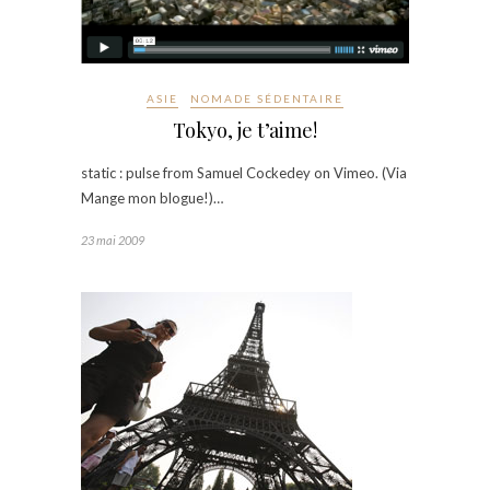
ASIE
NOMADE SÉDENTAIRE
Tokyo, je t’aime!
static : pulse from Samuel Cockedey on Vimeo. (Via
Mange mon blogue!)…
23 mai 2009