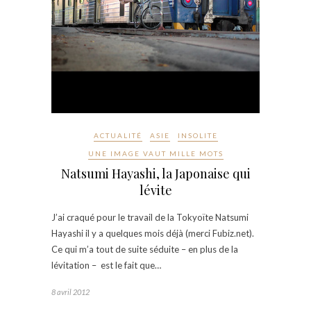
ACTUALITÉ
ASIE
INSOLITE
UNE IMAGE VAUT MILLE MOTS
Natsumi Hayashi, la Japonaise qui
lévite
J’ai craqué pour le travail de la Tokyoïte Natsumi
Hayashi il y a quelques mois déjà (merci Fubiz.net).
Ce qui m’a tout de suite séduite – en plus de la
lévitation – est le fait que…
8 avril 2012