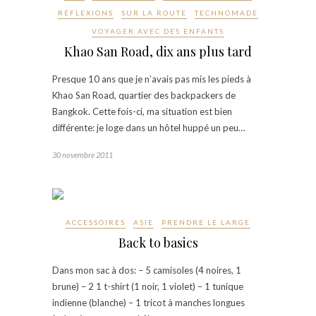
RÉFLEXIONS
SUR LA ROUTE
TECHNOMADE
VOYAGER AVEC DES ENFANTS
Khao San Road, dix ans plus tard
Presque 10 ans que je n’avais pas mis les pieds à
Khao San Road, quartier des backpackers de
Bangkok. Cette fois-ci, ma situation est bien
différente: je loge dans un hôtel huppé un peu…
30 novembre 2011
ACCESSOIRES
ASIE
PRENDRE LE LARGE
Back to basics
Dans mon sac à dos: – 5 camisoles (4 noires, 1
brune) – 2 1 t-shirt (1 noir, 1 violet) – 1 tunique
indienne (blanche) – 1 tricot à manches longues