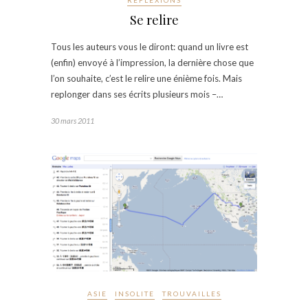
RÉFLEXIONS
Se relire
Tous les auteurs vous le diront: quand un livre est
(enfin) envoyé à l’impression, la dernière chose que
l’on souhaite, c’est le relire une énième fois. Mais
replonger dans ses écrits plusieurs mois –…
30 mars 2011
ASIE
INSOLITE
TROUVAILLES