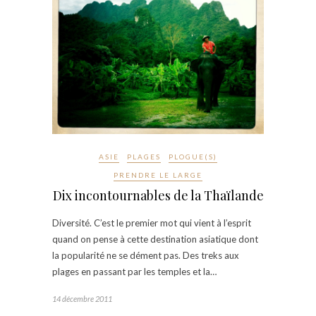
ASIE
PLAGES
PLOGUE(S)
PRENDRE LE LARGE
Dix incontournables de la Thaïlande
Diversité. C’est le premier mot qui vient à l’esprit
quand on pense à cette destination asiatique dont
la popularité ne se dément pas. Des treks aux
plages en passant par les temples et la…
14 décembre 2011