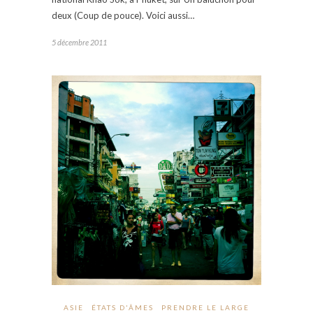
deux (Coup de pouce). Voici aussi…
5 décembre 2011
ASIE
ÉTATS D'ÂMES
PRENDRE LE LARGE