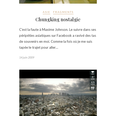
ASIE
FRAGMENTS
Chungking nostalgie
C’est la faute à Maxime Johnson. Le suivre dans ses
péripéties asiatiques sur Facebook a ravivé des tas
de souvenirs en moi. Comme la fois où je me suis
tapée le trajet pour aller…
14 juin 2009