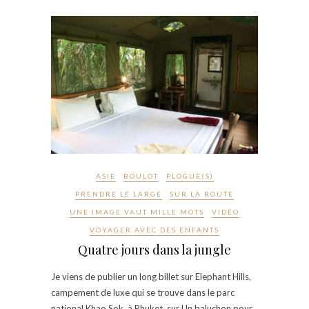
ASIE
BOULOT
PLOGUE(S)
PRENDRE LE LARGE
SUR LA ROUTE
UNE IMAGE VAUT MILLE MOTS
VIDÉO
VOYAGER AVEC DES ENFANTS
Quatre jours dans la jungle
Je viens de publier un long billet sur Elephant Hills,
campement de luxe qui se trouve dans le parc
national Khao Sok, à Phuket, sur Un baluchon pour