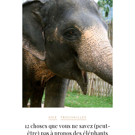
ASIE
TROUVAILLES
12 choses que vous ne savez (peut-
être) pas à propos des éléphants