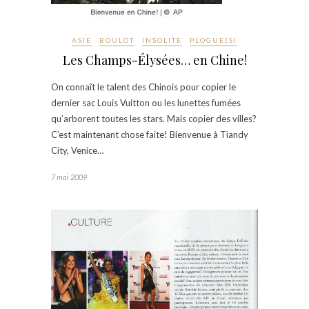
ASIE
BOULOT
INSOLITE
PLOGUE(S)
Les Champs-Élysées… en Chine!
On connaît le talent des Chinois pour copier le
dernier sac Louis Vuitton ou les lunettes fumées
qu’arborent toutes les stars. Mais copier des villes?
C’est maintenant chose faite! Bienvenue à Tiandy
City, Venice…
7 mai 2009