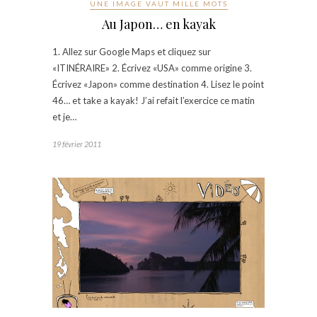
UNE IMAGE VAUT MILLE MOTS
Au Japon… en kayak
1. Allez sur Google Maps et cliquez sur
«ITINÉRAIRE» 2. Écrivez «USA» comme origine 3.
Écrivez «Japon» comme destination 4. Lisez le point
46… et take a kayak! J’ai refait l’exercice ce matin
et je…
19 février 2011