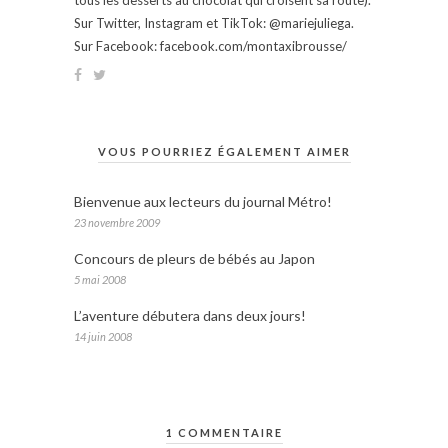
Sur Twitter, Instagram et TikTok: @mariejuliega.
Sur Facebook: facebook.com/montaxibrousse/
VOUS POURRIEZ ÉGALEMENT AIMER
Bienvenue aux lecteurs du journal Métro!
23 novembre 2009
Concours de pleurs de bébés au Japon
5 mai 2008
L’aventure débutera dans deux jours!
14 juin 2008
1 COMMENTAIRE