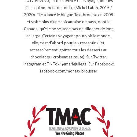
2017 et 2023) et de coécrire « Le voyage pour les
filles qui ont peur de tout », (Michel Lafon, 2015 /
2020). Elle a lancé le blogue Taxi-brousse en 2008
et visité plus d'une soixantaine de pays, dont le
Canada, qu'elle ne se lasse pas de sillonner de long
en large. Certains voyagent pour voir le monde,
elle, c’est d’abord pour le « ressentir » (et,
accessoirement, goûter tous les desserts au
chocolat qui croisent sa route). Sur Twitter,
Instagram et TikTok: @mariejuliega. Sur Facebook:
facebook.com/montaxibrousse/