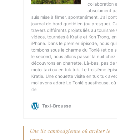
Une île cambodgienne où arrêter le
temps