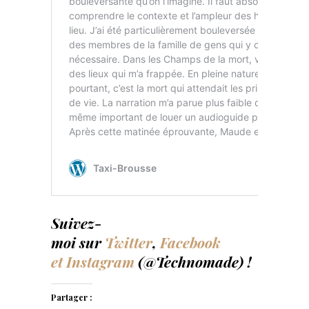
Suivez-
moi sur
Twitter
,
Facebook
et
Instagram
(@Technomade) !
Partager :