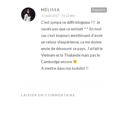
MÉLISSA
Répondre
17 août 2017 - 5 h 12 min
C’est sympa ce défit blogueur !!! Je
savais pas que ca existait ^^ En tout
cas c’est toujours enrichissant d’avoir
un retour d’expérience, ca me donne
envie de découvrir ce pays. J’ai fait le
Vietnam et la Thaïlande mais pas le
Cambodge encore
A mettre dans ma todolist !!
LAISSER UN COMMENTAIRE