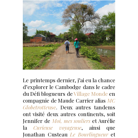
Le printemps dernier, j’ai eu la chance
d’explorer le Cambodge dans le cadre
du Défi blogueurs de
Village Monde
en
compagnie de Maude Carrier alias
MC
Globetrotte
use
. Deux autres tandems
ont visité deux autres continents, soit
Jennifer de
Moi, mes souliers
et Aurélie
la
Curieuse voyageuse
, ainsi que
Jonathan Custeau
Le Bourlingueur
et