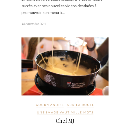
succès avec ses nouvelles vidéos destinées à
promouvoir son menu à…
16 novembre 2011
GOURMANDISE
SUR LA ROUTE
UNE IMAGE VAUT MILLE MOTS
Chef MJ