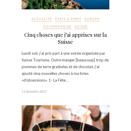
ACTUALITÉ
ÉTATS D'ÂMES
EUROPE
GOURMANDISE
SUISSE
Cinq choses que j’ai apprises sur la
Suisse
Lundi soir, j’ai pris part à une soirée organisée par
Suisse Tourisme. Outre manger [beaucoup] trop de
pommes de terre gratinées et de chocolat, j’ai
ajouté cinq nouvelles choses à ma listes
«d’obsessions». 1- La Fête…
11 décembre 2013