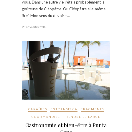
vous. Dans une autre vie, j’étais probablement la
goûteuse de Cléopâtre. Ou Cléopâtre elle-même…
Bref. Mon sens du devoir –…
23 novembre 2013
CARAÏBES
ENTRANSIT.CA
FRAGMENTS
GOURMANDISE
PRENDRE LE LARGE
Gastronomie et bien-être à Punta