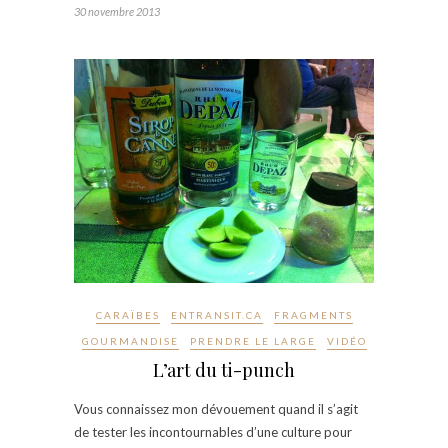
30 novembre 2013
CARAÏBES
ENTRANSIT.CA
FRAGMENTS
GOURMANDISE
PRENDRE LE LARGE
VIDÉO
L’art du ti-punch
Vous connaissez mon dévouement quand il s’agit
de tester les incontournables d’une culture pour