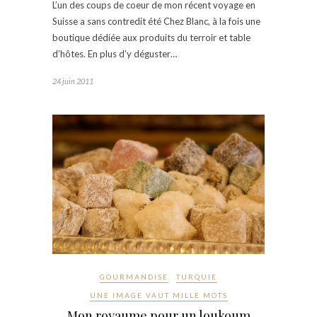
L’un des coups de coeur de mon récent voyage en
Suisse a sans contredit été Chez Blanc, à la fois une
boutique dédiée aux produits du terroir et table
d’hôtes. En plus d’y déguster…
24 juin 2011
GOURMANDISE
TURQUIE
UNE IMAGE VAUT MILLE MOTS
Mon royaume pour un loukoum