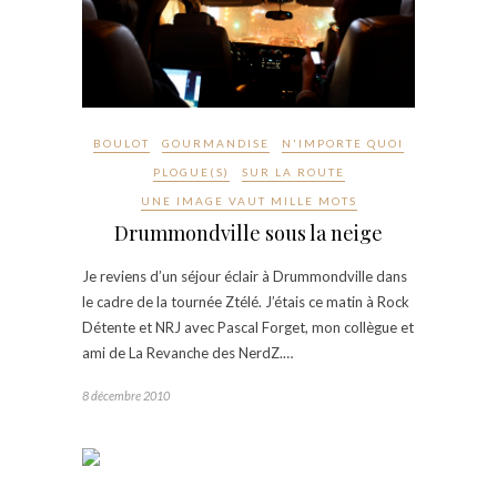
BOULOT
GOURMANDISE
N'IMPORTE QUOI
PLOGUE(S)
SUR LA ROUTE
UNE IMAGE VAUT MILLE MOTS
Drummondville sous la neige
Je reviens d’un séjour éclair à Drummondville dans
le cadre de la tournée Ztélé. J’étais ce matin à Rock
Détente et NRJ avec Pascal Forget, mon collègue et
ami de La Revanche des NerdZ.…
8 décembre 2010