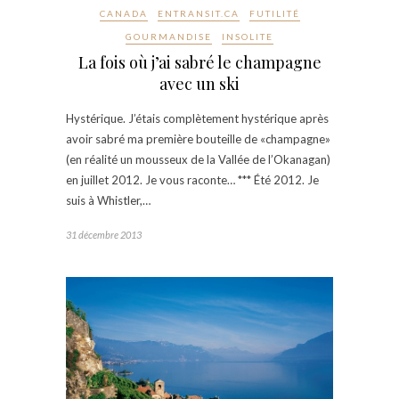
CANADA
ENTRANSIT.CA
FUTILITÉ
GOURMANDISE
INSOLITE
La fois où j’ai sabré le champagne
avec un ski
Hystérique. J’étais complètement hystérique après
avoir sabré ma première bouteille de «champagne»
(en réalité un mousseux de la Vallée de l’Okanagan)
en juillet 2012. Je vous raconte… *** Été 2012. Je
suis à Whistler,…
31 décembre 2013