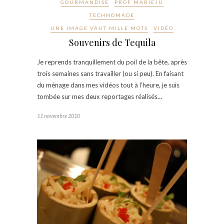
GOURMANDISE
PROF MARIEJU
TECHNOMADE
UNE IMAGE VAUT MILLE MOTS
VIDÉO
Souvenirs de Tequila
Je reprends tranquillement du poil de la bête, après
trois semaines sans travailler (ou si peu). En faisant
du ménage dans mes vidéos tout à l’heure, je suis
tombée sur mes deux reportages réalisés…
11 novembre 2010