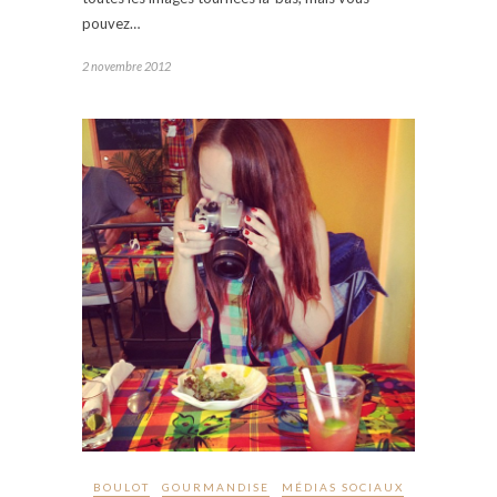
pouvez…
2 novembre 2012
BOULOT
GOURMANDISE
MÉDIAS SOCIAUX