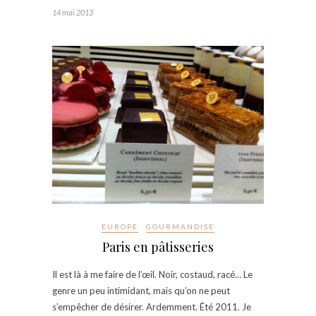
14 mai 2013
EUROPE
GOURMANDISE
Paris en pâtisseries
Il est là à me faire de l’œil. Noir, costaud, racé… Le
genre un peu intimidant, mais qu’on ne peut
s’empêcher de désirer. Ardemment. Été 2011. Je