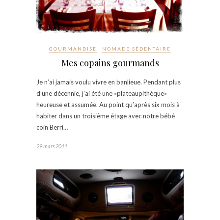
GOURMANDISE
NOMADE SÉDENTAIRE
Mes copains gourmands
Je n’ai jamais voulu vivre en banlieue. Pendant plus
d’une décennie, j’ai été une «plateaupithèque»
heureuse et assumée. Au point qu’après six mois à
habiter dans un troisième étage avec notre bébé
coin Berri…
29 mars 2011