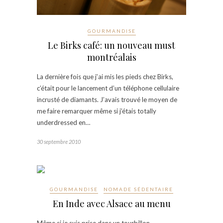
GOURMANDISE
Le Birks café: un nouveau must
montréalais
La dernière fois que j’ai mis les pieds chez Birks,
c’était pour le lancement d’un téléphone cellulaire
incrusté de diamants. J’avais trouvé le moyen de
me faire remarquer même si j’étais totally
underdressed en…
30 septembre 2010
GOURMANDISE
NOMADE SÉDENTAIRE
En Inde avec Alsace au menu