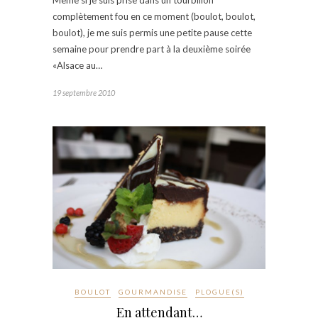
Même si je suis prise dans un tourbillon
complètement fou en ce moment (boulot, boulot,
boulot), je me suis permis une petite pause cette
semaine pour prendre part à la deuxième soirée
«Alsace au…
19 septembre 2010
BOULOT
GOURMANDISE
PLOGUE(S)
En attendant…