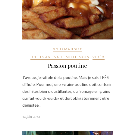
GOURMANDISE
UNE IMAGE VAUT MILLE MOTS
VIDÉO
Passion poutine
J’avoue, je raffole de la poutine. Mais je suis TRÈS
difficile. Pour moi, une «vraie» poutine doit contenir
des frites bien croustillantes, du fromage en grains
qui fait «quick-quick» et doit obligatoirement être
dégustée…
16 juin 2013