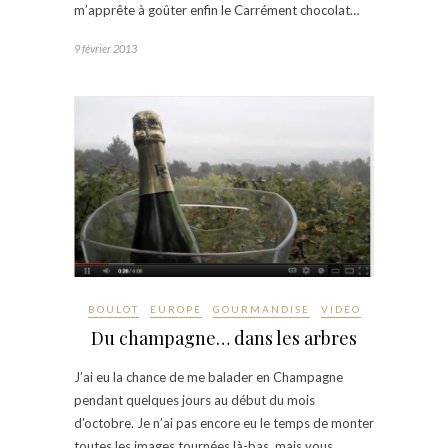
m’apprête à goûter enfin le Carrément chocolat…
9 février 2013
BOULOT
EUROPE
GOURMANDISE
VIDÉO
Du champagne… dans les arbres
J’ai eu la chance de me balader en Champagne
pendant quelques jours au début du mois
d’octobre. Je n’ai pas encore eu le temps de monter
toutes les images tournées là-bas, mais vous