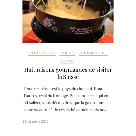
ENTRANSIT.CA
EUROPE
GOURMANDISE
SUISSE
Huit raisons gourmandes de visiter
la Suisse
Pour certains, c’est le pays du chocolat. Pour
d’autres, celui du fromage. Peu importe ce qui vous
fait saliver, vous découvrirez que la gastronomie
suisse va au-delà de ces clichés… même s’ils ne…
11 décembre 2013