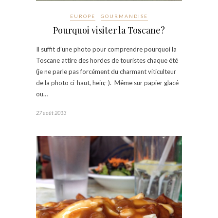
EUROPE
GOURMANDISE
Pourquoi visiter la Toscane?
Il suffit d’une photo pour comprendre pourquoi la
Toscane attire des hordes de touristes chaque été
(je ne parle pas forcément du charmant viticulteur
de la photo ci-haut, hein;-). Même sur papier glacé
ou…
27 août 2013