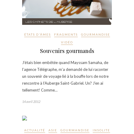
ÉTATS D'ÂMES
FRAGMENTS
GOURMANDISE
VIDÉO
Souvenirs gourmands
J’étais bien embêtée quand Mayssam Samaha, de
l’agence Télégraphe, m’a demandé de lui raconter
un souvenir de voyage lié à la bouffe lors de notre
rencontre à l’Auberge Saint-Gabriel. Un? J’en ai
tellement! Comme…
14 avril 2012
ACTUALITÉ
ASIE
GOURMANDISE
INSOLITE