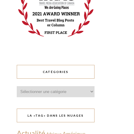
CATÉGORIES
Catégories
LA «TAG» DANS LES NUAGES
Actualité
Amérique