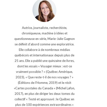
Autrice, journaliste, recherchiste,
chroniqueuse, machine à idées et
questionneuse en série, Marie-Julie Gagnon
se définit d’abord comme une exploratrice.
Elle collabore à de nombreux médias
québécois et internationaux depuis plus de
25 ans. Elle a publié une quinzaine de livres,
dont les essais « Voyager mieux : est-ce
vraiment possible ? » (Québec Amérique,
2023), « Que reste-t-il de nos voyages ? »
(Éditions de l'Homme, 2019) et le récit
«Cartes postales du Canada » (Michel Lafon,
2017), en plus de diriger les deux tomes du
collectif « Testé et approuvé : le Québec en
plus de 100 expériences extraordinaires »