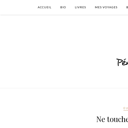
ACCUEIL
BIO
LIVRES
MES VOYAGES
E
Ne touche