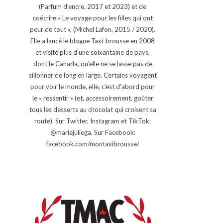
(Parfum d'encre, 2017 et 2023) et de
coécrire « Le voyage pour les filles qui ont
peur de tout », (Michel Lafon, 2015 / 2020).
Elle a lancé le blogue Taxi-brousse en 2008
et visité plus d'une soixantaine de pays,
dont le Canada, qu'elle ne se lasse pas de
sillonner de long en large. Certains voyagent
pour voir le monde, elle, c’est d’abord pour
le « ressentir » (et, accessoirement, goûter
tous les desserts au chocolat qui croisent sa
route). Sur Twitter, Instagram et TikTok:
@mariejuliega. Sur Facebook:
facebook.com/montaxibrousse/