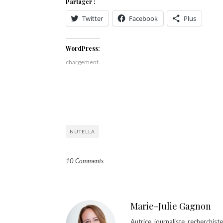
Partager :
Twitter
Facebook
Plus
WordPress:
chargement…
NUTELLA
10 Comments
Marie-Julie Gagnon
Autrice, journaliste, recherchis