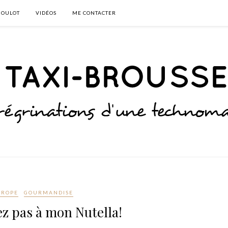
BOULOT
VIDÉOS
ME CONTACTER
UROPE
GOURMANDISE
z pas à mon Nutella!