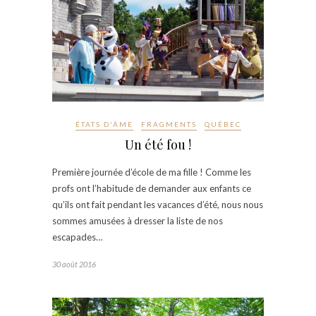
ÉTATS D'ÂME
FRAGMENTS
QUÉBEC
Un été fou !
Première journée d’école de ma fille ! Comme les
profs ont l’habitude de demander aux enfants ce
qu’ils ont fait pendant les vacances d’été, nous nous
sommes amusées à dresser la liste de nos
escapades…
30 août 2016