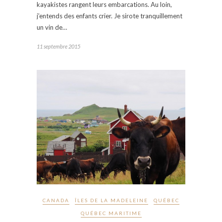
kayakistes rangent leurs embarcations. Au loin,
j’entends des enfants crier. Je sirote tranquillement
un vin de…
11 septembre 2015
CANADA
ÎLES DE LA MADELEINE
QUÉBEC
QUÉBEC MARITIME