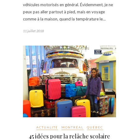
véhicules motorisés en général. Évidemment, je ne
peux pas aller partout à pied, mais en voyage
comme à la maison, quand la température le…
11 juillet 2018
ACTUALITÉ
MONTRÉAL
QUÉBEC
45 idées pour la relâche scolaire