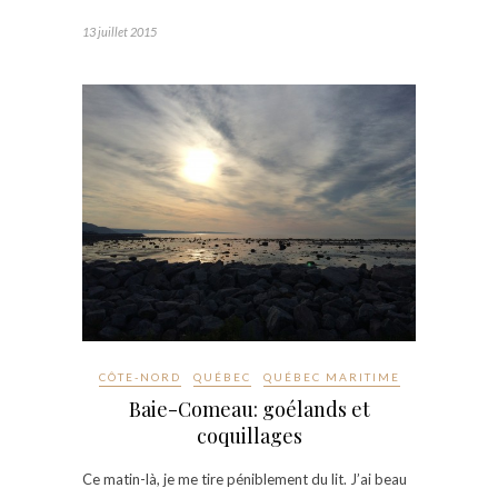
13 juillet 2015
CÔTE-NORD
QUÉBEC
QUÉBEC MARITIME
Baie-Comeau: goélands et
coquillages
Ce matin-là, je me tire péniblement du lit. J’ai beau