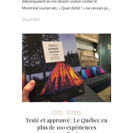
débarquaient en me disant vouloir visiter le
Montréal souterrain. « Quel cliché ! » ne cessais-je…
29 avril 2017
LIVRE
QUÉBEC
Testé et approuvé : Le Québec en
plus de 100 expériences