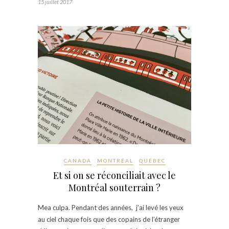
15 juillet 2017
CANADA
MONTRÉAL
QUÉBEC
Et si on se réconciliait avec le
Montréal souterrain ?
Mea culpa. Pendant des années, j’ai levé les yeux
au ciel chaque fois que des copains de l’étranger