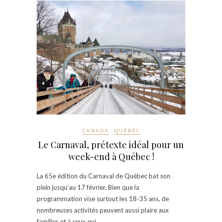
CANADA
QUÉBEC
Le Carnaval, prétexte idéal pour un
week-end à Québec !
La 65e édition du Carnaval de Québec bat son
plein jusqu’au 17 février. Bien que la
programmation vise surtout les 18-35 ans, de
nombreuses activités peuvent aussi plaire aux
familles et à ceux qui…