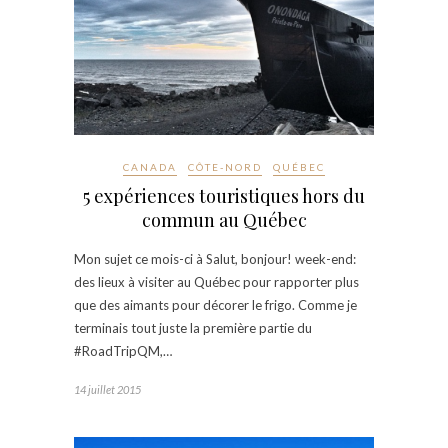
CANADA
CÔTE-NORD
QUÉBEC
5 expériences touristiques hors du
commun au Québec
Mon sujet ce mois-ci à Salut, bonjour! week-end:
des lieux à visiter au Québec pour rapporter plus
que des aimants pour décorer le frigo. Comme je
terminais tout juste la première partie du
#RoadTripQM,…
14 juillet 2015