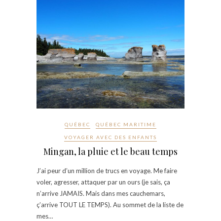
QUÉBEC
QUÉBEC MARITIME
VOYAGER AVEC DES ENFANTS
Mingan, la pluie et le beau temps
J’ai peur d’un million de trucs en voyage. Me faire
voler, agresser, attaquer par un ours (je sais, ça
n’arrive JAMAIS. Mais dans mes cauchemars,
ç’arrive TOUT LE TEMPS). Au sommet de la liste de
mes…