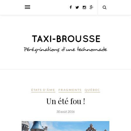
ÉTATS D'ÂME
FRAGMENTS
QUÉBEC
Un été fou !
30 août 2016