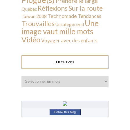
Prendre le large
Sur la route
Réflexions
Québec
Technomade
Tendances
Taïwan 2008
Une
Trouvailles
Uncategorized
image vaut mille mots
Vidéo
Voyager avec des enfants
ARCHIVES
Archives
Follow this blog