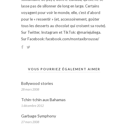
lasse pas de sillonner de long en large. Certains
voyagent pour voir le monde, elle, c’est d’abord
pour le « ressentir » (et, accessoirement, goûter
tous les desserts au chocolat qui croisent sa route).
Sur Twitter, Instagram et TikTok: @mariejuliega.
Sur Facebook: facebook.com/montaxibrousse/
VOUS POURRIEZ ÉGALEMENT AIMER
Bollywood stories
28 mars 2008
Tchin-tchin aux Bahamas
1 décembre 2012
Garbage Symphony
27 mars 2008