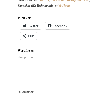
Snapchat (ID: Technomade) et
YouTube
!
Partager :
Twitter
Facebook
Plus
WordPress:
chargement…
0 Comments