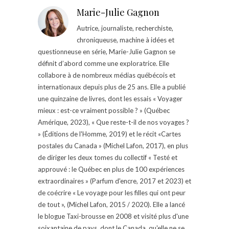
Marie-Julie Gagnon
Autrice, journaliste, recherchiste,
chroniqueuse, machine à idées et
questionneuse en série, Marie-Julie Gagnon se
définit d’abord comme une exploratrice. Elle
collabore à de nombreux médias québécois et
internationaux depuis plus de 25 ans. Elle a publié
une quinzaine de livres, dont les essais « Voyager
mieux : est-ce vraiment possible ? » (Québec
Amérique, 2023), « Que reste-t-il de nos voyages ?
» (Éditions de l'Homme, 2019) et le récit «Cartes
postales du Canada » (Michel Lafon, 2017), en plus
de diriger les deux tomes du collectif « Testé et
approuvé : le Québec en plus de 100 expériences
extraordinaires » (Parfum d'encre, 2017 et 2023) et
de coécrire « Le voyage pour les filles qui ont peur
de tout », (Michel Lafon, 2015 / 2020). Elle a lancé
le blogue Taxi-brousse en 2008 et visité plus d'une
soixantaine de pays, dont le Canada, qu'elle ne se