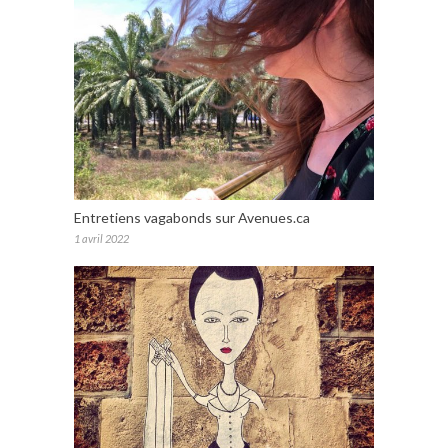
Entretiens vagabonds sur Avenues.ca
1 avril 2022