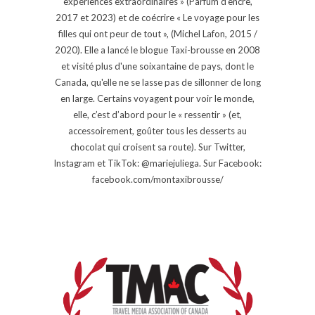
expériences extraordinaires » (Parfum d'encre,
2017 et 2023) et de coécrire « Le voyage pour les
filles qui ont peur de tout », (Michel Lafon, 2015 /
2020). Elle a lancé le blogue Taxi-brousse en 2008
et visité plus d'une soixantaine de pays, dont le
Canada, qu'elle ne se lasse pas de sillonner de long
en large. Certains voyagent pour voir le monde,
elle, c’est d’abord pour le « ressentir » (et,
accessoirement, goûter tous les desserts au
chocolat qui croisent sa route). Sur Twitter,
Instagram et TikTok: @mariejuliega. Sur Facebook:
facebook.com/montaxibrousse/