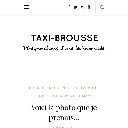
BOULOT
FRAGMENTS
SUR LA ROUTE
UNE IMAGE VAUT MILLE MOTS
Voici la photo que je
prenais…
27 décembre 2010