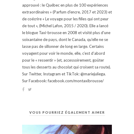
approuvé : le Québec en plus de 100 expériences
extraordinaires » (Parfum d'encre, 2017 et 2023) et
de coécrire « Le voyage pour les filles qui ont peur
de tout », (Michel Lafon, 2015 / 2020). Elle a lancé
le blogue Taxi-brousse en 2008 et visité plus d'une
soixantaine de pays, dont le Canada, qu'elle ne se
lasse pas de sillonner de long en large. Certains
voyagent pour voir le monde, elle, c’est d’abord
pour le « ressentir » (et, accessoirement, goûter
tous les desserts au chocolat qui croisent sa route).
Sur Twitter, Instagram et TikTok: @mariejuliega.
Sur Facebook: facebook.com/montaxibrousse/
VOUS POURRIEZ ÉGALEMENT AIMER