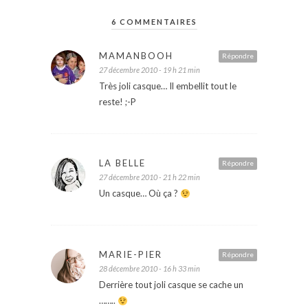
6 COMMENTAIRES
MAMANBOOH
Répondre
27 décembre 2010 - 19 h 21 min
Très joli casque… Il embellit tout le
reste! ;-P
LA BELLE
Répondre
27 décembre 2010 - 21 h 22 min
Un casque… Où ça ?
MARIE-PIER
Répondre
28 décembre 2010 - 16 h 33 min
Derrière tout joli casque se cache un
……..