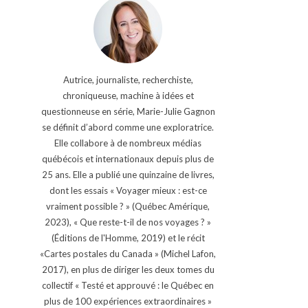
Autrice, journaliste, recherchiste,
chroniqueuse, machine à idées et
questionneuse en série, Marie-Julie Gagnon
se définit d’abord comme une exploratrice.
Elle collabore à de nombreux médias
québécois et internationaux depuis plus de
25 ans. Elle a publié une quinzaine de livres,
dont les essais « Voyager mieux : est-ce
vraiment possible ? » (Québec Amérique,
2023), « Que reste-t-il de nos voyages ? »
(Éditions de l'Homme, 2019) et le récit
«Cartes postales du Canada » (Michel Lafon,
2017), en plus de diriger les deux tomes du
collectif « Testé et approuvé : le Québec en
plus de 100 expériences extraordinaires »