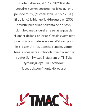
(Parfum d'encre, 2017 et 2023) et de
coécrire « Le voyage pour les filles qui ont
peur de tout », (Michel Lafon, 2015 / 2020).
Elle a lancé le blogue Taxi-brousse en 2008
et visité plus d'une soixantaine de pays,
dont le Canada, qu'elle ne se lasse pas de
sillonner de long en large. Certains voyagent
pour voir le monde, elle, c’est d’abord pour
le « ressentir » (et, accessoirement, goûter
tous les desserts au chocolat qui croisent sa
route). Sur Twitter, Instagram et TikTok:
@mariejuliega. Sur Facebook:
facebook.com/montaxibrousse/