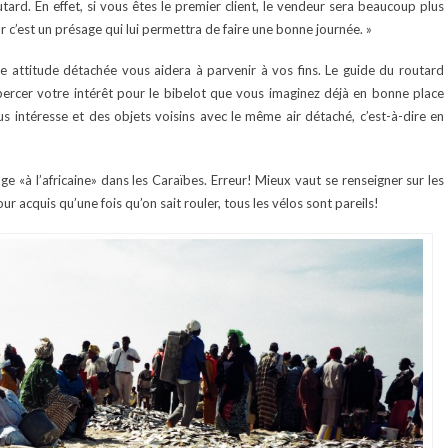
tard. En effet, si vous êtes le premier client, le vendeur sera beaucoup plus
ar c’est un présage qui lui permettra de faire une bonne journée. »
e attitude détachée vous aidera à parvenir à vos fins. Le guide du routard
 percer votre intérêt pour le bibelot que vous imaginez déjà en bonne place
s intéresse et des objets voisins avec le même air détaché, c’est-à-dire en
 «à l’africaine» dans les Caraïbes. Erreur! Mieux vaut se renseigner sur les
acquis qu’une fois qu’on sait rouler, tous les vélos sont pareils!