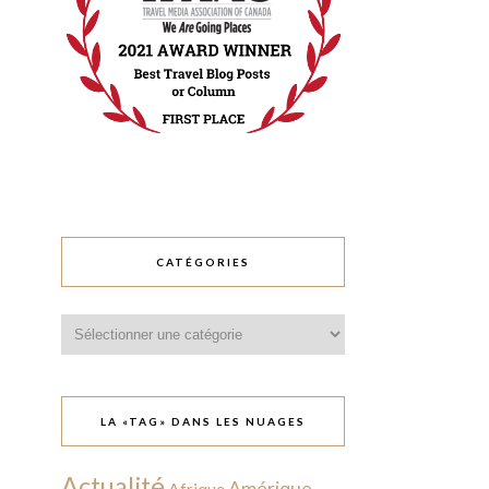
CATÉGORIES
Catégories
LA «TAG» DANS LES NUAGES
Actualité
Amérique