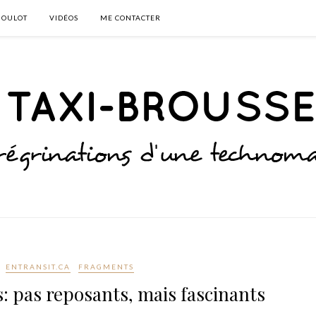
BOULOT
VIDÉOS
ME CONTACTER
ENTRANSIT.CA
FRAGMENTS
: pas reposants, mais fascinants