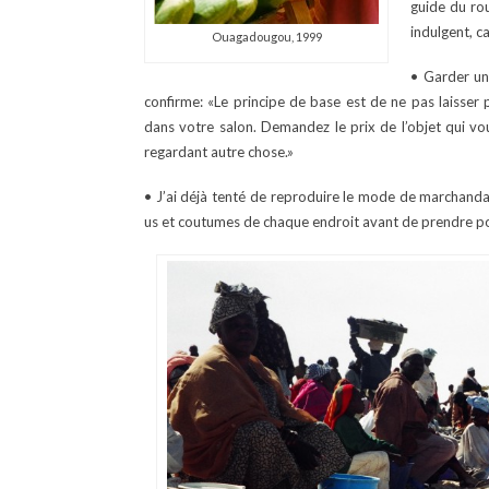
guide du rou
indulgent, c
Ouagadougou, 1999
• Garder un
confirme: «Le principe de base est de ne pas laisser
dans votre salon. Demandez le prix de l’objet qui vou
regardant autre chose.»
• J’ai déjà tenté de reproduire le mode de marchandage
us et coutumes de chaque endroit avant de prendre pour 