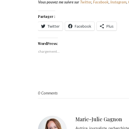
Vous pouvez me suivre sur
Twitter
,
Facebook
,
Instagram
,
Partager :
Twitter
Facebook
Plus
WordPress:
chargement…
0 Comments
Marie-Julie Gagnon
Autrice, journaliste, recherchis