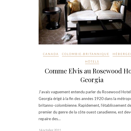
CANADA
COLOMBIE-BRITANNIQUE
HÉBERGE
HÔTELS
Comme Elvis au Rosewood Ho
Georgia
J’avais vaguement entendu parler du Rosewood Hotel
Georgia érigé à la fin des années 1920 dans la métrop
britanno-colombienne. Rapidement, l’établissement de
premier du genre de la côte ouest canadienne, est dev
repaire des…
14 octobre 2011