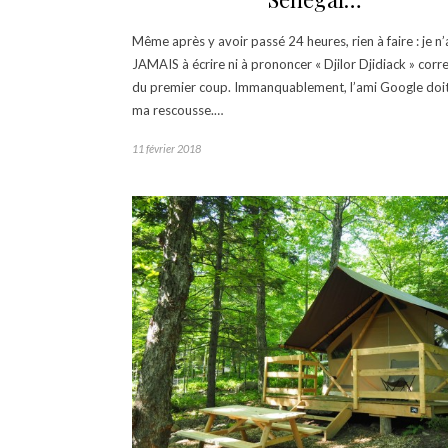
Même après y avoir passé 24 heures, rien à faire : je n’
JAMAIS à écrire ni à prononcer « Djilor Djidiack » cor
du premier coup. Immanquablement, l’ami Google doit
ma rescousse.…
11 février 2018