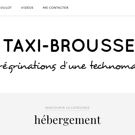
BOULOT
VIDÉOS
ME CONTACTER
PARCOURIR LA CATÉGORIE
hébergement