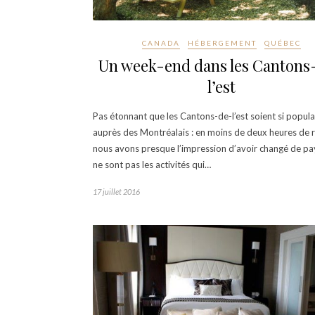
CANADA
HÉBERGEMENT
QUÉBEC
Un week-end dans les Cantons
l’est
Pas étonnant que les Cantons-de-l’est soient si popula
auprès des Montréalais : en moins de deux heures de 
nous avons presque l’impression d’avoir changé de pa
ne sont pas les activités qui…
17 juillet 2016