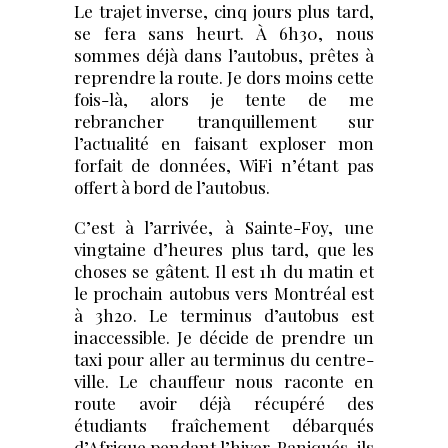
Le trajet inverse, cinq jours plus tard,
se fera sans heurt. À 6h30, nous
sommes déjà dans l’autobus, prêtes à
reprendre la route. Je dors moins cette
fois-là, alors je tente de me
rebrancher tranquillement sur
l’actualité en faisant exploser mon
forfait de données, WiFi n’étant pas
offert à bord de l’autobus.
C’est à l’arrivée, à Sainte-Foy, une
vingtaine d’heures plus tard, que les
choses se gâtent. Il est 1h du matin et
le prochain autobus vers Montréal est
à 3h20. Le terminus d’autobus est
inaccessible. Je décide de prendre un
taxi pour aller au terminus du centre-
ville. Le chauffeur nous raconte en
route avoir déjà récupéré des
étudiants fraîchement débarqués
d’Afrique pendant l’hiver. Paniqués, ils