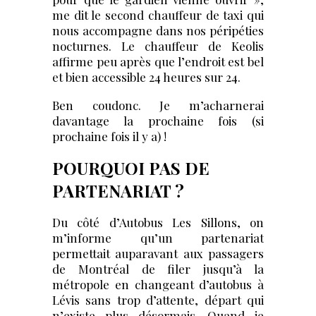
me dit le second chauffeur de taxi qui
nous accompagne dans nos péripéties
nocturnes. Le chauffeur de Keolis
affirme peu après que l’endroit est bel
et bien accessible 24 heures sur 24.
Ben coudonc. Je m’acharnerai
davantage la prochaine fois (si
prochaine fois il y a) !
POURQUOI PAS DE
PARTENARIAT ?
Du côté d’Autobus Les Sillons, on
m’informe qu’un partenariat
permettait auparavant aux passagers
de Montréal de filer jusqu’à la
métropole en changeant d’autobus à
Lévis sans trop d’attente, départ qui
n’existe plus désormais. Quand je