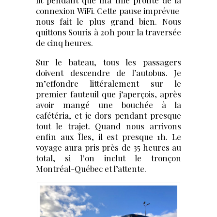
connexion WiFi. Cette pause imprévue
nous fait le plus grand bien. Nous
quittons Souris à 20h pour la traversée
de cinq heures.
Sur le bateau, tous les passagers
doivent descendre de l’autobus. Je
m’effondre littéralement sur le
premier fauteuil que j’aperçois, après
avoir mangé une bouchée à la
cafétéria, et je dors pendant presque
tout le trajet. Quand nous arrivons
enfin aux Îles, il est presque 1h. Le
voyage aura pris près de 35 heures au
total, si l’on inclut le tronçon
Montréal-Québec et l’attente.