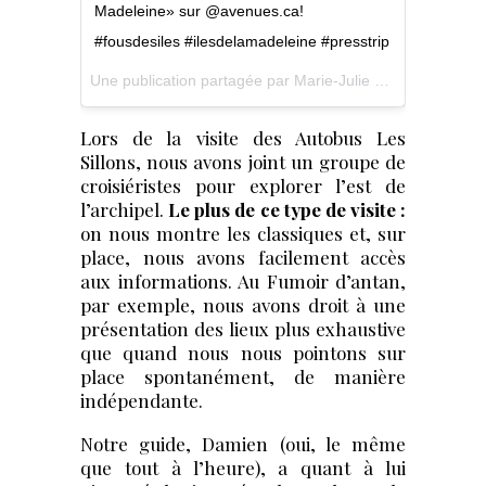
Madeleine» sur @avenues.ca!
#fousdesiles #ilesdelamadeleine #presstrip
Une publication partagée par
Marie-Julie G / Taxi-Brousse
Lors de la visite des Autobus Les
Sillons, nous avons joint un groupe de
croisiéristes pour explorer l’est de
l’archipel.
Le plus de ce type de visite :
on nous montre les classiques et, sur
place, nous avons facilement accès
aux informations. Au Fumoir d’antan,
par exemple, nous avons droit à une
présentation des lieux plus exhaustive
que quand nous nous pointons sur
place spontanément, de manière
indépendante.
Notre guide, Damien (oui, le même
que tout à l’heure), a quant à lui