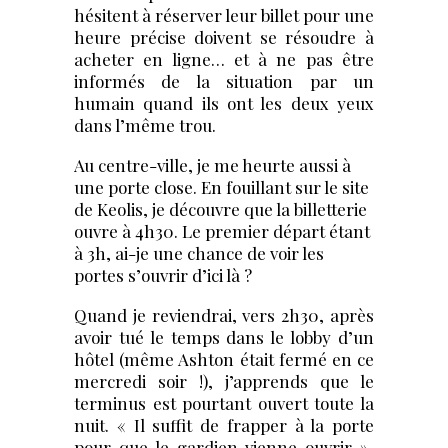
hésitent à réserver leur billet pour une
heure précise doivent se résoudre à
acheter en ligne… et à ne pas être
informés de la situation par un
humain quand ils ont les deux yeux
dans l’même trou.
Au centre-ville, je me heurte aussi à
une porte close. En fouillant sur le site
de Keolis, je découvre que la billetterie
ouvre à 4h30. Le premier départ étant
à 3h, ai-je une chance de voir les
portes s’ouvrir d’ici là ?
Quand je reviendrai, vers 2h30, après
avoir tué le temps dans le lobby d’un
hôtel (même Ashton était fermé en ce
mercredi soir !), j’apprends que le
terminus est pourtant ouvert toute la
nuit. « Il suffit de frapper à la porte
pour que le gardien vienne ouvrir »,