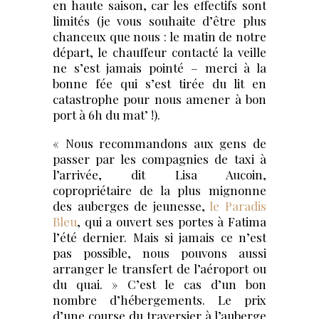
en haute saison, car les effectifs sont
limités (je vous souhaite d’être plus
chanceux que nous : le matin de notre
départ, le chauffeur contacté la veille
ne s’est jamais pointé – merci à la
bonne fée qui s’est tirée du lit en
catastrophe pour nous amener à bon
port à 6h du mat’ !).
« Nous recommandons aux gens de
passer par les compagnies de taxi à
l’arrivée, dit Lisa Aucoin,
copropriétaire de la plus mignonne
des auberges de jeunesse,
le Paradis
Bleu
, qui a ouvert ses portes à Fatima
l’été dernier. Mais si jamais ce n’est
pas possible, nous pouvons aussi
arranger le transfert de l’aéroport ou
du quai. » C’est le cas d’un bon
nombre d’hébergements. Le prix
d’une course du traversier à l’auberge