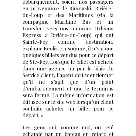
débarquement, soient nos passagers
en provenance de Rimouski, Rivière-
du-Loup et des Maritimes (via la
compagnie Maritime Bus et un
transfert vers nos autocars Orléans
Express à Rivière-du-Loup) qui ont
Sainte-Foy comme destination,
explique Keolis. En somme, il n’y a que
quelques billets vendus pour ce départ
de Ste-Foy. Lorsque le billet est acheté
dans une agence ou par le biais du
Service client, l’agent doit mentionner
qu’il ne s’agit que d’un point
d’embarquement et que le terminus
sera fermé. La même information est
diffusée sur le site web lorsqu’un client
souhaite acheter un billet pour ce
départ. »
Les gens qui, comme moi, ont été
échaudé par un bateau en retard et