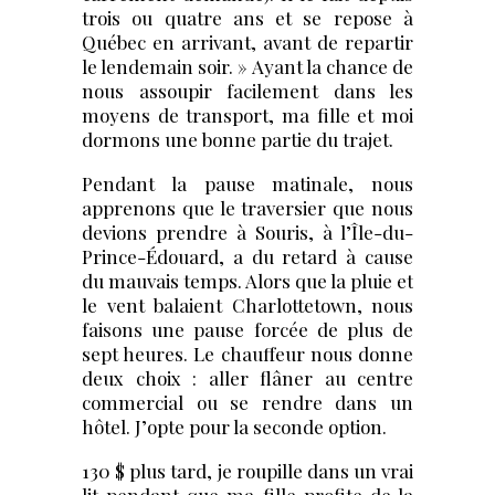
trois ou quatre ans et se repose à
Québec en arrivant, avant de repartir
le lendemain soir. » Ayant la chance de
nous assoupir facilement dans les
moyens de transport, ma fille et moi
dormons une bonne partie du trajet.
Pendant la pause matinale, nous
apprenons que le traversier que nous
devions prendre à Souris, à l’Île-du-
Prince-Édouard, a du retard à cause
du mauvais temps. Alors que la pluie et
le vent balaient Charlottetown, nous
faisons une pause forcée de plus de
sept heures. Le chauffeur nous donne
deux choix : aller flâner au centre
commercial ou se rendre dans un
hôtel. J’opte pour la seconde option.
130 $ plus tard, je roupille dans un vrai
lit pendant que ma fille profite de la