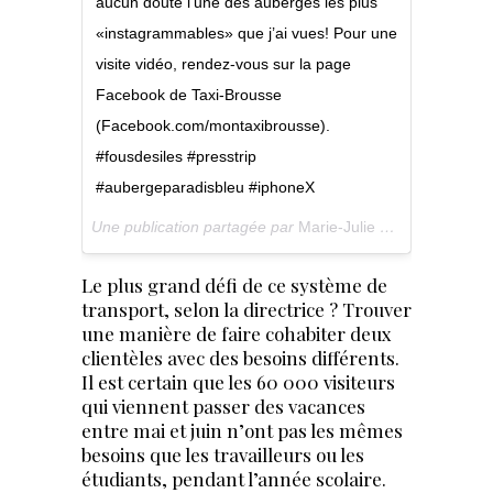
aucun doute l’une des auberges les plus
«instagrammables» que j’ai vues! Pour une
visite vidéo, rendez-vous sur la page
Facebook de Taxi-Brousse
(Facebook.com/montaxibrousse).
#fousdesiles #presstrip
#aubergeparadisbleu #iphoneX
Une publication partagée par
Marie-Julie G / Taxi-Brousse
Le plus grand défi de ce système de
transport, selon la directrice ? Trouver
une manière de faire cohabiter deux
clientèles avec des besoins différents.
Il est certain que les 60 000 visiteurs
qui viennent passer des vacances
entre mai et juin n’ont pas les mêmes
besoins que les travailleurs ou les
étudiants, pendant l’année scolaire.