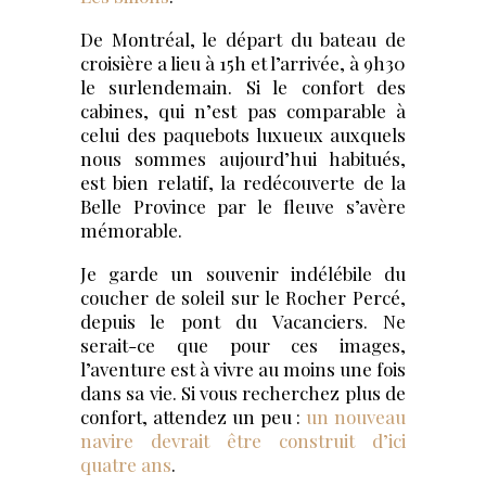
De Montréal, le départ du bateau de
croisière a lieu à 15h et l’arrivée, à 9h30
le surlendemain. Si le confort des
cabines, qui n’est pas comparable à
celui des paquebots luxueux auxquels
nous sommes aujourd’hui habitués,
est bien relatif, la redécouverte de la
Belle Province par le fleuve s’avère
mémorable.
Je garde un souvenir indélébile du
coucher de soleil sur le Rocher Percé,
depuis le pont du Vacanciers. Ne
serait-ce que pour ces images,
l’aventure est à vivre au moins une fois
dans sa vie. Si vous recherchez plus de
confort, attendez un peu :
un nouveau
navire devrait être construit d’ici
quatre ans
.