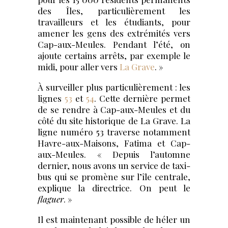
des Îles, particulièrement les
travailleurs et les étudiants, pour
amener les gens des extrémités vers
Cap-aux-Meules. Pendant l’été, on
ajoute certains arrêts, par exemple le
midi, pour aller vers
La Grave
. »
À surveiller plus particulièrement : les
lignes
53
et
54
. Cette dernière permet
de se rendre à Cap-aux-Meules et du
côté du site historique de La Grave. La
ligne numéro 53 traverse notamment
Havre-aux-Maisons, Fatima et Cap-
aux-Meules. « Depuis l’automne
dernier, nous avons un service de taxi-
bus qui se promène sur l’île centrale,
explique la directrice. On peut le
flaguer
. »
Il est maintenant possible de héler un