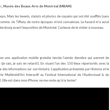
in
, Musée des Beaux-Arts de Montréal (MBAM)
 expo. Mais les tweets, statuts et photos de copains qui ont été soufflés (sans
ré comme «le Tiffany de notre époque» m’ont convaincue. Le hasard m’a aussi
tersburg avant l’exposition de Montréal. Curieuse de le visiter à nouveau.
en une application mobile gratuite lancée l’année dernière qui permet de
je sais, je suis en retard!). En visant l’un des 150 lieux répertoriés avec la
 des informations sur son histoire. L’application présentée par Historia et le
ie Multimédi’Art Interactif au Festival International de l’Audiovisuel & du
 Elle est dans mon iPhone, ne me reste qu’à la tester!