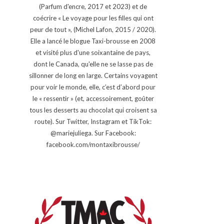
(Parfum d'encre, 2017 et 2023) et de
coécrire « Le voyage pour les filles qui ont
peur de tout », (Michel Lafon, 2015 / 2020).
Elle a lancé le blogue Taxi-brousse en 2008
et visité plus d'une soixantaine de pays,
dont le Canada, qu'elle ne se lasse pas de
sillonner de long en large. Certains voyagent
pour voir le monde, elle, c’est d’abord pour
le « ressentir » (et, accessoirement, goûter
tous les desserts au chocolat qui croisent sa
route). Sur Twitter, Instagram et TikTok:
@mariejuliega. Sur Facebook:
facebook.com/montaxibrousse/