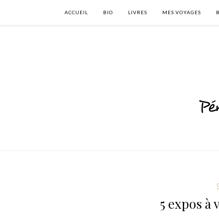
ACCUEIL
BIO
LIVRES
MES VOYAGES
5 expos à 