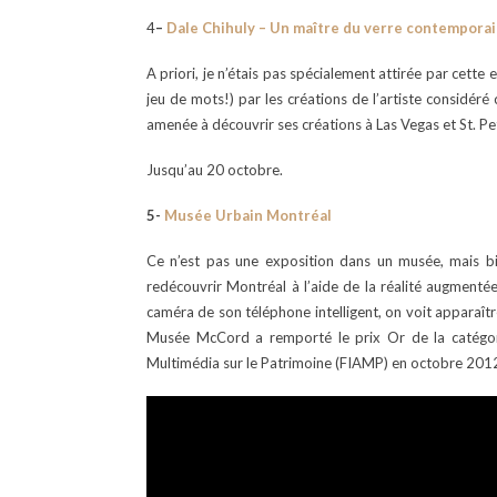
4
–
Dale Chihuly – Un maître du verre contempora
A priori, je n’étais pas spécialement attirée par cette
jeu de mots!) par les créations de l’artiste considé
amenée à découvrir ses créations à Las Vegas et St. Pe
Jusqu’au 20 octobre.
5-
Musée Urbain Montréal
Ce n’est pas une exposition dans un musée, mais bi
redécouvrir Montréal à l’aide de la réalité augmentée (
caméra de son téléphone intelligent, on voit apparaître
Musée McCord a remporté
le prix Or de la catégor
Multimédia sur le Patrimoine (FIAMP) en octobre 2012.