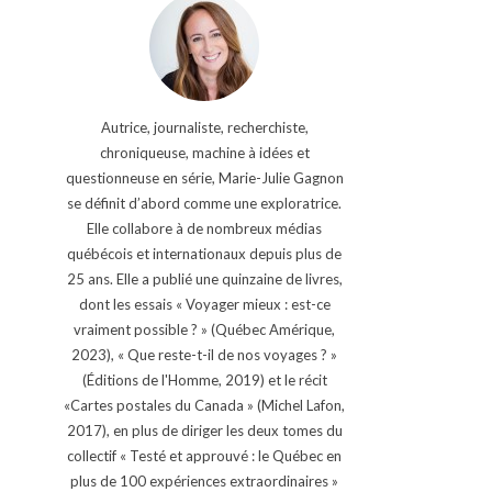
Autrice, journaliste, recherchiste,
chroniqueuse, machine à idées et
questionneuse en série, Marie-Julie Gagnon
se définit d’abord comme une exploratrice.
Elle collabore à de nombreux médias
québécois et internationaux depuis plus de
25 ans. Elle a publié une quinzaine de livres,
dont les essais « Voyager mieux : est-ce
vraiment possible ? » (Québec Amérique,
2023), « Que reste-t-il de nos voyages ? »
(Éditions de l'Homme, 2019) et le récit
«Cartes postales du Canada » (Michel Lafon,
2017), en plus de diriger les deux tomes du
collectif « Testé et approuvé : le Québec en
plus de 100 expériences extraordinaires »