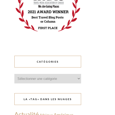
CATÉGORIES
Catégories
LA «TAG» DANS LES NUAGES
Actualité
Amérique