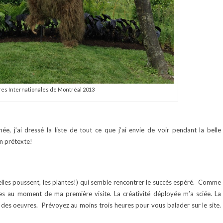
es Internationales de Montréal 2013
e, j’ai dressé la liste de tout ce que j’ai envie de voir pendant la belle
un prétexte!
elles poussent, les plantes!) qui semble rencontrer le succès espéré. Comme
ntes au moment de ma première visite. La créativité déployée m’a sciée. La
e des oeuvres. Prévoyez au moins trois heures pour vous balader sur le site.