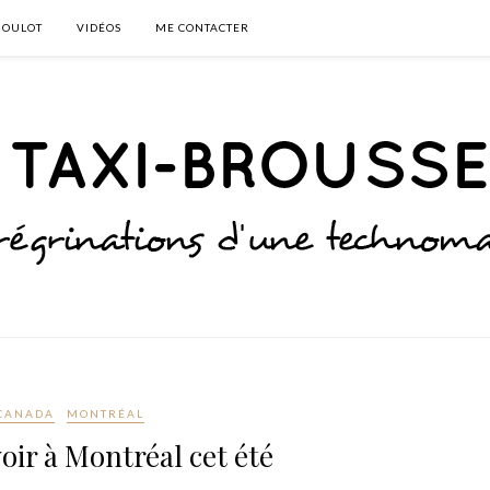
BOULOT
VIDÉOS
ME CONTACTER
CANADA
MONTRÉAL
voir à Montréal cet été