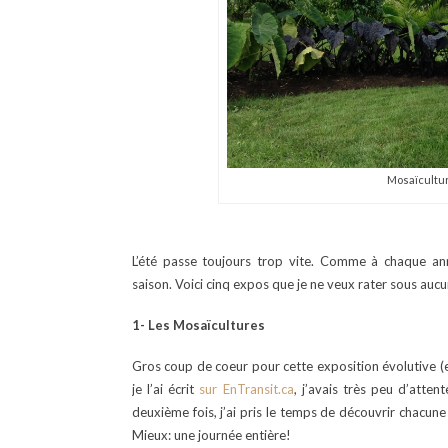
Mosaïcultur
L’été passe toujours trop vite. Comme à chaque anné
saison. Voici cinq expos que je ne veux rater sous auc
1- Les Mosaïcultures
Gros coup de coeur pour cette exposition évolutive (
je l’ai écrit
sur EnTransit.ca
, j’avais très peu d’atte
deuxième fois, j’ai pris le temps de découvrir chacun
Mieux: une journée entière!