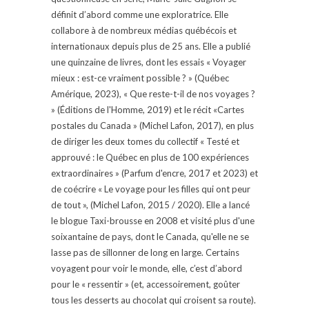
définit d’abord comme une exploratrice. Elle
collabore à de nombreux médias québécois et
internationaux depuis plus de 25 ans. Elle a publié
une quinzaine de livres, dont les essais « Voyager
mieux : est-ce vraiment possible ? » (Québec
Amérique, 2023), « Que reste-t-il de nos voyages ?
» (Éditions de l'Homme, 2019) et le récit «Cartes
postales du Canada » (Michel Lafon, 2017), en plus
de diriger les deux tomes du collectif « Testé et
approuvé : le Québec en plus de 100 expériences
extraordinaires » (Parfum d'encre, 2017 et 2023) et
de coécrire « Le voyage pour les filles qui ont peur
de tout », (Michel Lafon, 2015 / 2020). Elle a lancé
le blogue Taxi-brousse en 2008 et visité plus d'une
soixantaine de pays, dont le Canada, qu'elle ne se
lasse pas de sillonner de long en large. Certains
voyagent pour voir le monde, elle, c’est d’abord
pour le « ressentir » (et, accessoirement, goûter
tous les desserts au chocolat qui croisent sa route).