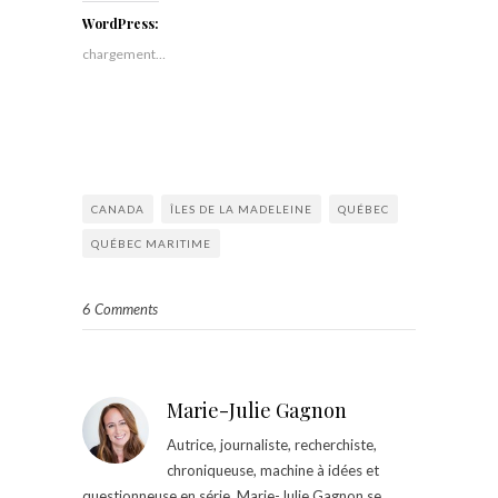
WordPress:
chargement…
CANADA
ÎLES DE LA MADELEINE
QUÉBEC
QUÉBEC MARITIME
6 Comments
Marie-Julie Gagnon
Autrice, journaliste, recherchiste,
chroniqueuse, machine à idées et
questionneuse en série, Marie-Julie Gagnon se