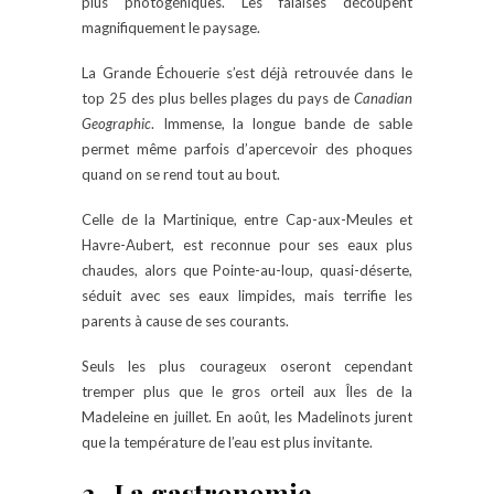
plus photogéniques. Les falaises découpent
magnifiquement le paysage.
La Grande Échouerie s’est déjà retrouvée dans le
top 25 des plus belles plages du pays de
Canadian
Geographic
. Immense, la longue bande de sable
permet même parfois d’apercevoir des phoques
quand on se rend tout au bout.
Celle de la Martinique, entre Cap-aux-Meules et
Havre-Aubert, est reconnue pour ses eaux plus
chaudes, alors que Pointe-au-loup, quasi-déserte,
séduit avec ses eaux limpides, mais terrifie les
parents à cause de ses courants.
Seuls les plus courageux oseront cependant
tremper plus que le gros orteil aux Îles de la
Madeleine en juillet. En août, les Madelinots jurent
que la température de l’eau est plus invitante.
3- La gastronomie