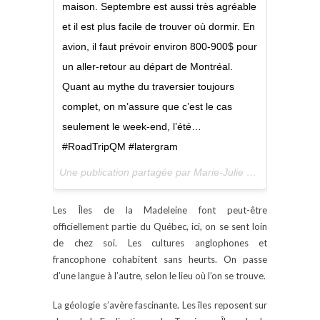
maison. Septembre est aussi très agréable
et il est plus facile de trouver où dormir. En
avion, il faut prévoir environ 800-900$ pour
un aller-retour au départ de Montréal.
Quant au mythe du traversier toujours
complet, on m’assure que c’est le cas
seulement le week-end, l’été…
#RoadTripQM #latergram
Une publication partagée par Marie-Julie G / Taxi-Brousse (@technomade) le
Les Îles de la Madeleine font peut-être
officiellement partie du Québec, ici, on se sent loin
de chez soi. Les cultures anglophones et
francophone cohabitent sans heurts. On passe
d’une langue à l’autre, selon le lieu où l’on se trouve.
La géologie s’avère fascinante. Les îles reposent sur