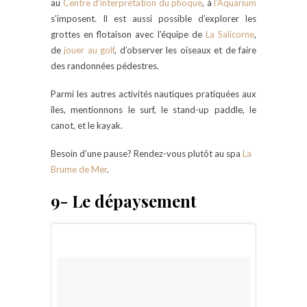
au
Centre d’interprétation du phoque
, à
l’Aquarium
s’imposent. Il est aussi possible d’explorer les
grottes en flotaison avec l’équipe de
La Salicorne
,
de
jouer au golf
, d’observer les oiseaux et de faire
des randonnées pédestres.
Parmi les autres activités nautiques pratiquées aux
îles, mentionnons le surf, le stand-up paddle, le
canot, et le kayak.
Besoin d’une pause? Rendez-vous plutôt au spa
La
Brume de Mer
.
9- Le dépaysement