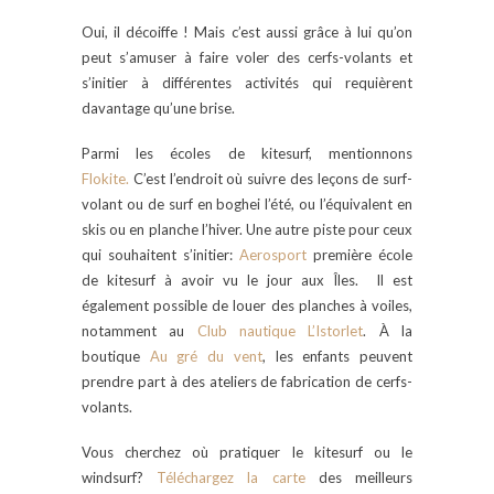
Oui, il décoiffe ! Mais c’est aussi grâce à lui qu’on
peut s’amuser à faire voler des cerfs-volants et
s’initier à différentes activités qui requièrent
davantage qu’une brise.
Parmi les écoles de kitesurf, mentionnons
Flokite.
C’est l’endroit où suivre des leçons de surf-
volant ou de surf en boghei l’été, ou l’équivalent en
skis ou en planche l’hiver. Une autre piste pour ceux
qui souhaitent s’initier:
Aerosport
première école
de kitesurf à avoir vu le jour aux Îles. Il est
également possible de louer des planches à voiles,
notamment au
Club nautique L’Istorlet
. À la
boutique
Au gré du vent
, les enfants peuvent
prendre part à des ateliers de fabrication de cerfs-
volants.
Vous cherchez où pratiquer le kitesurf ou le
windsurf?
Téléchargez la carte
des meilleurs