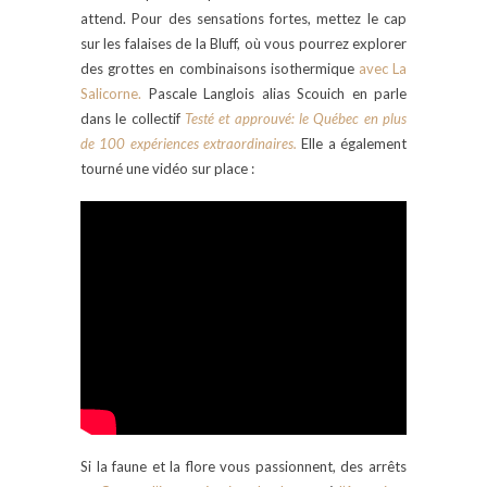
attend. Pour des sensations fortes, mettez le cap
sur les falaises de la Bluff, où vous pourrez explorer
des grottes en combinaisons isothermique
avec La
Salicorne.
Pascale Langlois alias Scouich en parle
dans le collectif
Testé et approuvé: le Québec en plus
de 100 expériences extraordinaires.
Elle a également
tourné une vidéo sur place :
Si la faune et la flore vous passionnent, des arrêts