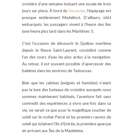
croisière d’une semaine incluant une escale de trois
jours sur place. À bord du
Vacancier
, l’équipage est
presque entièrement Madelinot. D’ailleurs, sitôt
embarqués, les passagers vivent à l’heure des îles
(une heure plus tard dans les Maritimes !).
C’est l’occasion de découvrir le Québec maritime
depuis le fleuve Saint-Laurent, considéré comme
l’un des cours d’eau les plus ardus à la navigation.
Au retour, il est souvent possible d’apercevoir des
baleines dans les environs de Tadoussac.
Bien que les cabines (exiguës et humides) n’aient
pas le luxe des bateaux de croisière auxquels nous
sommes maintenant habitués, l’aventure fait sans
contredit des expériences à vivre une fois dans sa
vie, ne serait-ce que pour le magnifique coucher de
soleil sur le rocher Percé et les premiers rayons de
soleil qui éclairent l’île d’Entrée, la première aperçue
en arrivant aux Îles de la Madeleine.