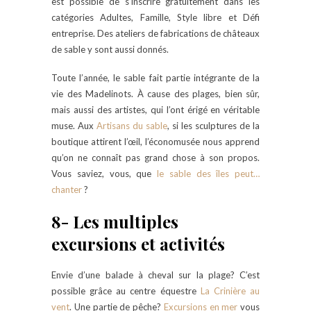
est possible de s’inscrire gratuitement dans les
catégories Adultes, Famille, Style libre et Défi
entreprise. Des ateliers de fabrications de châteaux
de sable y sont aussi donnés.
Toute l’année, le sable fait partie intégrante de la
vie des Madelinots. À cause des plages, bien sûr,
mais aussi des artistes, qui l’ont érigé en véritable
muse. Aux
Artisans du sable
, si les sculptures de la
boutique attirent l’œil, l’économusée nous apprend
qu’on ne connaît pas grand chose à son propos.
Vous saviez, vous, que
le sable des îles peut…
chanter
?
8- Les multiples
excursions et activités
Envie d’une balade à cheval sur la plage? C’est
possible grâce au centre équestre
La Crinière au
vent
. Une partie de pêche?
Excursions en mer
vous