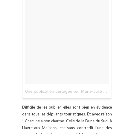
Une publication partagée par Marie-Julie G / Taxi-Brousse (@technomade)
Difficile de les oublier, elles sont bien en évidence
dans tous les dépliants touristiques. Et avec raison
! Chacune a son charme. Celle de la Dune du Sud, à
Havre-aux-Maisons, est sans contredit l’une des