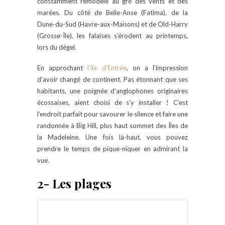
constamment remodelé au gré des vents et des
marées. Du côté de Belle-Anse (Fatima), de la
Dune-du-Sud (Havre-aux-Maisons) et de Old-Harry
(Grosse-Île), les falaises s’érodent au printemps,
lors du dégel.
En approchant
l’île d’Entrée
, on a l’impression
d’avoir changé de continent. Pas étonnant que ses
habitants, une poignée d’anglophones originaires
écossaises, aient choisi de s’y installer ! C’est
l’endroit parfait pour savourer le silence et faire une
randonnée à Big Hill, plus haut sommet des Îles de
la Madeleine. Une fois là-haut, vous pouvez
prendre le temps de pique-niquer en admirant la
vue.
2- Les plages