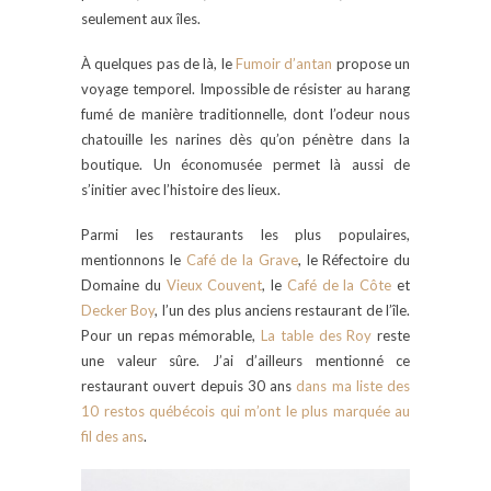
seulement aux îles.
À quelques pas de là, le
Fumoir d’antan
propose un
voyage temporel. Impossible de résister au harang
fumé de manière traditionnelle, dont l’odeur nous
chatouille les narines dès qu’on pénètre dans la
boutique. Un économusée permet là aussi de
s’initier avec l’histoire des lieux.
Parmi les restaurants les plus populaires,
mentionnons le
Café de la Grave
, le Réfectoire du
Domaine du
Vieux Couvent
, le
Café de la Côte
et
Decker Boy
, l’un des plus anciens restaurant de l’île.
Pour un repas mémorable,
La table des Roy
reste
une valeur sûre. J’ai d’ailleurs mentionné ce
restaurant ouvert depuis 30 ans
dans ma liste des
10 restos québécois qui m’ont le plus marquée au
fil des ans
.