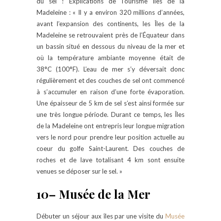
du sel ! Explications de Tourisme Îles de la
Madeleine : « Il y a environ 320 millions d’années,
avant l’expansion des continents, les Îles de la
Madeleine se retrouvaient près de l’Équateur dans
un bassin situé en dessous du niveau de la mer et
où la température ambiante moyenne était de
38°C (100°F). L’eau de mer s’y déversait donc
régulièrement et des couches de sel ont commencé
à s’accumuler en raison d’une forte évaporation.
Une épaisseur de 5 km de sel s’est ainsi formée sur
une très longue période. Durant ce temps, les Îles
de la Madeleine ont entrepris leur longue migration
vers le nord pour prendre leur position actuelle au
coeur du golfe Saint-Laurent. Des couches de
roches et de lave totalisant 4 km sont ensuite
venues se déposer sur le sel. »
10
– Musée de la Mer
Débuter un séjour aux îles par une visite du
Musée