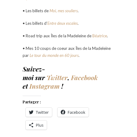
• Les billets de
Moi, mes souliers
.
• Les billets d’
Entre deux escales
.
• Road trip aux Îles de la Madeleine de
Béatrice
.
• Mes 10 coups de coeur aux Îles de la Madeleine
par
Le tour du monde en 60 jours
.
Suivez-
moi sur
Twitter
,
Facebook
et
Instagram
!
Partager :
Twitter
Facebook
Plus