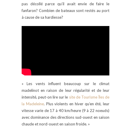
pas décollé parce qu’il avait envie de faire le
fanfaron? Combien de bateaux sont restés au port
à cause de sa hardiesse?
« Les vents influent beaucoup sur le climat
madelinot en raison de leur régularité et de leur
intensité, peut-on lire sur le
site de Tourisme Îles de
la Madeleine
. Plus violents en hiver qu’en été, leur
vitesse varie de 17 à 40 km/heure (9 à 22 noeuds)
avec dominance des directions sud-ouest en saison
chaude et nord-ouest en saison froide. »