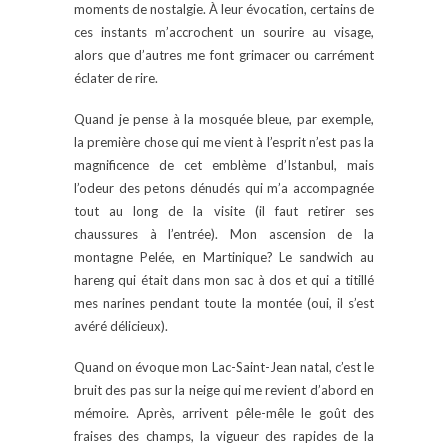
moments de nostalgie. À leur évocation, certains de
ces instants m’accrochent un sourire au visage,
alors que d’autres me font grimacer ou carrément
éclater de rire.
Quand je pense à la mosquée bleue, par exemple,
la première chose qui me vient à l’esprit n’est pas la
magnificence de cet emblème d’Istanbul, mais
l’odeur des petons dénudés qui m’a accompagnée
tout au long de la visite (il faut retirer ses
chaussures à l’entrée). Mon ascension de la
montagne Pelée, en Martinique? Le sandwich au
hareng qui était dans mon sac à dos et qui a titillé
mes narines pendant toute la montée (oui, il s’est
avéré délicieux).
Quand on évoque mon Lac-Saint-Jean natal, c’est le
bruit des pas sur la neige qui me revient d’abord en
mémoire. Après, arrivent pêle-mêle le goût des
fraises des champs, la vigueur des rapides de la