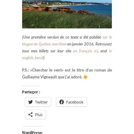
(Une première version de ce texte a été publiée
sur le
blogue de Québec maritime
en janvier 2016. Retrouvez
tous mes billets sur leur site
en français ici
, and
in
english, here
!)
P.S.: «Chercher le vent» est le titre d’un roman de
Guillaume Vigneault que j’ai adoré.
Partager :
Twitter
Facebook
Plus
WordPress: