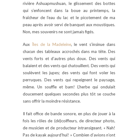
rivière Ashuapmushuan, le glissement des bottes
qui s’enfoncent dans la boue au printemps, la
fraîcheur de l’eau du lac et le picotement de ma
peau après avoir servi de banquet aux moustiques.
Non, mes souvenirs ne sont jamais figés.
Aux
Îles de la Madeleine
, le vent s’insinue dans
chacun des tableaux accrochés dans ma tête. Des
vents forts et d’autres plus doux. Des vents qui
balaient et des vents qui chatouillent. Des vents qui
soulèvent les jupes; des vents qui font voler les
perruques. Des vents qui repeignent le paysage,
même. Un souffle et bam! L’herbe qui ondulait
doucement quelques secondes plus tôt se couche
sans offrir la moindre résistance.
Il fait office de bande sonore, en plus de jouer à la
fois les rôles de (dé)coiffeurs, de directeur photo,
de musicien et de producteur intransigeant. « Nah!
Pas de kayak aujourd’hui! » Combien d’avions n’ont