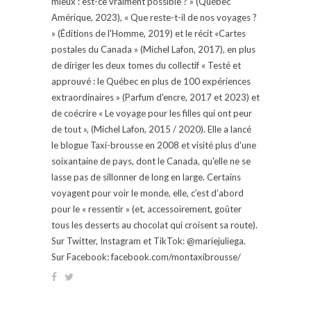
mieux : est-ce vraiment possible ? » (Québec
Amérique, 2023), « Que reste-t-il de nos voyages ?
» (Éditions de l'Homme, 2019) et le récit «Cartes
postales du Canada » (Michel Lafon, 2017), en plus
de diriger les deux tomes du collectif « Testé et
approuvé : le Québec en plus de 100 expériences
extraordinaires » (Parfum d'encre, 2017 et 2023) et
de coécrire « Le voyage pour les filles qui ont peur
de tout », (Michel Lafon, 2015 / 2020). Elle a lancé
le blogue Taxi-brousse en 2008 et visité plus d'une
soixantaine de pays, dont le Canada, qu'elle ne se
lasse pas de sillonner de long en large. Certains
voyagent pour voir le monde, elle, c’est d’abord
pour le « ressentir » (et, accessoirement, goûter
tous les desserts au chocolat qui croisent sa route).
Sur Twitter, Instagram et TikTok: @mariejuliega.
Sur Facebook: facebook.com/montaxibrousse/