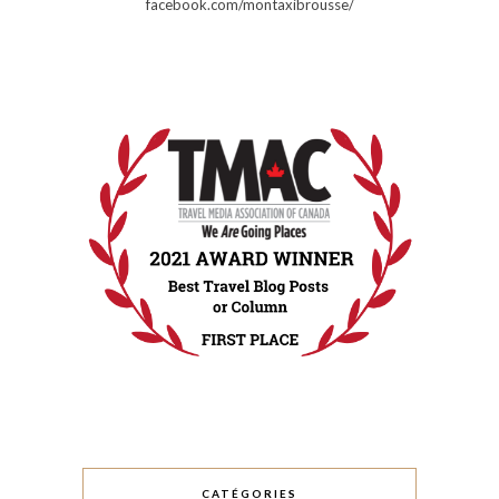
facebook.com/montaxibrousse/
CATÉGORIES