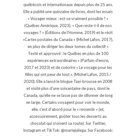
québécois et internationaux depuis plus de 25 ans.
Elle a publié une quinzaine de livres, dont les essais
« Voyager mieux : est-ce vraiment possible ? »
(Québec Amérique, 2023), « Que reste-t-il de nos
voyages ? » (Éditions de l'Homme, 2019) et le récit
«Cartes postales du Canada » (Michel Lafon, 2017),
en plus de diriger les deux tomes du collectif «
Testé et approuvé : le Québec en plus de 100
expériences extraordinaires » (Parfum d'encre,
2017 et 2023) et de coécrire « Le voyage pour les
filles qui ont peur de tout », (Michel Lafon, 2015 /
2020). Elle a lancé le blogue Taxi-brousse en 2008
et visité plus d'une soixantaine de pays, dont le
Canada, qu'elle ne se lasse pas de sillonner de long
en large. Certains voyagent pour voir le monde,
elle, c’est d’abord pour le « ressentir » (et,
accessoirement, goûter tous les desserts au
chocolat qui croisent sa route). Sur Twitter,
Instagram et TikTok: @mariejuliega. Sur Facebook: