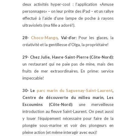
deux activités hyper-cool : l’application «Amuse
personnages» – on leur prête des iPad – et un rallye
effectué à l’aide d’une lampe de poche à rayons
ultraviolets (ma fille a adoré!).
28-
Choco-Mango
, Val-d’or:
Pour les glaces, la
créativité et la gentillesse d’Olga, la propriétaire!
29- Chez Julie, Havre-Saint-Pierre (Côte-Nord):
un restaurant qui ne paie pas de mine, mais des
fruits de mer extraordinaires. En prime: service
impeccable!
30- Le
parc marin du Saguenay-Saint-Laurent
,
Centre de découverte du milieu marin, Les
Escoumins (Côte-Nord):
une merveilleuse
introduction au fleuve Saint-Laurent. On peut aussi
y louer l’équipement nécessaire pour faire de la
plongée sous-marine et voir des plongeurs en
pleine action (et même interagir avec eux)!