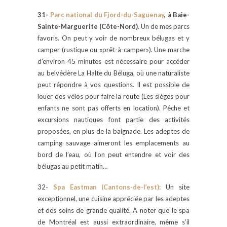
31-
Parc national du Fjord-du-Saguenay
, à Baie-
Sainte-Marguerite (Côte-Nord).
Un de mes parcs
favoris. On peut y voir de nombreux bélugas et y
camper (rustique ou «prêt-à-camper»). Une marche
d’environ 45 minutes est nécessaire pour accéder
au belvédère La Halte du Béluga, où une naturaliste
peut répondre à vos questions. Il est possible de
louer des vélos pour faire la route (Les sièges pour
enfants ne sont pas offerts en location). Pêche et
excursions nautiques font partie des activités
proposées, en plus de la baignade. Les adeptes de
camping sauvage aimeront les emplacements au
bord de l’eau, où l’on peut entendre et voir des
bélugas au petit matin…
32-
Spa Eastman (Cantons-de-l’est):
Un site
exceptionnel, une cuisine appréciée par les adeptes
et des soins de grande qualité. À noter que le spa
de Montréal est aussi extraordinaire, même s’il