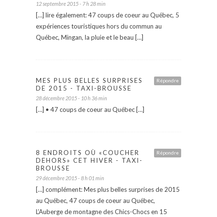
12 septembre 2015 - 7 h 28 min
[…] lire également: 47 coups de coeur au Québec, 5
expériences touristiques hors du commun au
Québec, Mingan, la pluie et le beau […]
MES PLUS BELLES SURPRISES
Répondre
DE 2015 - TAXI-BROUSSE
28 décembre 2015 - 10 h 36 min
[…] • 47 coups de coeur au Québec […]
8 ENDROITS OÙ «COUCHER
Répondre
DEHORS» CET HIVER - TAXI-
BROUSSE
29 décembre 2015 - 8 h 01 min
[…] complément: Mes plus belles surprises de 2015
au Québec, 47 coups de coeur au Québec,
L’Auberge de montagne des Chics-Chocs en 15