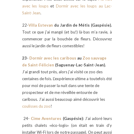
avec les loups
et
Dormir avec les loups au Lac-
Saint-Jean
.
22-
Villa Estevan
du Jardin de Métis (Gaspésie).
Tout ce que j’ai mangé (et bu!) là-bas m’a ravie, à
commencer par la bouchée de fleurs. Découvrez
aussi le jardin de fleurs comestibles!
23-
Dormir avec les caribous
au
Zoo sauvage
de Saint-Félicien
(Saguenay-Lac-Saint-Jean).
J’ai grandi tout près, alors j’ai visité ce zoo des
centaines de fois. L’expérience ultime a toutefois été
pour moi de passer la nuit dans une tente de
prospecteur et de me réveillée entourée de
caribous. J’ai aussi beaucoup aimé découvrir les
coulisses du zoo
!
24-
Cime Aventures
(Gaspésie):
J’ai adoré leurs
petits chalets «éco-logis» (on était en train d’y
installer Wi-Fi lors de notre passage). On peut aussi