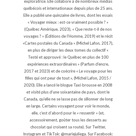
exploratrice. Elle collabore à de nombreux médias
québécois et internationaux depuis plus de 25 ans.
Elle a publié une quinzaine de livres, dont les essais
« Voyager mieux : est-ce vraiment possible ? »
(Québec Amérique, 2023), « Que reste-t-il de nos
voyages ? » (Éditions de l'Homme, 2019) et le récit
«Cartes postales du Canada » (Michel Lafon, 2017),
en plus de diriger les deux tomes du collectif «
Testé et approuvé : le Québec en plus de 100
expériences extraordinaires » (Parfum d'encre,
2017 et 2023) et de coécrire « Le voyage pour les
filles qui ont peur de tout », (Michel Lafon, 2015 /
2020). Elle a lancé le blogue Taxi-brousse en 2008
et visité plus d'une soixantaine de pays, dont le
Canada, qu'elle ne se lasse pas de sillonner de long
en large. Certains voyagent pour voir le monde,
elle, c’est d’abord pour le « ressentir » (et,
accessoirement, goûter tous les desserts au
chocolat qui croisent sa route). Sur Twitter,
Instagram et TikTok: @mariejuliega. Sur Facebook: