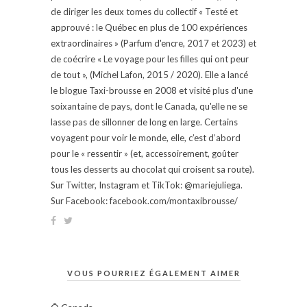
de diriger les deux tomes du collectif « Testé et
approuvé : le Québec en plus de 100 expériences
extraordinaires » (Parfum d'encre, 2017 et 2023) et
de coécrire « Le voyage pour les filles qui ont peur
de tout », (Michel Lafon, 2015 / 2020). Elle a lancé
le blogue Taxi-brousse en 2008 et visité plus d'une
soixantaine de pays, dont le Canada, qu'elle ne se
lasse pas de sillonner de long en large. Certains
voyagent pour voir le monde, elle, c’est d’abord
pour le « ressentir » (et, accessoirement, goûter
tous les desserts au chocolat qui croisent sa route).
Sur Twitter, Instagram et TikTok: @mariejuliega.
Sur Facebook: facebook.com/montaxibrousse/
VOUS POURRIEZ ÉGALEMENT AIMER