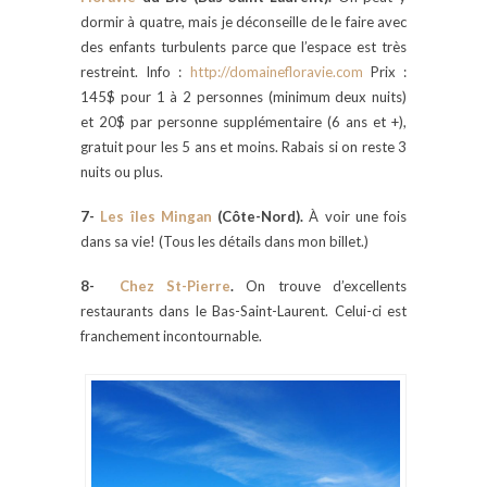
dormir à quatre, mais je déconseille de le faire avec
des enfants turbulents parce que l’espace est très
restreint. Info :
http://domainefloravie.com
Prix :
145$ pour 1 à 2 personnes (minimum deux nuits)
et 20$ par personne supplémentaire (6 ans et +),
gratuit pour les 5 ans et moins. Rabais si on reste 3
nuits ou plus.
7-
Les îles Mingan
(Côte-Nord).
À voir une fois
dans sa vie! (Tous les détails dans mon billet.)
8-
Chez St-Pierre
.
On trouve d’excellents
restaurants dans le Bas-Saint-Laurent. Celui-ci est
franchement incontournable.