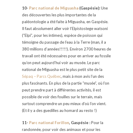
10-
Parc national de Miguasha
(Gaspésie):
Une
des découvertes les plus importantes de la
paléontologie a été faite à Miguasha, en Gaspésie.
Il faut absolument aller voir l’Elpistostege watsoni
(“Elpi”, pour les intimes), espèce de poisson qui
témoigne du passage de l’eau à la Terre (man, il a
380 millions d’années!!!!!). Environ 2700 heures de
travail ont été nécessaires pour en arriver au fossile
qu’on peut aujourd’hui voir au musée. Le parc
national de Miguasha est le plus petit site de la
Sépaq – Parcs Québec
, mais à mon avis l’un des
plus fascinants. En plus de la partie “musée”, où l’on
peut prendre part à différentes activités, il est
possible de voir des fouilles sur le terrain, mais
surtout comprendre un peu mieux d’où l’on vient.
(Et il y a des guedilles au homard au resto !)
11-
Parc national Forillon
, Gaspésie :
Pour la
randonnée, pour voir des animaux et pour les