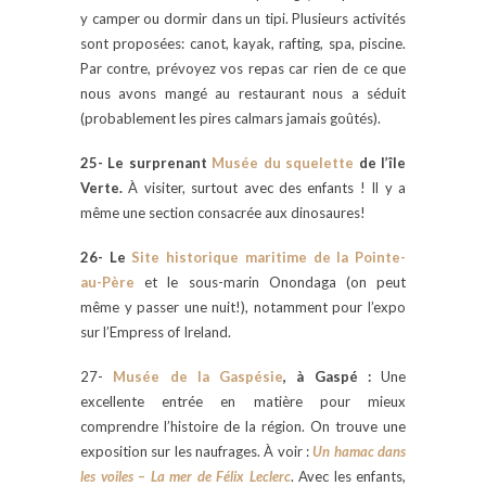
y camper ou dormir dans un tipi. Plusieurs activités
sont proposées: canot, kayak, rafting, spa, piscine.
Par contre, prévoyez vos repas car rien de ce que
nous avons mangé au restaurant nous a séduit
(probablement les pires calmars jamais goûtés).
25- Le surprenant
Musée du squelette
de l’île
Verte.
À visiter, surtout avec des enfants ! Il y a
même une section consacrée aux dinosaures!
26- Le
Site historique maritime de la Pointe-
au-Père
et le sous-marin Onondaga (on peut
même y passer une nuit!), notamment pour l’expo
sur l’Empress of Ireland.
27-
Musée de la Gaspésie
, à Gaspé :
Une
excellente entrée en matière pour mieux
comprendre l’histoire de la région. On trouve une
exposition sur les naufrages. À voir :
Un hamac dans
les voiles – La mer de Félix Leclerc
. Avec les enfants,