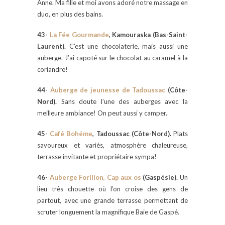
Anne. Ma fille et moi avons adoré notre massage en
duo, en plus des bains.
43-
La Fée Gourmande
, Kamouraska (Bas-Saint-
Laurent).
C’est une chocolaterie, mais aussi une
auberge. J’ai capoté sur le chocolat au caramel à la
coriandre!
44-
Auberge de jeunesse de Tadoussac
(Côte-
Nord).
Sans doute l’une des auberges avec la
meilleure ambiance! On peut aussi y camper.
45-
Café Bohéme
, Tadoussac (Côte-Nord).
Plats
savoureux et variés, atmosphère chaleureuse,
terrasse invitante et propriétaire sympa!
46-
Auberge Forillon, Cap aux os
(Gaspésie).
Un
lieu très chouette où l’on croise des gens de
partout, avec une grande terrasse permettant de
scruter longuement la magnifique Baie de Gaspé.