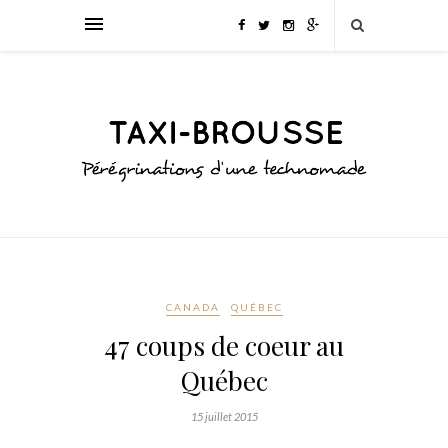
CANADA
QUÉBEC
47 coups de coeur au
Québec
15 juillet 2015