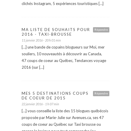
clichés Instagram, 5 expériences touristiques […]
MA LISTE DE SOUHAITS POUR
Répondre
2016 - TAXI-BROUSSE
11 janvier 2016 - 20 h 01 min
[…] une bande de copains blogueurs sur Moi, mer
souliers, 10 nouveautés à découvrir au Canada,
47 coups de coeur au Québec, Tendances voyage
2016 (sur […]
MES 5 DESTINATIONS COUPS
Répondre
DE COEUR DE 2015
22 janvier 2016 - 1 h 07 min
[…] vous conseille la liste des 15 blogues québécois
proposée par Marie-Julie sur Avenues.ca, ses 47
coups de coeur au Québec sur Taxi brousse ou