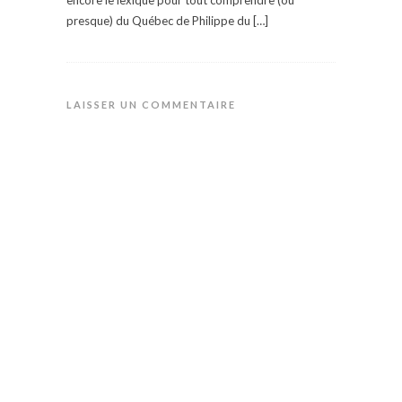
encore le lexique pour tout comprendre (ou
presque) du Québec de Philippe du […]
LAISSER UN COMMENTAIRE