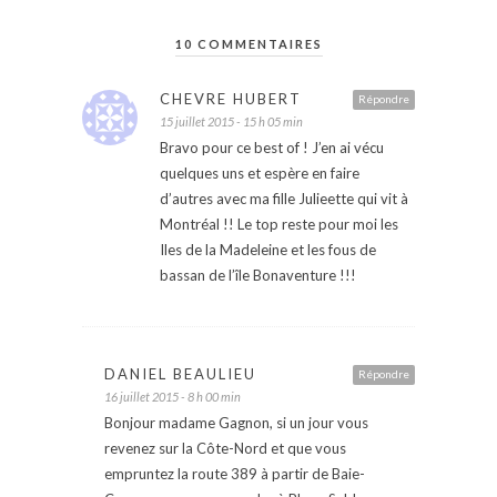
10 COMMENTAIRES
CHEVRE HUBERT
Répondre
15 juillet 2015 - 15 h 05 min
Bravo pour ce best of ! J’en ai vécu
quelques uns et espère en faire
d’autres avec ma fille Julieette qui vit à
Montréal !! Le top reste pour moi les
Iles de la Madeleine et les fous de
bassan de l’île Bonaventure !!!
DANIEL BEAULIEU
Répondre
16 juillet 2015 - 8 h 00 min
Bonjour madame Gagnon, si un jour vous
revenez sur la Côte-Nord et que vous
empruntez la route 389 à partir de Baie-