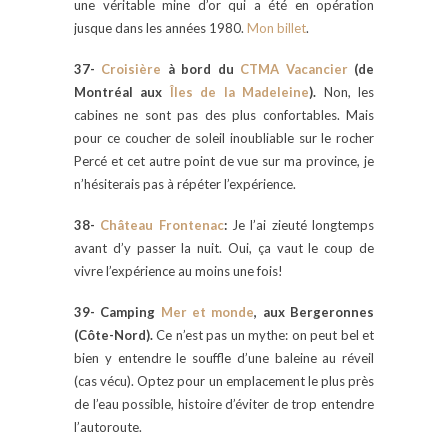
une véritable mine d’or qui a été en opération
jusque dans les années 1980.
Mon billet
.
37-
Croisière
à bord du
CTMA Vacancier
(de
Montréal aux
Îles de la Madeleine
).
Non, les
cabines ne sont pas des plus confortables. Mais
pour ce coucher de soleil inoubliable sur le rocher
Percé et cet autre point de vue sur ma province, je
n’hésiterais pas à répéter l’expérience.
38-
Château Frontenac
:
Je l’ai zieuté longtemps
avant d’y passer la nuit. Oui, ça vaut le coup de
vivre l’expérience au moins une fois!
39- Camping
Mer et monde
, aux Bergeronnes
(Côte-Nord).
Ce n’est pas un mythe: on peut bel et
bien y entendre le souffle d’une baleine au réveil
(cas vécu). Optez pour un emplacement le plus près
de l’eau possible, histoire d’éviter de trop entendre
l’autoroute.