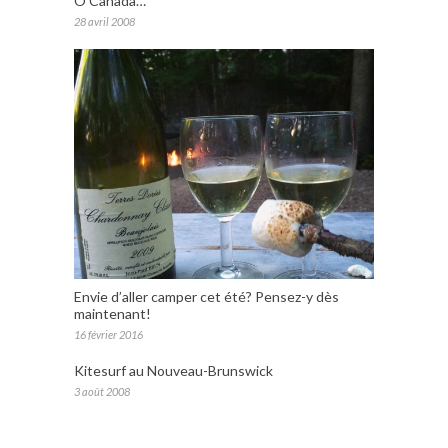
Ô Canada…
28 avril 2008
Envie d’aller camper cet été? Pensez-y dès
maintenant!
16 février 2016
Kitesurf au Nouveau-Brunswick
3 août 2008