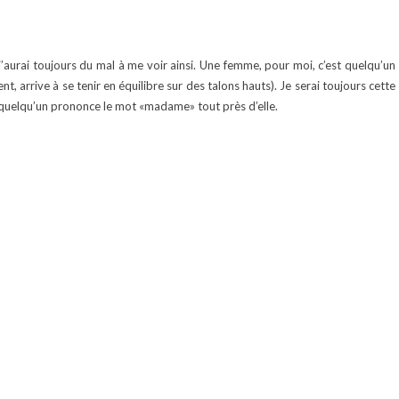
aurai toujours du mal à me voir ainsi. Une femme, pour moi, c’est quelqu’un
, arrive à se tenir en équilibre sur des talons hauts). Je serai toujours cette
d quelqu’un prononce le mot «madame» tout près d’elle.