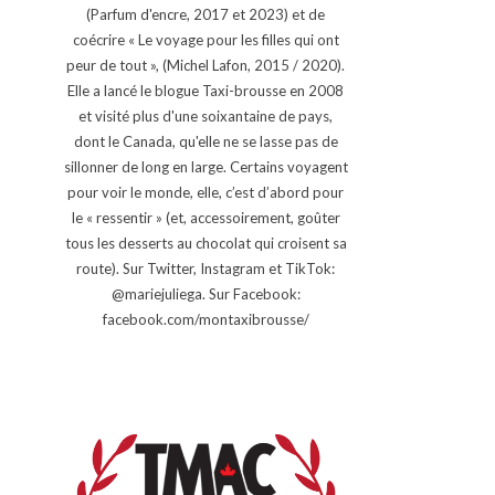
(Parfum d'encre, 2017 et 2023) et de
coécrire « Le voyage pour les filles qui ont
peur de tout », (Michel Lafon, 2015 / 2020).
Elle a lancé le blogue Taxi-brousse en 2008
et visité plus d'une soixantaine de pays,
dont le Canada, qu'elle ne se lasse pas de
sillonner de long en large. Certains voyagent
pour voir le monde, elle, c’est d’abord pour
le « ressentir » (et, accessoirement, goûter
tous les desserts au chocolat qui croisent sa
route). Sur Twitter, Instagram et TikTok:
@mariejuliega. Sur Facebook:
facebook.com/montaxibrousse/