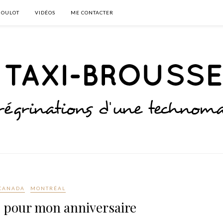
BOULOT
VIDÉOS
ME CONTACTER
CANADA
MONTRÉAL
2 pour mon anniversaire