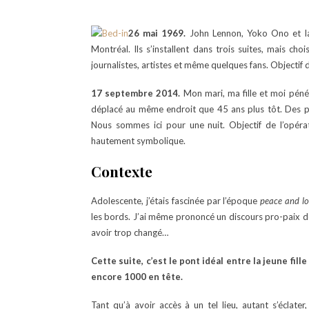
26 mai 1969.
John Lennon, Yoko Ono et la 
Montréal. Ils s’installent dans trois suites, mais choi
journalistes, artistes et même quelques fans. Objectif 
17 septembre 2014.
Mon mari, ma fille et moi pénét
déplacé au même endroit que 45 ans plus tôt. Des p
Nous sommes ici pour une nuit. Objectif de l’opéra
hautement symbolique.
Contexte
Adolescente, j’étais fascinée par l’époque
peace and l
les bords. J’ai même prononcé un discours pro-paix de
avoir trop changé…
Cette suite, c’est le pont idéal entre la jeune fill
encore 1000 en tête.
Tant qu’à avoir accès à un tel lieu, autant s’éclate