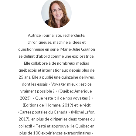
Autrice, journaliste, recherchiste,
chroniqueuse, machine à idées et
questionneuse en série, Marie-Julie Gagnon
se définit d’abord comme une exploratrice.
Elle collabore à de nombreux médias
québécois et internationaux depuis plus de
25 ans. Elle a publié une quinzaine de livres,
dont les essais « Voyager mieux : est-ce
vraiment possible ? » (Québec Amérique,
2023), « Que reste-t-il de nos voyages ? »
(Éditions de l'Homme, 2019) et le récit
«Cartes postales du Canada » (Michel Lafon,
2017), en plus de diriger les deux tomes du
collectif « Testé et approuvé : le Québec en
plus de 100 expériences extraordinaires »