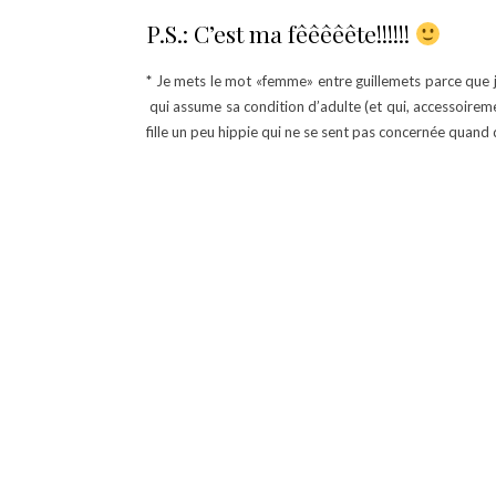
P.S.: C’est ma fêêêêête!!!!!!
*
Je mets le mot «femme» entre guillemets parce que j’
qui assume sa condition d’adulte (et qui, accessoirement
fille un peu hippie qui ne se sent pas concernée quan