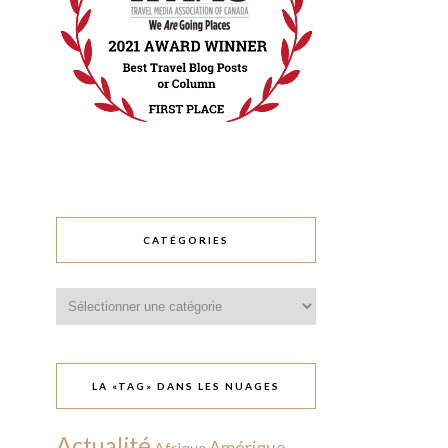
CATÉGORIES
Catégories
LA «TAG» DANS LES NUAGES
Actualité
Amérique