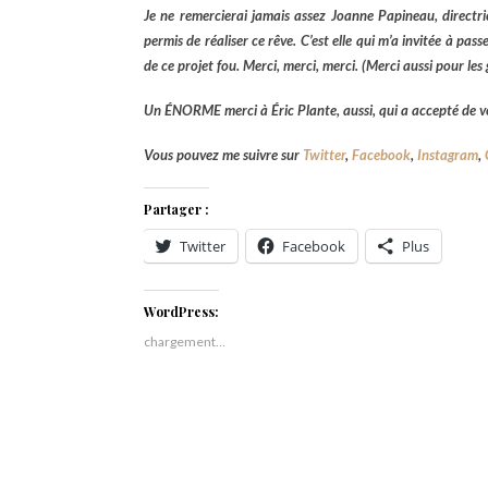
Je ne remercierai jamais assez Joanne Papineau, directri
permis de réaliser ce rêve. C’est elle qui m’a invitée à pass
de ce projet fou. Merci, merci, merci. (Merci aussi pour les g
Un ÉNORME merci à Éric Plante, aussi, qui a accepté de ven
Vous pouvez me suivre sur
Twitter
,
Facebook
,
Instagram
,
Partager :
Twitter
Facebook
Plus
WordPress:
chargement…