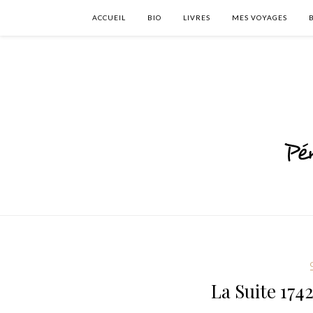
ACCUEIL
BIO
LIVRES
MES VOYAGES
La Suite 174