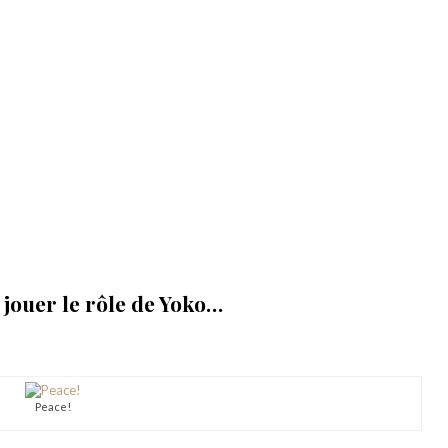
 jouer le rôle de Yoko…
Peace!