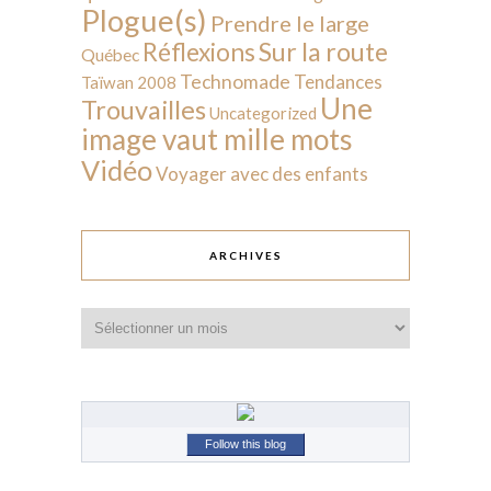
Plogue(s)
Prendre le large
Sur la route
Réflexions
Québec
Technomade
Tendances
Taïwan 2008
Une
Trouvailles
Uncategorized
image vaut mille mots
Vidéo
Voyager avec des enfants
ARCHIVES
Archives
Follow this blog