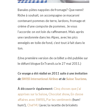
Banales pâtes nappées de fromage? Que nenni!
Riche à souhait, on accompagne ce macaroni
contenant pommes de terre, lardons, fromage et
crème d’une compote de pommes. Je vous
l’accorde: on est loin du raffinement. Mais après
une randonnée dans les Alpes, avec les pics
enneigés en toile de fond, c’est tout à fait dans le
ton.
(Une première version de ce billet a été publiée sur
le défunt blogue EnTransit.ca le 27 mai 2011.)
Ce voyage a été réalisé en 2011 suite à une invitation
de
SWISS International Airlines
et de
Suisse Tourisme
.
À découvrir également:
Cinq choses que j’ai
apprises sur la Suisse
,
Chocolat show
,
En classe
affaires avec SWISS
,
Par les sentiments
(hum!
hum!),
Chef MJ
(avec la recette de bricelets