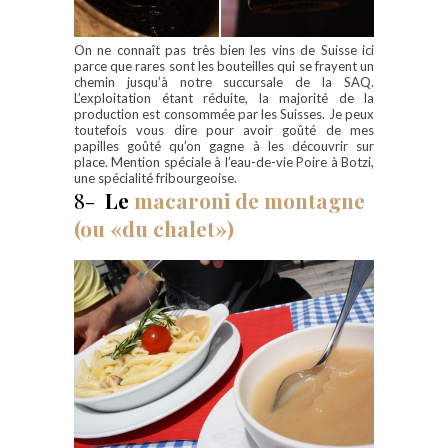
On ne connaît pas très bien les vins de Suisse ici
parce que rares sont les bouteilles qui se frayent un
chemin jusqu’à notre succursale de la SAQ.
L’exploitation étant réduite, la majorité de la
production est consommée par les Suisses. Je peux
toutefois vous dire pour avoir goûté de mes
papilles goûté qu’on gagne à les découvrir sur
place. Mention spéciale à l’eau-de-vie Poire à Botzi,
une spécialité fribourgeoise.
8-
Le
macaroni de montagne
(ou «du chalet»)