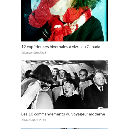
12 expériences hivernales à vivre au Canada
26 novembre 2013
Les 10 commandements du voyageur moderne
13 décembre 2013