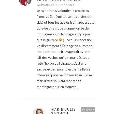
16 décembre 2013 - 21 h 46 min
Je rajouterais volontier la croute au
fromage (à déguster sur les pistes de
skis) et tous les autres fromages à pate
dure (je dirais que chaque vallée de
montagne a son fromage, il n’y a pas
que le gruyère
)… Si tu as l’occasion,
va directement à l’alpage en automne
pour acheter du fromage fait avec le
lait des vaches qui ont mangés tout
l’été l’herbe de l’alpage… c’est une
sacrée experience! C’est le meilleurs
fromage qu’on peut trouver en Suisse
mais il faut souvent monter en
montagne pour en trouver…
MARIE-JULIE
Répondre
GAGNON