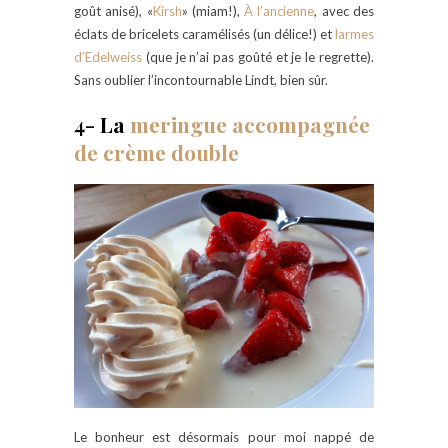
goût anisé), «
Kirsh
» (miam!),
À l’ancienne
, avec des
éclats de bricelets caramélisés (un délice!) et
larmes
d’Edelweiss
(que je n’ai pas goûté et je le regrette).
Sans oublier l’incontournable Lindt, bien sûr.
4- La
meringue accompagnée
de crème double
Le bonheur est désormais pour moi nappé de