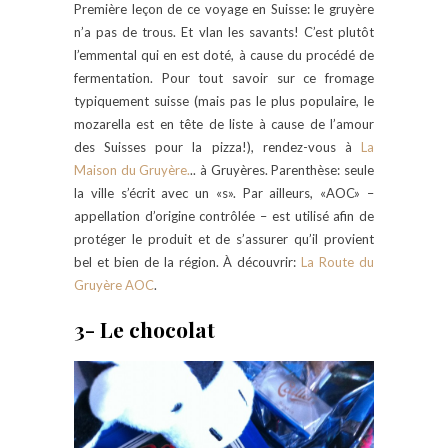
Première leçon de ce voyage en Suisse: le gruyère
n’a pas de trous. Et vlan les savants! C’est plutôt
l’emmental qui en est doté, à cause du procédé de
fermentation. Pour tout savoir sur ce fromage
typiquement suisse (mais pas le plus populaire, le
mozarella est en tête de liste à cause de l’amour
des Suisses pour la pizza!), rendez-vous à
La
Maison du Gruyère.
.. à Gruyères. Parenthèse: seule
la ville s’écrit avec un «s». Par ailleurs, «AOC» –
appellation d’origine contrôlée – est utilisé afin de
protéger le produit et de s’assurer qu’il provient
bel et bien de la région. À découvrir:
La Route du
Gruyère AOC
.
3- Le chocolat