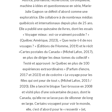
machine à idées et questionneuse en série, Marie-
Julie Gagnon se définit d’abord comme une
exploratrice. Elle collabore à de nombreux médias
québécois et internationaux depuis plus de 25 ans.
Elle a publié une quinzaine de livres, dont les essais
« Voyager mieux : est-ce vraiment possible ? »
(Québec Amérique, 2023), « Que reste-t-il de nos
voyages ? » (Éditions de l'Homme, 2019) et le récit
«Cartes postales du Canada » (Michel Lafon, 2017),
en plus de diriger les deux tomes du collectif «
Testé et approuvé : le Québec en plus de 100
expériences extraordinaires » (Parfum d'encre,
2017 et 2023) et de coécrire « Le voyage pour les
filles qui ont peur de tout », (Michel Lafon, 2015 /
2020). Elle a lancé le blogue Taxi-brousse en 2008
et visité plus d'une soixantaine de pays, dont le
Canada, qu'elle ne se lasse pas de sillonner de long
en large. Certains voyagent pour voir le monde,
elle, c’est d’abord pour le « ressentir » (et,