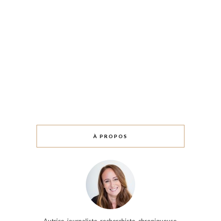
À PROPOS
Autrice, journaliste, recherchiste, chroniqueuse,