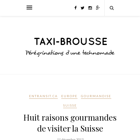
ENTRANSIT.CA
EUROPE
GOURMANDISE
SUISSE
Huit raisons gourmandes
de visiter la Suisse
11 décembre 2013