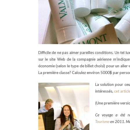
Difficile de ne pas aimer pareilles conditions. Un tel 
sur le site Web de la compagnie aérienne m’indique
économie (selon le type de billet choisi) pour un aller
La première classe? Calculez environ 5000$ par perso
La solution pour ceu
intéressés,
cet articl
(Une première versio
Ce voyage a été ré
Tourisme
en 2011. Me