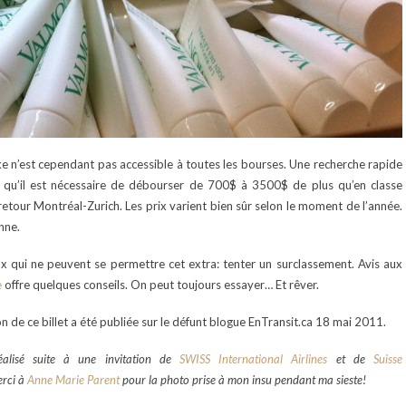
luxe n’est cependant pas accessible à toutes les bourses. Une recherche rapide
 qu’il est nécessaire de débourser de 700$ à 3500$ de plus qu’en classe
-retour Montréal-Zurich. Les prix varient bien sûr selon le moment de l’année.
nne.
x qui ne peuvent se permettre cet extra: tenter un surclassement. Avis aux
e
offre quelques conseils. On peut toujours essayer… Et rêver.
n de ce billet a été publiée sur le défunt blogue EnTransit.ca 18 mai 2011.
alisé suite à une invitation de
SWISS International Airlines
et de
Suisse
rci à
Anne Marie Parent
pour la photo prise à mon insu pendant ma sieste!