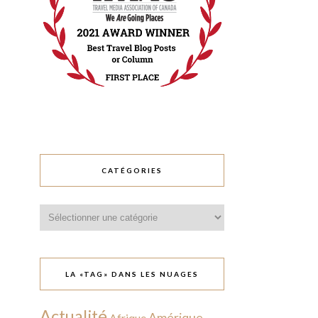
CATÉGORIES
Catégories
LA «TAG» DANS LES NUAGES
Actualité
Amérique