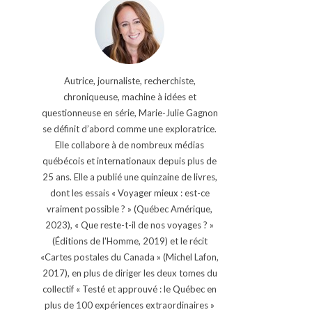
Autrice, journaliste, recherchiste,
chroniqueuse, machine à idées et
questionneuse en série, Marie-Julie Gagnon
se définit d’abord comme une exploratrice.
Elle collabore à de nombreux médias
québécois et internationaux depuis plus de
25 ans. Elle a publié une quinzaine de livres,
dont les essais « Voyager mieux : est-ce
vraiment possible ? » (Québec Amérique,
2023), « Que reste-t-il de nos voyages ? »
(Éditions de l'Homme, 2019) et le récit
«Cartes postales du Canada » (Michel Lafon,
2017), en plus de diriger les deux tomes du
collectif « Testé et approuvé : le Québec en
plus de 100 expériences extraordinaires »