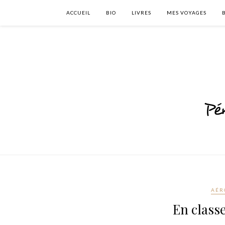
ACCUEIL
BIO
LIVRES
MES VOYAGES
AÉR
En class