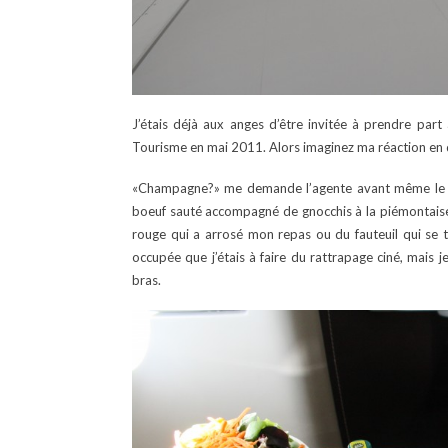
J’étais déjà aux anges d’être invitée à prendre part
Tourisme en mai 2011. Alors imaginez ma réaction en d
«Champagne?» me demande l’agente avant même le déc
boeuf sauté accompagné de gnocchis à la piémontaise
rouge qui a arrosé mon repas ou du fauteuil qui se tr
occupée que j’étais à faire du rattrapage ciné, mai
bras.