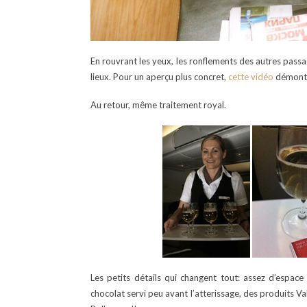
En rouvrant les yeux, les ronflements des autres passag
lieux. Pour un aperçu plus concret,
cette vidéo
démontre
Au retour, même traitement royal.
Les petits détails qui changent tout: assez d’espac
chocolat servi peu avant l’atterissage, des produits V