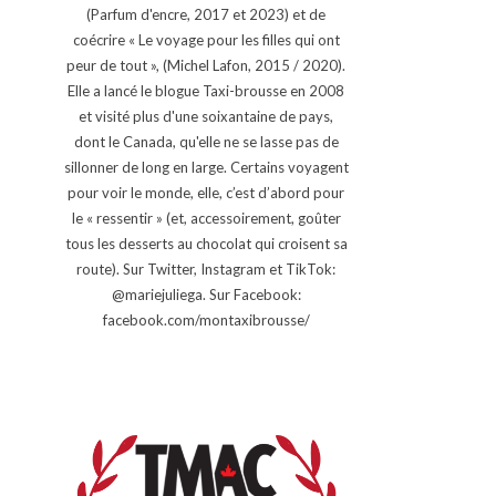
(Parfum d'encre, 2017 et 2023) et de
coécrire « Le voyage pour les filles qui ont
peur de tout », (Michel Lafon, 2015 / 2020).
Elle a lancé le blogue Taxi-brousse en 2008
et visité plus d'une soixantaine de pays,
dont le Canada, qu'elle ne se lasse pas de
sillonner de long en large. Certains voyagent
pour voir le monde, elle, c’est d’abord pour
le « ressentir » (et, accessoirement, goûter
tous les desserts au chocolat qui croisent sa
route). Sur Twitter, Instagram et TikTok:
@mariejuliega. Sur Facebook:
facebook.com/montaxibrousse/