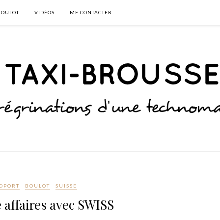
BOULOT
VIDÉOS
ME CONTACTER
OPORT
BOULOT
SUISSE
e affaires avec SWISS