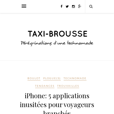
BOULOT
PLOGUE(S)
TECHNOMADE
TENDANCES
TROUVAILLES
iPhone: 5 applications
inusitées pour voyageurs
branchés