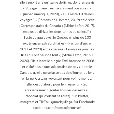
Elle a publié une quinzaine de livres, dont les essais
« Voyager mieux : est-ce vraiment possible ? »
(Québec Amérique, 2023), « Que reste-t-il de nos
voyages ? » (Éditions de l'Homme, 2019) et le récit
«Cartes postales du Canada » (Michel Lafon, 2017),
en plus de diriger les deux tomes du collectif «
Testé et approuvé : le Québec en plus de 100
expériences extraordinaires » (Parfum d'encre,
2017 et 2023) et de coécrire « Le voyage pour les
filles qui ont peur de tout », (Michel Lafon, 2015 /
2020). Elle a lancé le blogue Taxi-brousse en 2008
et visité plus d'une soixantaine de pays, dont le
Canada, qu'elle ne se lasse pas de sillonner de long
en large. Certains voyagent pour voir le monde,
elle, c’est d’abord pour le « ressentir » (et,
accessoirement, goûter tous les desserts au
chocolat qui croisent sa route). Sur Twitter,
Instagram et TikTok: @mariejuliega. Sur Facebook:
facebook.com/montaxibrousse/