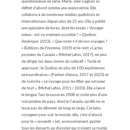
questionneuse en série, Marie-Julie Gagnon se
définit d’abord comme une exploratrice. Elle
collabore à de nombreux médias québécois et
internationaux depuis plus de 25 ans. Elle a publié
une quinzaine de livres, dont les essais « Voyager
mieux : est-ce vraiment possible ? » (Québec
Amérique, 2023), « Que reste-t-il de nos voyages ?
» (Éditions de l'Homme, 2019) et le récit «Cartes
postales du Canada » (Michel Lafon, 2017), en plus
de diriger les deux tomes du collectif « Testé et
approuvé : le Québec en plus de 100 expériences
extraordinaires » (Parfum d'encre, 2017 et 2023) et
de coécrire « Le voyage pour les filles qui ont peur
de tout », (Michel Lafon, 2015 / 2020). Elle a lancé
le blogue Taxi-brousse en 2008 et visité plus d'une
soixantaine de pays, dont le Canada, qu'elle ne se
lasse pas de sillonner de long en large. Certains
voyagent pour voir le monde, elle, c’est d’abord
pour le « ressentir » (et, accessoirement, goûter
tous les desserts au chocolat qui croisent sa route).