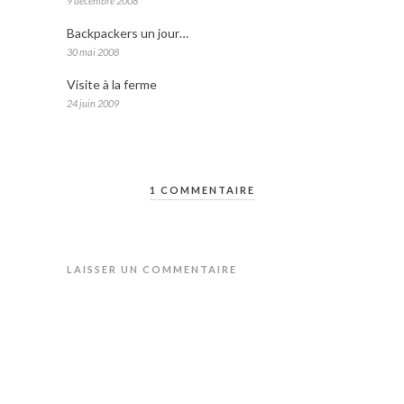
9 décembre 2008
Backpackers un jour…
30 mai 2008
Visite à la ferme
24 juin 2009
1 COMMENTAIRE
LAISSER UN COMMENTAIRE