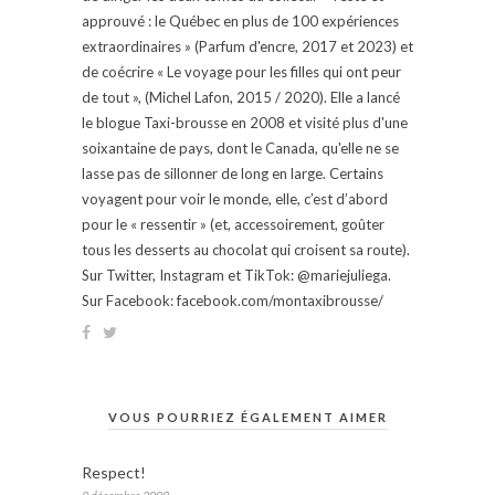
approuvé : le Québec en plus de 100 expériences
extraordinaires » (Parfum d'encre, 2017 et 2023) et
de coécrire « Le voyage pour les filles qui ont peur
de tout », (Michel Lafon, 2015 / 2020). Elle a lancé
le blogue Taxi-brousse en 2008 et visité plus d'une
soixantaine de pays, dont le Canada, qu'elle ne se
lasse pas de sillonner de long en large. Certains
voyagent pour voir le monde, elle, c’est d’abord
pour le « ressentir » (et, accessoirement, goûter
tous les desserts au chocolat qui croisent sa route).
Sur Twitter, Instagram et TikTok: @mariejuliega.
Sur Facebook: facebook.com/montaxibrousse/
VOUS POURRIEZ ÉGALEMENT AIMER
Respect!