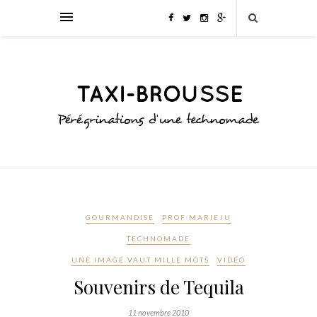
GOURMANDISE
PROF MARIEJU
TECHNOMADE
UNE IMAGE VAUT MILLE MOTS
VIDÉO
Souvenirs de Tequila
11 novembre 2010