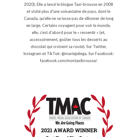
2020). Elle a lancé le blogue Taxi-brousse en 2008
et visité plus d'une soixantaine de pays, dont le
Canada, qu'elle ne se lasse pas de sillonner de long
en large. Certains voyagent pour voir le monde,
elle, c’est d’abord pour le « ressentir » (et,
accessoirement, goûter tous les desserts au
chocolat qui croisent sa route). Sur Twitter,
Instagram et TikTok: @mariejuliega. Sur Facebook:
facebook.com/montaxibrousse/