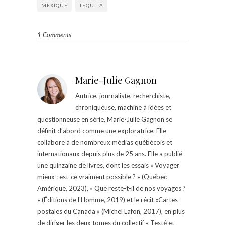
MEXIQUE
TEQUILA
1 Comments
Marie-Julie Gagnon
Autrice, journaliste, recherchiste,
chroniqueuse, machine à idées et
questionneuse en série, Marie-Julie Gagnon se
définit d’abord comme une exploratrice. Elle
collabore à de nombreux médias québécois et
internationaux depuis plus de 25 ans. Elle a publié
une quinzaine de livres, dont les essais « Voyager
mieux : est-ce vraiment possible ? » (Québec
Amérique, 2023), « Que reste-t-il de nos voyages ?
» (Éditions de l'Homme, 2019) et le récit «Cartes
postales du Canada » (Michel Lafon, 2017), en plus
de diriger les deux tomes du collectif « Testé et