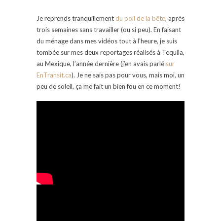
Je reprends tranquillement
du poil de la bête
, après
trois semaines sans travailler (ou si peu). En faisant
du ménage dans mes vidéos tout à l’heure, je suis
tombée sur mes deux reportages réalisés à Tequila,
au Mexique, l’année dernière (j’en avais parlé
sur
EnTransit.ca
). Je ne sais pas pour vous, mais moi, un
peu de soleil, ça me fait un bien fou en ce moment!