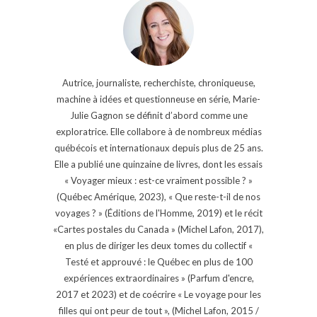
Autrice, journaliste, recherchiste, chroniqueuse,
machine à idées et questionneuse en série, Marie-
Julie Gagnon se définit d’abord comme une
exploratrice. Elle collabore à de nombreux médias
québécois et internationaux depuis plus de 25 ans.
Elle a publié une quinzaine de livres, dont les essais
« Voyager mieux : est-ce vraiment possible ? »
(Québec Amérique, 2023), « Que reste-t-il de nos
voyages ? » (Éditions de l'Homme, 2019) et le récit
«Cartes postales du Canada » (Michel Lafon, 2017),
en plus de diriger les deux tomes du collectif «
Testé et approuvé : le Québec en plus de 100
expériences extraordinaires » (Parfum d'encre,
2017 et 2023) et de coécrire « Le voyage pour les
filles qui ont peur de tout », (Michel Lafon, 2015 /