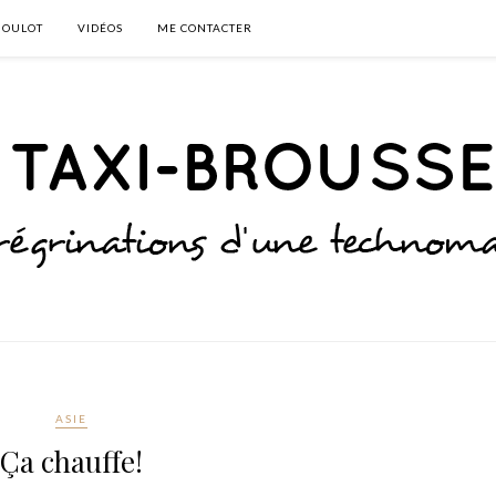
BOULOT
VIDÉOS
ME CONTACTER
ASIE
Ça chauffe!