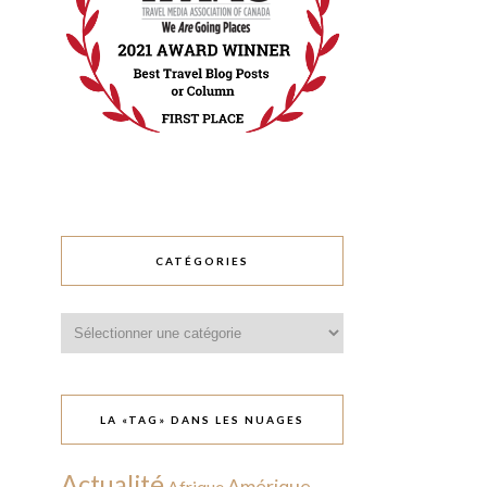
CATÉGORIES
Catégories
LA «TAG» DANS LES NUAGES
Actualité
Amérique