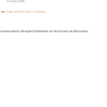
13 octobre 2008
r un
stage de trois mois à Taïwan
…
 conversations dérapent facilement sur les forums de discussion.