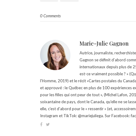
0 Comments
Marie-Julie Gagnon
Autrice, journaliste, recherchis
Gagnon se définit d’abord comm
internationaux depuis plus de 25 
est-ce vraiment possible ? » (Q
l'Homme, 2019) et le récit «Cartes postales du Canada »
et approuvé : le Québec en plus de 100 expériences ex
pour les filles qui ont peur de tout », (Michel Lafon, 2
soixantaine de pays, dont le Canada, qu'elle ne se lass
elle, c’est d’abord pour le « ressentir » (et, accessoire
Instagram et TikTok: @mariejuliega. Sur Facebook: 