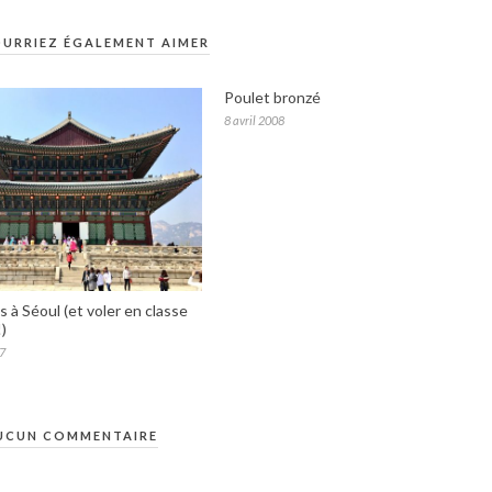
URRIEZ ÉGALEMENT AIMER
Poulet bronzé
8 avril 2008
 à Séoul (et voler en classe
!)
17
UCUN COMMENTAIRE