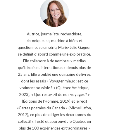
Autrice, journaliste, recherchiste,
chroniqueuse, machine à idées et
questionneuse en série, Marie-Julie Gagnon
se définit d’abord comme une exploratrice.
Elle collabore à de nombreux médias
québécois et internationaux depuis plus de
25 ans. Elle a publié une quinzaine de livres,
dont les essais « Voyager mieux : est-ce
vraiment possible ? » (Québec Amérique,
2023), « Que reste-t-il de nos voyages ? »
(Éditions de l'Homme, 2019) et le récit
«Cartes postales du Canada » (Michel Lafon,
2017), en plus de diriger les deux tomes du
collectif « Testé et approuvé : le Québec en
plus de 100 expériences extraordinaires »