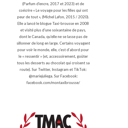
(Parfum d'encre, 2017 et 2023) et de
coécrire « Le voyage pour les filles qui ont
peur de tout », (Michel Lafon, 2015 / 2020).
Elle a lancé le blogue Taxi-brousse en 2008
et visité plus d'une soixantaine de pays,
dont le Canada, qu'elle ne se lasse pas de
sillonner de long en large. Certains voyagent
pour voir le monde, elle, c’est d’abord pour
le « ressentir » (et, accessoirement, goûter
tous les desserts au chocolat qui croisent sa
route). Sur Twitter, Instagram et TikTok:
@mariejuliega. Sur Facebook:
facebook.com/montaxibrousse/