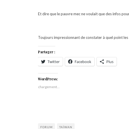
Et dire que le pauvre mec ne voulait que des infos pou
Toujours impressionnant de constater à quel point les
Partager :
Twitter
Facebook
Plus
WordPress:
chargement…
FORUM
TAÏWAN