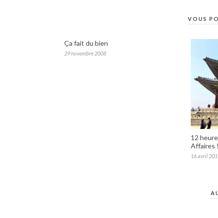
VOUS PO
Ça fait du bien
29 novembre 2008
12 heures
Affaires 
16 avril 20
A