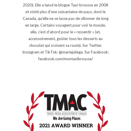
2020). Elle a lancé le blogue Taxi-brousse en 2008
et visité plus d'une soixantaine de pays, dont le
Canada, qu'elle ne se lasse pas de sillonner de long
en large. Certains voyagent pour voir le monde,
elle, c’est d’abord pour le « ressentir » (et,
accessoirement, goûter tous les desserts au
chocolat qui croisent sa route). Sur Twitter,
Instagram et TikTok: @mariejuliega. Sur Facebook:
facebook.com/montaxibrousse/