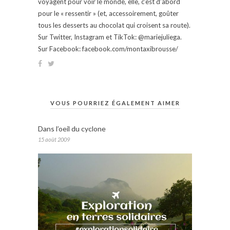
voyagent pour voir le monde, elle, c’est d’abord
pour le « ressentir » (et, accessoirement, goûter
tous les desserts au chocolat qui croisent sa route).
Sur Twitter, Instagram et TikTok: @mariejuliega.
Sur Facebook: facebook.com/montaxibrousse/
VOUS POURRIEZ ÉGALEMENT AIMER
Dans l’oeil du cyclone
15 août 2009