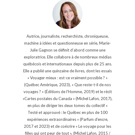
Autrice, journaliste, recherchiste, chroniqueuse,
machine à idées et questionneuse en série, Marie-
Julie Gagnon se définit d’abord comme une
exploratrice. Elle collabore à de nombreux médias
québécois et internationaux depuis plus de 25 ans.
Elle a publié une quinzaine de livres, dont les essais
« Voyager mieux : est-ce vraiment possible ? »
(Québec Amérique, 2023), « Que reste-t-il de nos
voyages ? » (Éditions de l'Homme, 2019) et le récit
«Cartes postales du Canada » (Michel Lafon, 2017),
en plus de diriger les deux tomes du collectif «
Testé et approuvé : le Québec en plus de 100
expériences extraordinaires » (Parfum d'encre,
2017 et 2023) et de coécrire « Le voyage pour les
filles qui ont peur de tout », (Michel Lafon, 2015 /