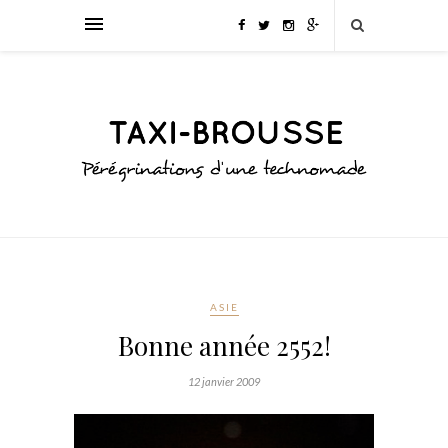
ASIE
Bonne année 2552!
12 janvier 2009