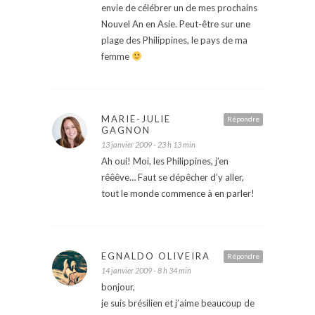
envie de célébrer un de mes prochains
Nouvel An en Asie. Peut-être sur une
plage des Philippines, le pays de ma
femme
MARIE-JULIE
Répondre
GAGNON
13 janvier 2009 - 23 h 13 min
Ah oui! Moi, les Philippines, j’en
rêêêve… Faut se dépêcher d’y aller,
tout le monde commence à en parler!
EGNALDO OLIVEIRA
Répondre
14 janvier 2009 - 8 h 34 min
bonjour,
je suis brésilien et j’aime beaucoup de