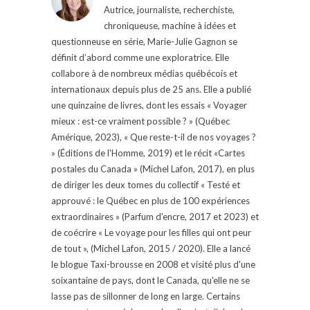
Autrice, journaliste, recherchiste,
chroniqueuse, machine à idées et
questionneuse en série, Marie-Julie Gagnon se
définit d’abord comme une exploratrice. Elle
collabore à de nombreux médias québécois et
internationaux depuis plus de 25 ans. Elle a publié
une quinzaine de livres, dont les essais « Voyager
mieux : est-ce vraiment possible ? » (Québec
Amérique, 2023), « Que reste-t-il de nos voyages ?
» (Éditions de l'Homme, 2019) et le récit «Cartes
postales du Canada » (Michel Lafon, 2017), en plus
de diriger les deux tomes du collectif « Testé et
approuvé : le Québec en plus de 100 expériences
extraordinaires » (Parfum d'encre, 2017 et 2023) et
de coécrire « Le voyage pour les filles qui ont peur
de tout », (Michel Lafon, 2015 / 2020). Elle a lancé
le blogue Taxi-brousse en 2008 et visité plus d'une
soixantaine de pays, dont le Canada, qu'elle ne se
lasse pas de sillonner de long en large. Certains