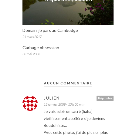
Demain, je pars au Cambodge
24 mars 2017
Garbage obsession
30 mai 2008
AUCUN COMMENTAIRE
JULIEN
Répondre
13 janvier 2009 - 13 h 05 min
Je vais subir un sacré (haha)
vieillissement accéléré si je deviens
Bouddhiste…
Avec cette photo, j’ai de plus en plus