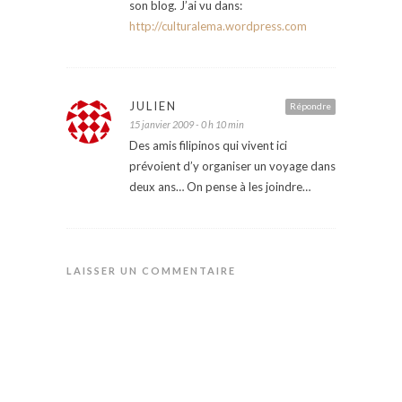
son blog. J’ai vu dans:
http://culturalema.wordpress.com
JULIEN
Répondre
15 janvier 2009 - 0 h 10 min
Des amis filipinos qui vivent ici
prévoient d’y organiser un voyage dans
deux ans… On pense à les joindre…
LAISSER UN COMMENTAIRE