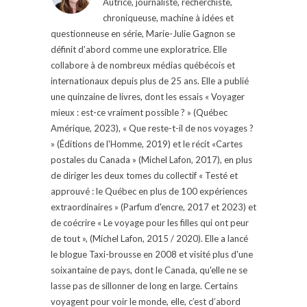
Autrice, journaliste, recherchiste,
chroniqueuse, machine à idées et
questionneuse en série, Marie-Julie Gagnon se
définit d’abord comme une exploratrice. Elle
collabore à de nombreux médias québécois et
internationaux depuis plus de 25 ans. Elle a publié
une quinzaine de livres, dont les essais « Voyager
mieux : est-ce vraiment possible ? » (Québec
Amérique, 2023), « Que reste-t-il de nos voyages ?
» (Éditions de l'Homme, 2019) et le récit «Cartes
postales du Canada » (Michel Lafon, 2017), en plus
de diriger les deux tomes du collectif « Testé et
approuvé : le Québec en plus de 100 expériences
extraordinaires » (Parfum d'encre, 2017 et 2023) et
de coécrire « Le voyage pour les filles qui ont peur
de tout », (Michel Lafon, 2015 / 2020). Elle a lancé
le blogue Taxi-brousse en 2008 et visité plus d'une
soixantaine de pays, dont le Canada, qu'elle ne se
lasse pas de sillonner de long en large. Certains
voyagent pour voir le monde, elle, c’est d’abord