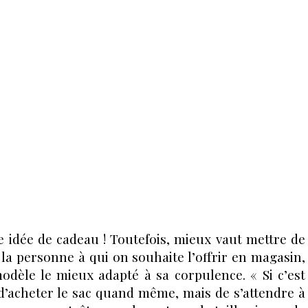
e idée de cadeau ! Toutefois, mieux vaut mettre de
 la personne à qui on souhaite l’offrir en magasin,
modèle le mieux adapté à sa corpulence. « Si c’est
 d’acheter le sac quand même, mais de s’attendre à