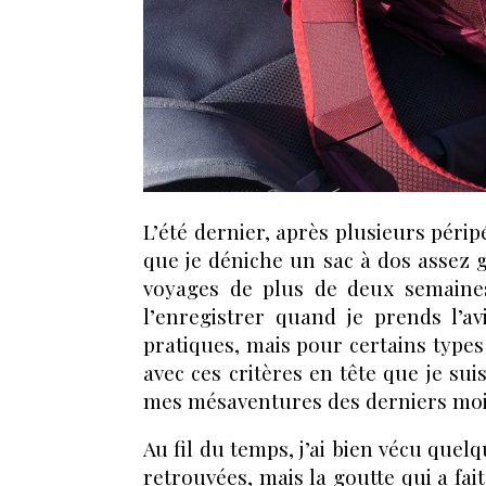
L’été dernier, après plusieurs péripé
que je déniche un sac à dos assez 
voyages de plus de deux semaines
l’enregistrer quand je prends l’av
pratiques, mais pour certains types 
avec ces critères en tête que je su
mes mésaventures des derniers moi
Au fil du temps, j’ai bien vécu quel
retrouvées, mais la goutte qui a fai