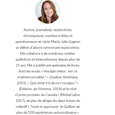
Autrice, journaliste, recherchiste,
chroniqueuse, machine à idées et
questionneuse en série, Marie-Julie Gagnon
se définit d’abord comme une exploratrice.
Elle collabore à de nombreux médias
québécois et internationaux depuis plus de
25 ans. Elle a publié une quinzaine de livres,
dont les essais « Voyager mieux : est-ce
vraiment possible ? » (Québec Amérique,
2023), « Que reste-t-il de nos voyages ? »
(Éditions de l'Homme, 2019) et le récit
«Cartes postales du Canada » (Michel Lafon,
2017), en plus de diriger les deux tomes du
collectif « Testé et approuvé : le Québec en
plus de 100 expériences extraordinaires »