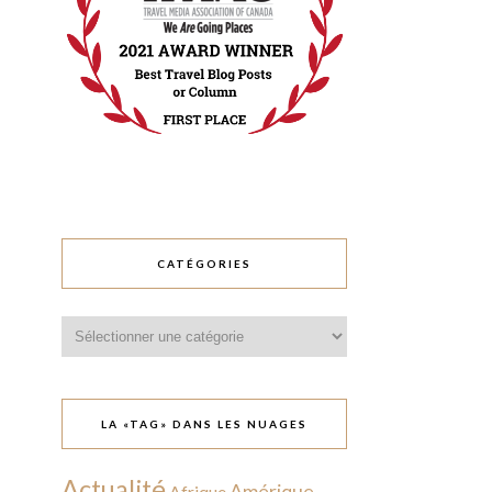
CATÉGORIES
Catégories
LA «TAG» DANS LES NUAGES
Actualité
Amérique