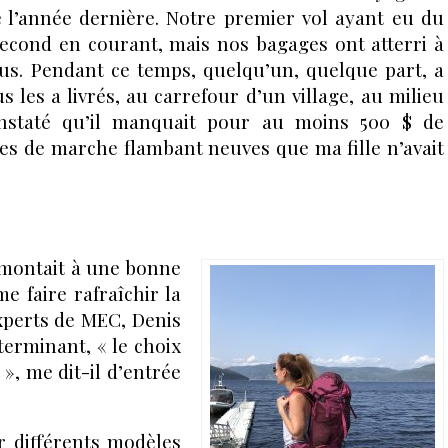
 l’année dernière. Notre premier vol ayant eu du
second en courant, mais nos bagages ont atterri à
s. Pendant ce temps, quelqu’un, quelque part, a
 les a livrés, au carrefour d’un village, au milieu
onstaté qu’il manquait pour au moins 500 $ de
tes de marche flambant neuves que ma fille n’avait
emontait à une bonne
e faire rafraîchir la
experts de MEC, Denis
terminant, « le choix
 », me dit-il d’entrée
er différents modèles