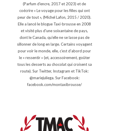
(Parfum d'encre, 2017 et 2023) et de
coécrire « Le voyage pour les filles qui ont
peur de tout », (Michel Lafon, 2015 / 2020).
Elle a lancé le blogue Taxi-brousse en 2008
et visité plus d'une soixantaine de pays,
dont le Canada, qu'elle ne se lasse pas de
sillonner de long en large. Certains voyagent
pour voir le monde, elle, c’est d’abord pour
le « ressentir » (et, accessoirement, goûter
tous les desserts au chocolat qui croisent sa
route). Sur Twitter, Instagram et TikTok:
@mariejuliega. Sur Facebook:
facebook.com/montaxibrousse/