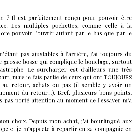
n ? Il est parfaitement conçu pour pouvoir être
ce. Les multiples pochettes, comme celle à la
dore pouvoir l’ouvrir autant par le bas que par le
’étant pas ajustables à l’arrière, j’ai toujours du
 grosse bosse qui complique le bouclage, surtout
astrophe. Le surcharger est d’ailleurs une très
épart, mais je fais partie de ceux qui ont TOUJOURS
 au retour, achats ou pas (il semble y avoir un
moment du retour…). Bref, plusieurs bons points,
ais pas porté attention au moment de l’essayer m’a
e mon choix. Depuis mon achat, j’ai bourlingué aux
ope et je m’apprête à repartir en sa compagnie en