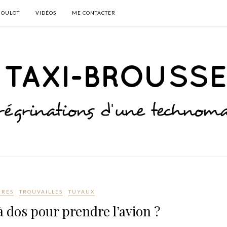
BOULOT
VIDÉOS
ME CONTACTER
IRES
TROUVAILLES
TUYAUX
à dos pour prendre l’avion ?