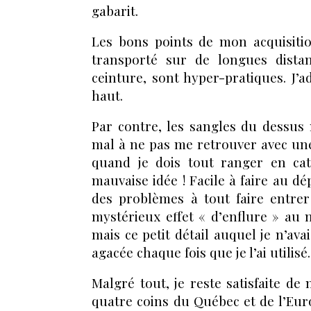
gabarit.
Les bons points de mon acquisitio
transporté sur de longues distan
ceinture, sont hyper-pratiques. J’a
haut.
Par contre, les sangles du dessus n
mal à ne pas me retrouver avec une
quand je dois tout ranger en cat
mauvaise idée ! Facile à faire au d
des problèmes à tout faire entrer
mystérieux effet « d’enflure » au 
mais ce petit détail auquel je n’av
agacée chaque fois que je l’ai utilisé.
Malgré tout, je reste satisfaite d
quatre coins du Québec et de l’Eur