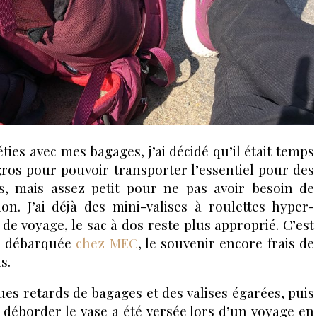
ties avec mes bagages, j’ai décidé qu’il était temps
gros pour pouvoir transporter l’essentiel pour des
, mais assez petit pour ne pas avoir besoin de
ion. J’ai déjà des mini-valises à roulettes hyper-
de voyage, le sac à dos reste plus approprié. C’est
is débarquée
chez MEC
, le souvenir encore frais de
s.
ques retards de bagages et des valises égarées, puis
t déborder le vase a été versée lors d’un voyage en