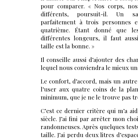
pour comparer. « Nos corps, nos
différents, poursuit-il. Un 
parfaitement à trois personnes e
quatrième. Étant donné que le
différentes longeurs, il faut aus
taille est la bonne. »
Il conseille aussi d’ajouter des cha
lequel nous conviendra le mieux une
Le confort, d’accord, mais un autre 
l’user aux quatre coins de la plan
minimum, que je ne le trouve pas t
C’est ce dernier critère qui m’a ai
siècle. J’ai fini par arrêter mon ch
randonneuses. Après quelques tests
taille. J’ai perdu deux litres d’esp