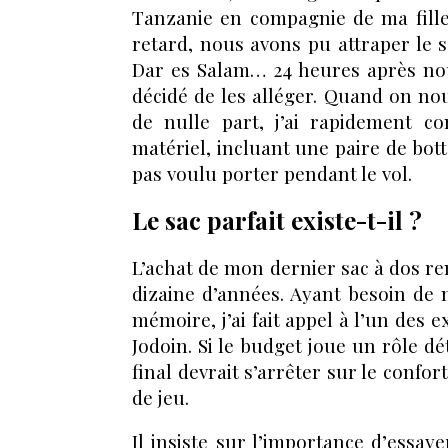
Tanzanie en compagnie de ma fille
retard, nous avons pu attraper le 
Dar es Salam… 24 heures après nou
décidé de les alléger. Quand on nous
de nulle part, j’ai rapidement c
matériel, incluant une paire de bot
pas voulu porter pendant le vol.
Le sac parfait existe-t-il ?
L’achat de mon dernier sac à dos r
dizaine d’années. Ayant besoin de m
mémoire, j’ai fait appel à l’un des 
Jodoin. Si le budget joue un rôle dé
final devrait s’arrêter sur le confort
de jeu.
Il insiste sur l’importance d’essay