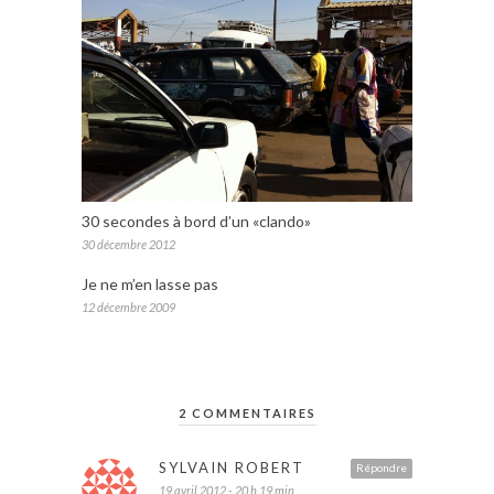
30 secondes à bord d’un «clando»
30 décembre 2012
Je ne m’en lasse pas
12 décembre 2009
2 COMMENTAIRES
SYLVAIN ROBERT
Répondre
19 avril 2012 - 20 h 19 min