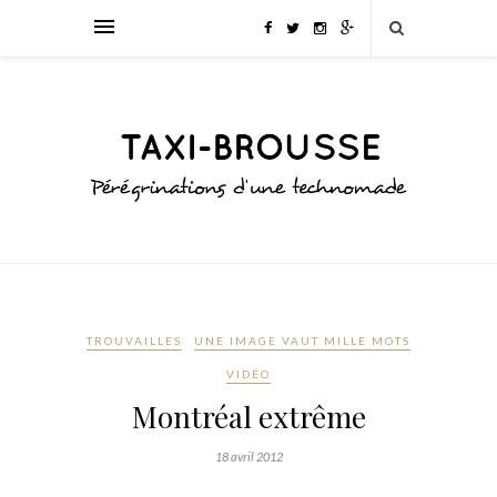
TROUVAILLES
UNE IMAGE VAUT MILLE MOTS
VIDÉO
Montréal extrême
18 avril 2012