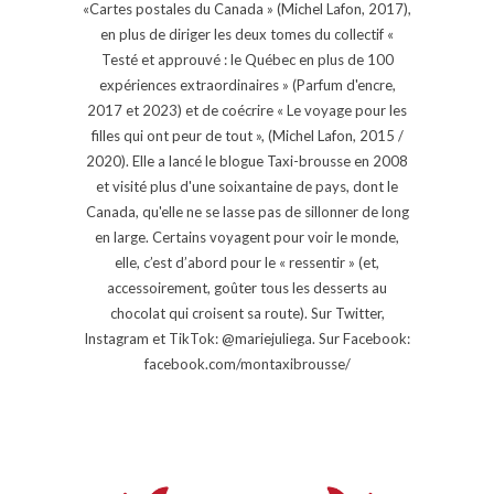
«Cartes postales du Canada » (Michel Lafon, 2017),
en plus de diriger les deux tomes du collectif «
Testé et approuvé : le Québec en plus de 100
expériences extraordinaires » (Parfum d'encre,
2017 et 2023) et de coécrire « Le voyage pour les
filles qui ont peur de tout », (Michel Lafon, 2015 /
2020). Elle a lancé le blogue Taxi-brousse en 2008
et visité plus d'une soixantaine de pays, dont le
Canada, qu'elle ne se lasse pas de sillonner de long
en large. Certains voyagent pour voir le monde,
elle, c’est d’abord pour le « ressentir » (et,
accessoirement, goûter tous les desserts au
chocolat qui croisent sa route). Sur Twitter,
Instagram et TikTok: @mariejuliega. Sur Facebook:
facebook.com/montaxibrousse/