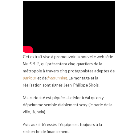
Cet extrait vise à promouvoir la nouvelle websérie
Mtl 5-5-1
, qui présentera cinq quartiers de la
métropole à travers cinq protagonistes adeptes de
parkour
et de
freerunning
. Le montage et la
réalisation sont signés Jean-Philippe Sirois.
Ma curiosité est piquée… Le Montréal qu’on y
dépeint me semble diablement sexy (je parle de la
ville, là, hein).
Avis aux intéressés, l’équipe est toujours à la
recherche de financement.