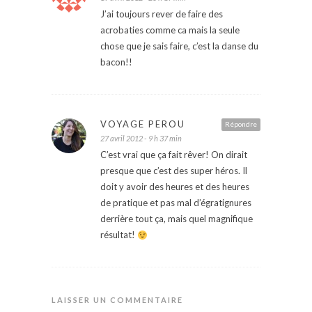
J’ai toujours rever de faire des
acrobaties comme ca mais la seule
chose que je sais faire, c’est la danse du
bacon!!
VOYAGE PEROU
Répondre
27 avril 2012 - 9 h 37 min
C’est vrai que ça fait rêver! On dirait
presque que c’est des super héros. Il
doit y avoir des heures et des heures
de pratique et pas mal d’égratignures
derrière tout ça, mais quel magnifique
résultat!
LAISSER UN COMMENTAIRE