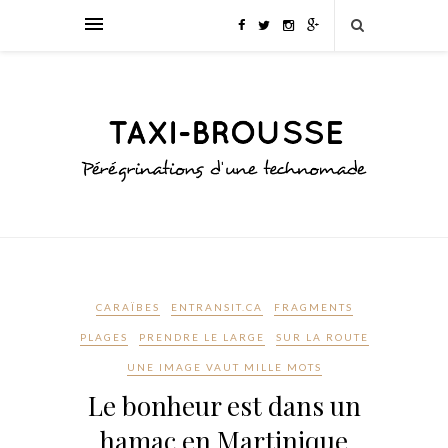
CARAÏBES
ENTRANSIT.CA
FRAGMENTS
PLAGES
PRENDRE LE LARGE
SUR LA ROUTE
UNE IMAGE VAUT MILLE MOTS
Le bonheur est dans un
hamac en Martinique