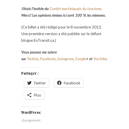
J’
étais
l’invitée du
Comité martiniquais du tourisme
.
Merci!
Les opinions
émises ici sont 100
%
les miennes.
(Ce billet a été rédigé pour le 8 novembre 2012.
Une première version a été publiée sur le défunt
blogue EnTransit.ca.)
Vous pouvez me suivre
sur
Twitter
,
Facebook
,
Instagram
,
Google
+
et
YouTube
.
Partager :
Twitter
Facebook
Plus
WordPress:
chargement…