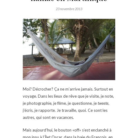
23 novembre 2013
Moi? Décrocher? Ça ne m’arrive jamais. Surtout en
voyage. Dans les lieux de rêve que je visite, je note,
je photographie, je filme, je questionne, je
tweete
,
j’écris, je rapporte. Je travaille, quoi. Ce sont les
autres, qui sont en vacances.
Mais aujourd’hui, le bouton «off» s’est enclanché à
mon insu à l’Îlet Oscar, dans la baie du François, en