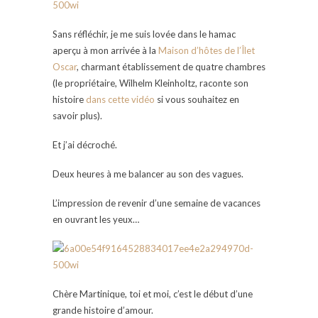
Sans réfléchir, je me suis lovée dans le hamac
aperçu à mon arrivée à la
Maison d’hôtes de l’Îlet
Oscar
, charmant établissement de quatre chambres
(le propriétaire, Wilhelm Kleinholtz, raconte son
histoire
dans cette vidéo
si vous souhaitez en
savoir plus).
Et j’ai décroché.
Deux heures à me balancer au son des vagues.
L’impression de revenir d’une semaine de vacances
en ouvrant les yeux…
Chère Martinique, toi et moi, c’est le début d’une
grande histoire d’amour.