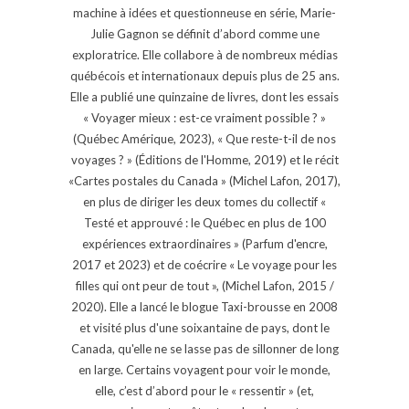
machine à idées et questionneuse en série, Marie-
Julie Gagnon se définit d’abord comme une
exploratrice. Elle collabore à de nombreux médias
québécois et internationaux depuis plus de 25 ans.
Elle a publié une quinzaine de livres, dont les essais
« Voyager mieux : est-ce vraiment possible ? »
(Québec Amérique, 2023), « Que reste-t-il de nos
voyages ? » (Éditions de l'Homme, 2019) et le récit
«Cartes postales du Canada » (Michel Lafon, 2017),
en plus de diriger les deux tomes du collectif «
Testé et approuvé : le Québec en plus de 100
expériences extraordinaires » (Parfum d'encre,
2017 et 2023) et de coécrire « Le voyage pour les
filles qui ont peur de tout », (Michel Lafon, 2015 /
2020). Elle a lancé le blogue Taxi-brousse en 2008
et visité plus d'une soixantaine de pays, dont le
Canada, qu'elle ne se lasse pas de sillonner de long
en large. Certains voyagent pour voir le monde,
elle, c’est d’abord pour le « ressentir » (et,