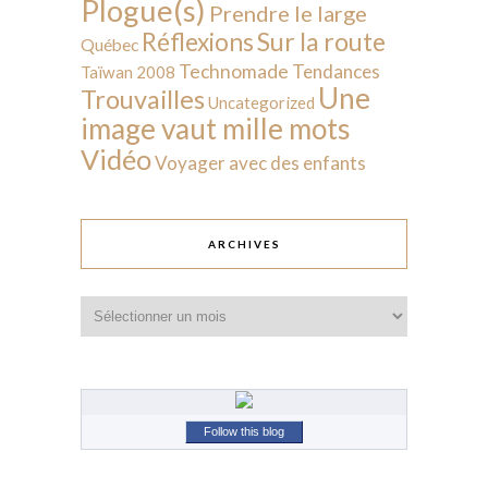
Plogue(s)
Prendre le large
Sur la route
Réflexions
Québec
Technomade
Tendances
Taïwan 2008
Une
Trouvailles
Uncategorized
image vaut mille mots
Vidéo
Voyager avec des enfants
ARCHIVES
Archives
Follow this blog