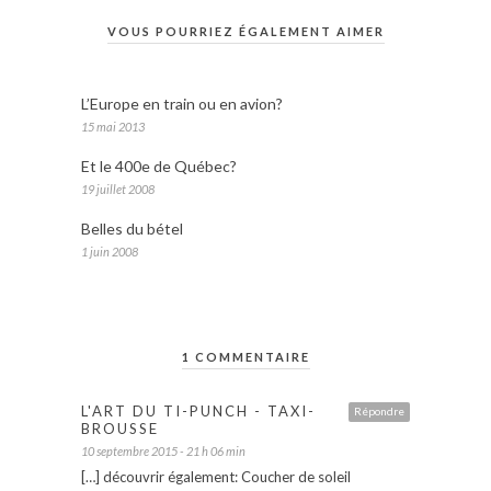
VOUS POURRIEZ ÉGALEMENT AIMER
L’Europe en train ou en avion?
15 mai 2013
Et le 400e de Québec?
19 juillet 2008
Belles du bétel
1 juin 2008
1 COMMENTAIRE
L'ART DU TI-PUNCH - TAXI-
Répondre
BROUSSE
10 septembre 2015 - 21 h 06 min
[…] découvrir également: Coucher de soleil