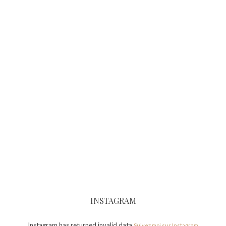
INSTAGRAM
Instagram has returned invalid data.
Suivez moi sur Instagram