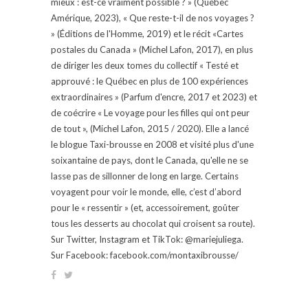
mieux : est-ce vraiment possible ? » (Québec
Amérique, 2023), « Que reste-t-il de nos voyages ?
» (Éditions de l'Homme, 2019) et le récit «Cartes
postales du Canada » (Michel Lafon, 2017), en plus
de diriger les deux tomes du collectif « Testé et
approuvé : le Québec en plus de 100 expériences
extraordinaires » (Parfum d'encre, 2017 et 2023) et
de coécrire « Le voyage pour les filles qui ont peur
de tout », (Michel Lafon, 2015 / 2020). Elle a lancé
le blogue Taxi-brousse en 2008 et visité plus d'une
soixantaine de pays, dont le Canada, qu'elle ne se
lasse pas de sillonner de long en large. Certains
voyagent pour voir le monde, elle, c’est d’abord
pour le « ressentir » (et, accessoirement, goûter
tous les desserts au chocolat qui croisent sa route).
Sur Twitter, Instagram et TikTok: @mariejuliega.
Sur Facebook: facebook.com/montaxibrousse/