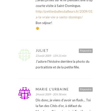
courte visite à Saint-Domingue.
http://petitesbullesdailleurs.fr/2009/01/18/retour-
a-la-vraie-vie-a-santo-domingo/
Bon séjour!
JULIET
Répondre
23 août 2009 - 13 h 21 min
J’adore l’histoire derrière la photo du
portraitiste et de la petite fille.
MARIE L'URBAINE
Répondre
24 août 2009 - 20 h 58 min
Dis donc, je viens d’avoir un flash… Toi
la fan des Cités d’or, à défaut du