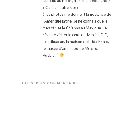
Macchu au Pérou, iras-tu à Teotihuacán
? Ou à un autre site ?
(Tes photos me donnent la nostalgie de
l’Amérique latine. Je ne connais que le
Yucacán et le Chiapas au Mexique. Je
rêve de visiter le centre – Mexico D.F.,
Teotihuacán, la maison de Frida Khalo,
le musée d’anthropo de Mexico,
Puebla…)
LAISSER UN COMMENTAIRE