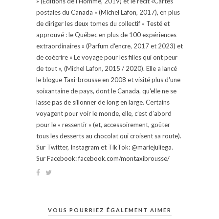
» (Éditions de l'Homme, 2019) et le récit «Cartes
postales du Canada » (Michel Lafon, 2017), en plus
de diriger les deux tomes du collectif « Testé et
approuvé : le Québec en plus de 100 expériences
extraordinaires » (Parfum d'encre, 2017 et 2023) et
de coécrire « Le voyage pour les filles qui ont peur
de tout », (Michel Lafon, 2015 / 2020). Elle a lancé
le blogue Taxi-brousse en 2008 et visité plus d'une
soixantaine de pays, dont le Canada, qu'elle ne se
lasse pas de sillonner de long en large. Certains
voyagent pour voir le monde, elle, c’est d’abord
pour le « ressentir » (et, accessoirement, goûter
tous les desserts au chocolat qui croisent sa route).
Sur Twitter, Instagram et TikTok: @mariejuliega.
Sur Facebook: facebook.com/montaxibrousse/
VOUS POURRIEZ ÉGALEMENT AIMER