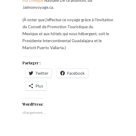
ma collègue
Nathalie De Grandmont sur
Jaimonvoyage.ca.
(À noter que j’effectue ce voyage grâce à l’invitation
du Conseil de Promotion Touristique du
Mexique et aux hôtels qui nous hébergent, soit le
Presidente Intercontinental Guadalajara et le
Mariott Puerto Vallarta.)
Partager :
Twitter
Facebook
Plus
WordPress:
chargement…