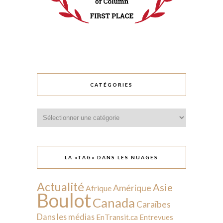
CATÉGORIES
Catégories
LA «TAG» DANS LES NUAGES
Actualité
Asie
Amérique
Afrique
Boulot
Canada
Caraïbes
Dans les médias
EnTransit.ca
Entrevues