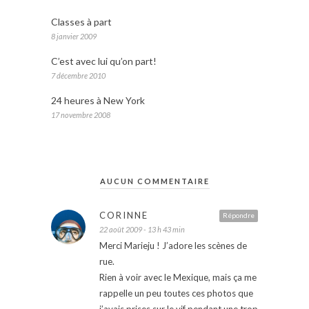
Classes à part
8 janvier 2009
C’est avec lui qu’on part!
7 décembre 2010
24 heures à New York
17 novembre 2008
AUCUN COMMENTAIRE
CORINNE
Répondre
22 août 2009 - 13 h 43 min
Merci Marieju ! J’adore les scènes de
rue.
Rien à voir avec le Mexique, mais ça me
rappelle un peu toutes ces photos que
j’avais prises sur le vif pendant une trop