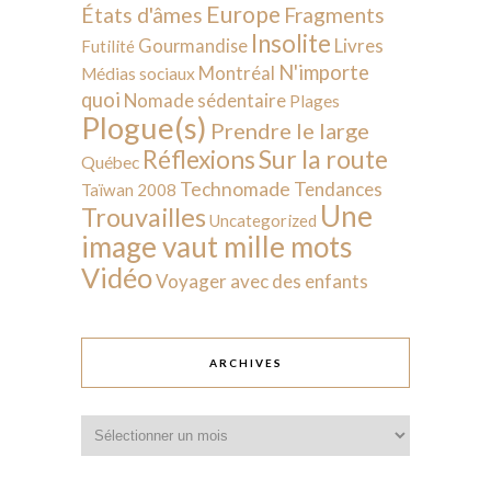
Europe
États d'âmes
Fragments
Insolite
Livres
Gourmandise
Futilité
N'importe
Montréal
Médias sociaux
quoi
Nomade sédentaire
Plages
Plogue(s)
Prendre le large
Sur la route
Réflexions
Québec
Technomade
Tendances
Taïwan 2008
Une
Trouvailles
Uncategorized
image vaut mille mots
Vidéo
Voyager avec des enfants
ARCHIVES
Archives