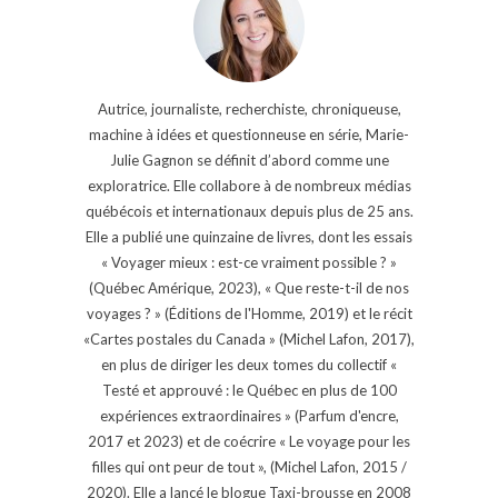
Autrice, journaliste, recherchiste, chroniqueuse,
machine à idées et questionneuse en série, Marie-
Julie Gagnon se définit d’abord comme une
exploratrice. Elle collabore à de nombreux médias
québécois et internationaux depuis plus de 25 ans.
Elle a publié une quinzaine de livres, dont les essais
« Voyager mieux : est-ce vraiment possible ? »
(Québec Amérique, 2023), « Que reste-t-il de nos
voyages ? » (Éditions de l'Homme, 2019) et le récit
«Cartes postales du Canada » (Michel Lafon, 2017),
en plus de diriger les deux tomes du collectif «
Testé et approuvé : le Québec en plus de 100
expériences extraordinaires » (Parfum d'encre,
2017 et 2023) et de coécrire « Le voyage pour les
filles qui ont peur de tout », (Michel Lafon, 2015 /
2020). Elle a lancé le blogue Taxi-brousse en 2008