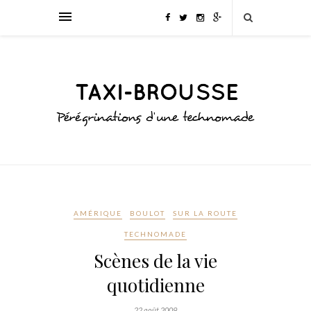
AMÉRIQUE
BOULOT
SUR LA ROUTE
TECHNOMADE
Scènes de la vie
quotidienne
22 août 2009