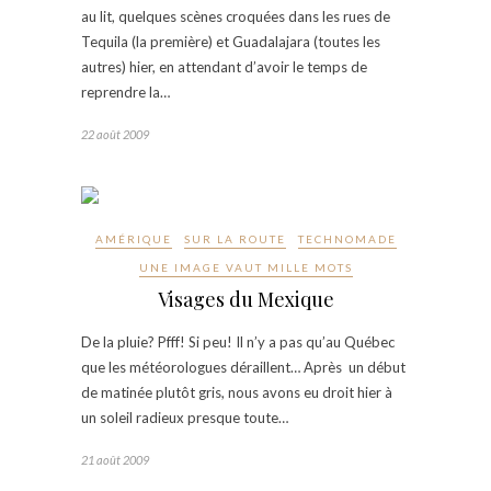
au lit, quelques scènes croquées dans les rues de
Tequila (la première) et Guadalajara (toutes les
autres) hier, en attendant d’avoir le temps de
reprendre la…
22 août 2009
AMÉRIQUE
SUR LA ROUTE
TECHNOMADE
UNE IMAGE VAUT MILLE MOTS
Visages du Mexique
De la pluie? Pfff! Si peu! Il n’y a pas qu’au Québec
que les météorologues déraillent… Après un début
de matinée plutôt gris, nous avons eu droit hier à
un soleil radieux presque toute…
21 août 2009