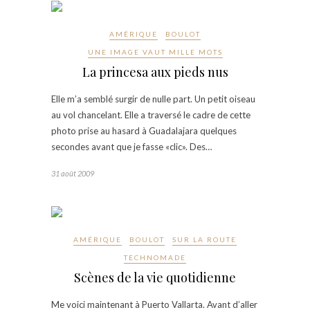
AMÉRIQUE
BOULOT
UNE IMAGE VAUT MILLE MOTS
La princesa aux pieds nus
Elle m’a semblé surgir de nulle part. Un petit oiseau
au vol chancelant. Elle a traversé le cadre de cette
photo prise au hasard à Guadalajara quelques
secondes avant que je fasse «clic». Des…
31 août 2009
AMÉRIQUE
BOULOT
SUR LA ROUTE
TECHNOMADE
Scènes de la vie quotidienne
Me voici maintenant à Puerto Vallarta. Avant d’aller