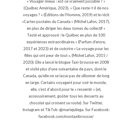
« Voyager mieux : est-ce vraiment possible ? »
(Québec Amérique, 2023), « Que reste-t-il de nos
voyages ? » (Éditions de l'Homme, 2019) et le récit
«Cartes postales du Canada » (Michel Lafon, 2017),
en plus de diriger les deux tomes du collectif «
Testé et approuvé : le Québec en plus de 100
expériences extraordinaires » (Parfum d'encre,
2017 et 2023) et de coécrire « Le voyage pour les
filles qui ont peur de tout », (Michel Lafon, 2015 /
2020). Elle a lancé le blogue Taxi-brousse en 2008
et visité plus d'une soixantaine de pays, dont le
Canada, qu'elle ne se lasse pas de sillonner de long
en large. Certains voyagent pour voir le monde,
elle, c’est d’abord pour le « ressentir » (et,
accessoirement, goûter tous les desserts au
chocolat qui croisent sa route). Sur Twitter,
Instagram et TikTok: @mariejuliega. Sur Facebook:
facebook.com/montaxibrousse/