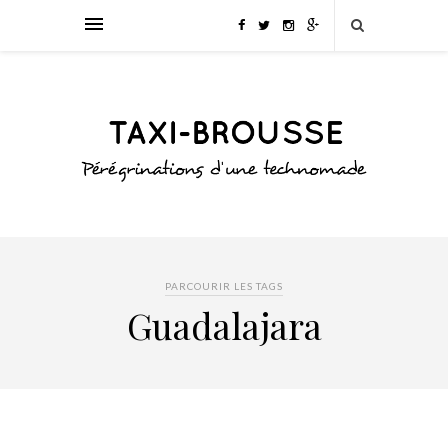
PARCOURIR LES TAGS
Guadalajara