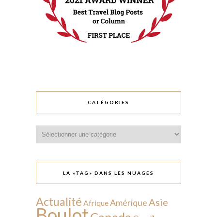
CATÉGORIES
Catégories
LA «TAG» DANS LES NUAGES
Actualité
Asie
Amérique
Afrique
Boulot
Canada