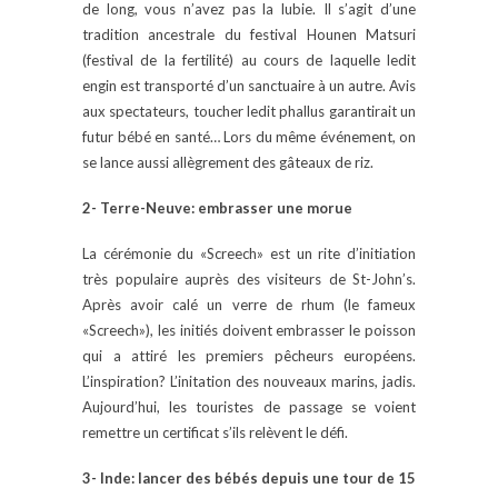
de long, vous n’avez pas la lubie. Il s’agit d’une
tradition ancestrale du festival Hounen Matsuri
(festival de la fertilité) au cours de laquelle ledit
engin est transporté d’un sanctuaire à un autre. Avis
aux spectateurs, toucher ledit phallus garantirait un
futur bébé en santé… Lors du même événement, on
se lance aussi allègrement des gâteaux de riz.
2- Terre-Neuve: embrasser une morue
La cérémonie du «Screech» est un rite d’initiation
très populaire auprès des visiteurs de St-John’s.
Après avoir calé un verre de rhum (le fameux
«Screech»), les initiés doivent embrasser le poisson
qui a attiré les premiers pêcheurs européens.
L’inspiration? L’initation des nouveaux marins, jadis.
Aujourd’hui, les touristes de passage se voient
remettre un certificat s’ils relèvent le défi.
3- Inde: lancer des bébés depuis une tour de 15