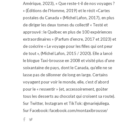
Amérique, 2023), « Que reste-t-il de nos voyages ?
» (Éditions de l'Homme, 2019) et le récit «Cartes
postales du Canada » (Michel Lafon, 2017), en plus
de diriger les deux tomes du collectif « Testé et
approuvé : le Québec en plus de 100 expériences
extraordinaires » (Parfum d'encre, 2017 et 2023) et
de coécrire « Le voyage pour les filles qui ont peur
de tout », (Michel Lafon, 2015 / 2020). Elle a lancé
le blogue Taxi-brousse en 2008 et visité plus d'une
soixantaine de pays, dont le Canada, qu'elle ne se
lasse pas de sillonner de long en large. Certains
voyagent pour voir le monde, elle, c’est d’abord
pour le « ressentir » (et, accessoirement, goûter
tous les desserts au chocolat qui croisent sa route).
Sur Twitter, Instagram et TikTok: @mariejuliega.
Sur Facebook: facebook.com/montaxibrousse/