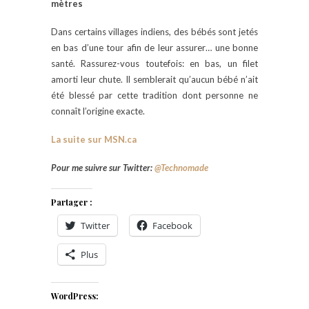
mètres
Dans certains villages indiens, des bébés sont jetés
en bas d’une tour afin de leur assurer… une bonne
santé. Rassurez-vous toutefois: en bas, un filet
amorti leur chute. Il semblerait qu’aucun bébé n’ait
été blessé par cette tradition dont personne ne
connaît l’origine exacte.
La suite sur MSN.ca
Pour me suivre sur Twitter:
@Technomade
Partager :
Twitter
Facebook
Plus
WordPress: