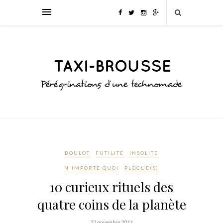
BOULOT
FUTILITÉ
INSOLITE
N'IMPORTE QUOI
PLOGUE(S)
10 curieux rituels des
quatre coins de la planète
22 novembre 2011