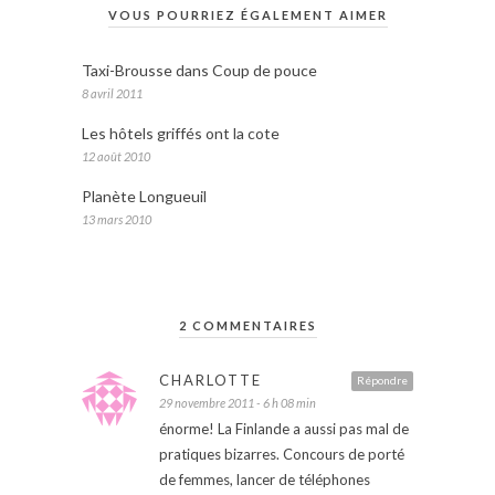
VOUS POURRIEZ ÉGALEMENT AIMER
Taxi-Brousse dans Coup de pouce
8 avril 2011
Les hôtels griffés ont la cote
12 août 2010
Planète Longueuil
13 mars 2010
2 COMMENTAIRES
CHARLOTTE
Répondre
29 novembre 2011 - 6 h 08 min
énorme! La Finlande a aussi pas mal de
pratiques bizarres. Concours de porté
de femmes, lancer de téléphones