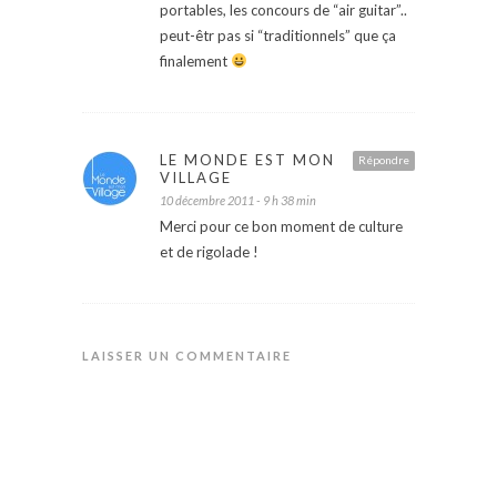
portables, les concours de “air guitar”..
peut-êtr pas si “traditionnels” que ça
finalement
LE MONDE EST MON
Répondre
VILLAGE
10 décembre 2011 - 9 h 38 min
Merci pour ce bon moment de culture
et de rigolade !
LAISSER UN COMMENTAIRE