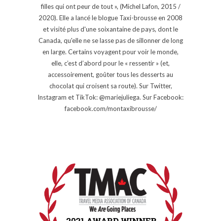
filles qui ont peur de tout », (Michel Lafon, 2015 /
2020). Elle a lancé le blogue Taxi-brousse en 2008
et visité plus d'une soixantaine de pays, dont le
Canada, qu'elle ne se lasse pas de sillonner de long
en large. Certains voyagent pour voir le monde,
elle, c’est d’abord pour le « ressentir » (et,
accessoirement, goûter tous les desserts au
chocolat qui croisent sa route). Sur Twitter,
Instagram et TikTok: @mariejuliega. Sur Facebook:
facebook.com/montaxibrousse/