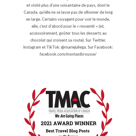
et visité plus d'une soixantaine de pays, dont le
Canada, qu'elle ne se lasse pas de sillonner de long
en large. Certains voyagent pour voir le monde,
elle, c’est d’abord pour le « ressentir » (et,
accessoirement, goûter tous les desserts au
chocolat qui croisent sa route). Sur Twitter,
Instagram et TikTok: @mariejuliega. Sur Facebook:
facebook.com/montaxibrousse/