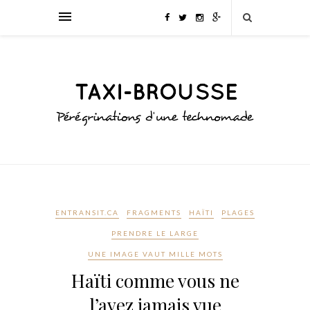
ENTRANSIT.CA
FRAGMENTS
HAÏTI
PLAGES
PRENDRE LE LARGE
UNE IMAGE VAUT MILLE MOTS
Haïti comme vous ne
l’avez jamais vue