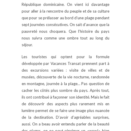
République dominicaine. On vient ici davantage
pour aller à la rencontre du peuple et de sa culture
que pour se prélasser au bord d’une plage pendant
sept journées consécutives. On sait d’avance que la
pauvreté nous choquera. Que l’histoire du pays
nous suivra comme une ombre tout au long du
séjour.
Les touristes qui optent pour la formule
développée par Vacances Transat prennent part à
des excursions variées : visite de villes et de
musées, découverte de la vie nocturne, randonnée
en montagne, journée à la plage… Pas question de
cacher les côtés plus sombre du pays. Après tout,
ils ont contribué à façonner son identité. Mais le fait
de découvrir des aspects plus rarement mis en
lumière permet de se faire une image plus nuancée
de la destination. D’avoir d’agréables surprises,
aussi. On a beau avoir entendu parler de la beauté
des plages, on ne peut réprimer un «wow!» bien