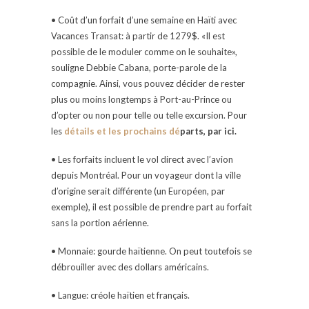
• Coût d’un forfait d’une semaine en Haïti avec
Vacances Transat: à partir de 1279$. «Il est
possible de le moduler comme on le souhaite»,
souligne Debbie Cabana, porte-parole de la
compagnie. Ainsi, vous pouvez décider de rester
plus ou moins longtemps à Port-au-Prince ou
d’opter ou non pour telle ou telle excursion. Pour
les
détails et les prochains d
é
part
s
, par ici.
• Les forfaits incluent le vol direct avec l’avion
depuis Montréal. Pour un voyageur dont la ville
d’origine serait différente (un Européen, par
exemple), il est possible de prendre part au forfait
sans la portion aérienne.
• Monnaie: gourde haïtienne. On peut toutefois se
débrouiller avec des dollars américains.
• Langue: créole haïtien et français.