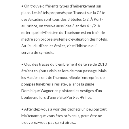
• On trouve différents types d’hébergement sur
place. Les hôtels proposés par Transat sur la Côte
des Arcadins sont tous des 3 étoiles 1/2. À Port-
au-prince, on trouve aussi des 3 et des 4 1/2. À
noter que le Minsitère du Tourisme est en train de
mettre son propre système d’évaluation des hôtels.
Au lieu d’utiliser les étoiles, c’est l’hibiscus qui
servira de symbole.
• Oui, des traces du tremblement de terre de 2010
étaient toujours visibles lors de mon passage. Mais
les Haïtiens ont de l’humour. «Seule l’entreprise de
pompes funèbres a résisté», a lancé la guide
Dominique Wagner en pointant les vestiges d’un
boulevard lors d’une visite Port-au-Prince.
• Attendez-vous à voir des déchets un peu partout.
Maitenant que vous êtes prévenus, peut-être ne
trouverez-vous pas ça «si pire»…