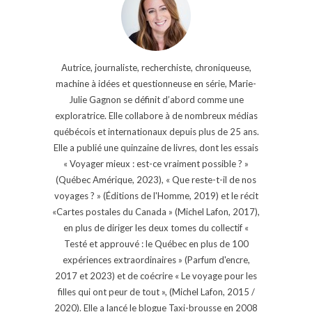
Autrice, journaliste, recherchiste, chroniqueuse,
machine à idées et questionneuse en série, Marie-
Julie Gagnon se définit d’abord comme une
exploratrice. Elle collabore à de nombreux médias
québécois et internationaux depuis plus de 25 ans.
Elle a publié une quinzaine de livres, dont les essais
« Voyager mieux : est-ce vraiment possible ? »
(Québec Amérique, 2023), « Que reste-t-il de nos
voyages ? » (Éditions de l'Homme, 2019) et le récit
«Cartes postales du Canada » (Michel Lafon, 2017),
en plus de diriger les deux tomes du collectif «
Testé et approuvé : le Québec en plus de 100
expériences extraordinaires » (Parfum d'encre,
2017 et 2023) et de coécrire « Le voyage pour les
filles qui ont peur de tout », (Michel Lafon, 2015 /
2020). Elle a lancé le blogue Taxi-brousse en 2008