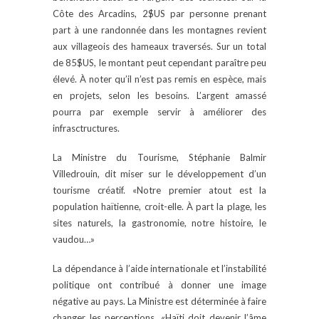
Côte des Arcadins, 2$US par personne prenant
part à une randonnée dans les montagnes revient
aux villageois des hameaux traversés. Sur un total
de 85$US, le montant peut cependant paraître peu
élevé. À noter qu’il n’est pas remis en espèce, mais
en projets, selon les besoins. L’argent amassé
pourra par exemple servir à améliorer des
infrasctructures.
La Ministre du Tourisme, Stéphanie Balmir
Villedrouin, dit miser sur le développement d’un
tourisme créatif. «Notre premier atout est la
population haïtienne, croit-elle. À part la plage, les
sites naturels, la gastronomie, notre histoire, le
vaudou…»
La dépendance à l’aide internationale et l’instabilité
politique ont contribué à donner une image
négative au pays. La Ministre est déterminée à faire
changer les perceptions. «Haïti doit devenir l’âme