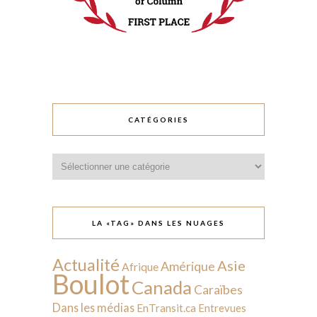
CATÉGORIES
Catégories
LA «TAG» DANS LES NUAGES
Actualité
Asie
Amérique
Afrique
Boulot
Canada
Caraïbes
Dans les médias
EnTransit.ca
Entrevues