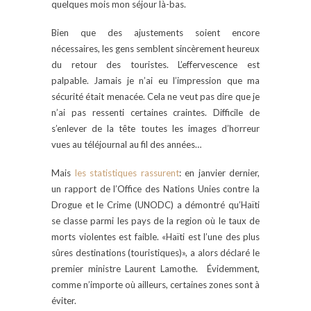
quelques mois mon séjour là-bas.
Bien que des ajustements soient encore
nécessaires, les gens semblent sincèrement heureux
du retour des touristes. L’effervescence est
palpable. Jamais je n’ai eu l’impression que ma
sécurité était menacée. Cela ne veut pas dire que je
n’ai pas ressenti certaines craintes. Difficile de
s’enlever de la tête toutes les images d’horreur
vues au téléjournal au fil des années…
Mais
les statistiques rassurent
: en janvier dernier,
un rapport de l’Office des Nations Unies contre la
Drogue et le Crime (UNODC) a démontré qu’Haïti
se classe parmi les pays de la region où le taux de
morts violentes est faible. «Haïti est l’une des plus
sûres destinations (touristiques)», a alors déclaré le
premier ministre Laurent Lamothe. Évidemment,
comme n’importe où ailleurs, certaines zones sont à
éviter.