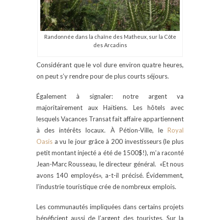
Randonnée dans la chaîne des Matheux, sur la Côte
des Arcadins
Considérant que le vol dure environ quatre heures,
on peut s’y rendre pour de plus courts séjours.
Également à signaler: notre argent va
majoritairement aux Haïtiens. Les hôtels avec
lesquels Vacances Transat fait affaire appartiennent
à des intérêts locaux. À Pétion-Ville, le
Royal
Oasis
a vu le jour grâce à 200 investisseurs (le plus
petit montant injecté a été de 1500$!), m’a raconté
Jean-Marc Rousseau, le directeur général. «Et nous
avons 140 employés», a-t-il précisé. Évidemment,
l’industrie touristique crée de nombreux emplois.
Les communautés impliquées dans certains projets
bénéficient aussi de l’argent des touristes. Sur la