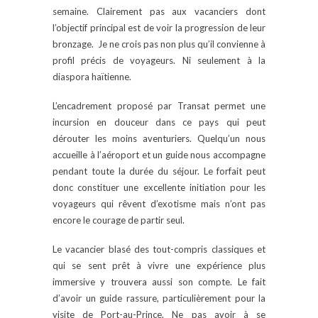
semaine. Clairement pas aux vacanciers dont
l’objectif principal est de voir la progression de leur
bronzage. Je ne crois pas non plus qu’il convienne à
profil précis de voyageurs. Ni seulement à la
diaspora haïtienne.
L’encadrement proposé par Transat permet une
incursion en douceur dans ce pays qui peut
dérouter les moins aventuriers. Quelqu’un nous
accueille à l’aéroport et un guide nous accompagne
pendant toute la durée du séjour. Le forfait peut
donc constituer une excellente initiation pour les
voyageurs qui rêvent d’exotisme mais n’ont pas
encore le courage de partir seul.
Le vacancier blasé des tout-compris classiques et
qui se sent prêt à vivre une expérience plus
immersive y trouvera aussi son compte. Le fait
d’avoir un guide rassure, particulièrement pour la
visite de Port-au-Prince. Ne pas avoir à se