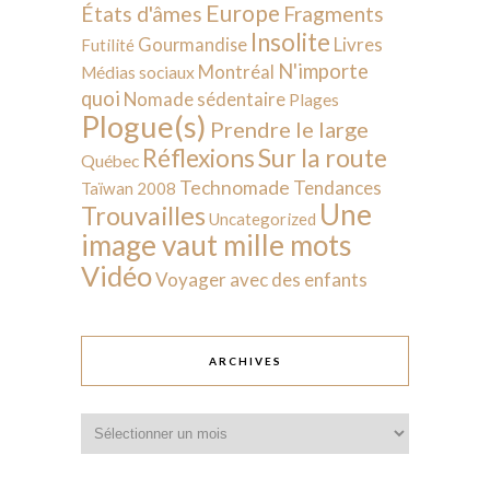
Europe
États d'âmes
Fragments
Insolite
Livres
Gourmandise
Futilité
N'importe
Montréal
Médias sociaux
quoi
Nomade sédentaire
Plages
Plogue(s)
Prendre le large
Sur la route
Réflexions
Québec
Technomade
Tendances
Taïwan 2008
Une
Trouvailles
Uncategorized
image vaut mille mots
Vidéo
Voyager avec des enfants
ARCHIVES
Archives