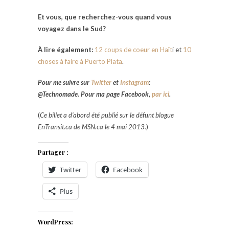
Et vous, que recherchez-vous quand vous
voyagez dans le Sud?
À lire également:
12 coups de coeur en Haït
i et
10
choses à faire à Puerto Plata
.
Pour me suivre sur
Twitter
et
Instagram
:
@Technomade. Pour ma page Facebook,
par ici
.
(
Ce billet a d’abord été publié sur le défunt blogue
EnTransit.ca de MSN.ca le 4 mai 2013.
)
Partager :
Twitter
Facebook
Plus
WordPress: