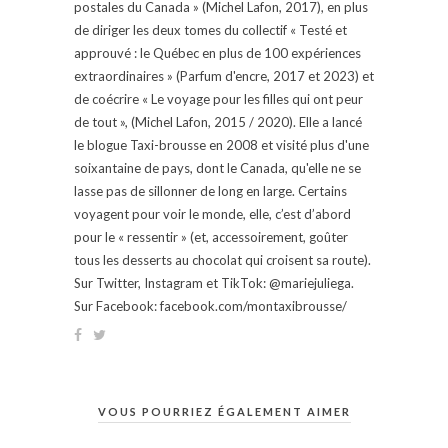
postales du Canada » (Michel Lafon, 2017), en plus
de diriger les deux tomes du collectif « Testé et
approuvé : le Québec en plus de 100 expériences
extraordinaires » (Parfum d'encre, 2017 et 2023) et
de coécrire « Le voyage pour les filles qui ont peur
de tout », (Michel Lafon, 2015 / 2020). Elle a lancé
le blogue Taxi-brousse en 2008 et visité plus d'une
soixantaine de pays, dont le Canada, qu'elle ne se
lasse pas de sillonner de long en large. Certains
voyagent pour voir le monde, elle, c’est d’abord
pour le « ressentir » (et, accessoirement, goûter
tous les desserts au chocolat qui croisent sa route).
Sur Twitter, Instagram et TikTok: @mariejuliega.
Sur Facebook: facebook.com/montaxibrousse/
VOUS POURRIEZ ÉGALEMENT AIMER