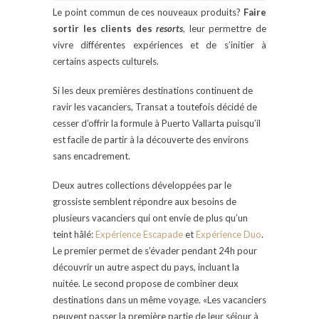
Le point commun de ces nouveaux produits?
Faire
sortir les clients des
resorts
, leur permettre de
vivre différentes expériences et de s’initier à
certains aspects culturels.
Si les deux premières destinations continuent de
ravir les vacanciers, Transat a toutefois décidé de
cesser d’offrir la formule à Puerto Vallarta puisqu’il
est facile de partir à la découverte des environs
sans encadrement.
Deux autres collections développées par le
grossiste semblent répondre aux besoins de
plusieurs vacanciers qui ont envie de plus qu’un
teint hâlé:
Expérience Escapade
et
Expérience Duo
.
Le premier permet de s’évader pendant 24h pour
découvrir un autre aspect du pays, incluant la
nuitée. Le second propose de combiner deux
destinations dans un même voyage. «Les vacanciers
peuvent passer la première partie de leur séjour à