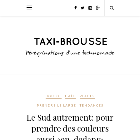
BOULOT
HAÏTI
PLAGES
PRENDRE LE LARGE
TENDANCES
Le Sud autrement: pour
prendre des couleurs
aussi «en-dedans»