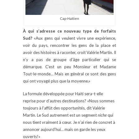
Cap-Haïtien
À qui s’adresse ce nouveau type de forfaits
Sud?
«Aux gens qui veulent vivre une expérience,
voir du pays, rencontrer les gens de la place et
avoir des histoires à raconter, croit Valérie Martin. Il
n’y a pas de groupe d’âge particulier qui se
démarque. C’est un peu Monsieur et Madame
Tout-le-monde… Mais en général ce sont des gens
qui ont voyagé plus que la moyenne.»
La formule développée pour Haïti sera-t-elle
reprise pour d’autres destinations? «Nous sommes
toujours à l’affût des opportunités, dit Valérie
Martin. Le Sud autrement est un segment
niche
qui
nous tient vraiment à cœur. Je n’ai rien de concret à
annoncer aujourd’hui… mais on garde les yeux
ouverts!»