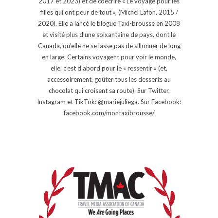
2017 et 2023) et de coécrire « Le voyage pour les
filles qui ont peur de tout », (Michel Lafon, 2015 /
2020). Elle a lancé le blogue Taxi-brousse en 2008
et visité plus d'une soixantaine de pays, dont le
Canada, qu'elle ne se lasse pas de sillonner de long
en large. Certains voyagent pour voir le monde,
elle, c’est d’abord pour le « ressentir » (et,
accessoirement, goûter tous les desserts au
chocolat qui croisent sa route). Sur Twitter,
Instagram et TikTok: @mariejuliega. Sur Facebook:
facebook.com/montaxibrousse/