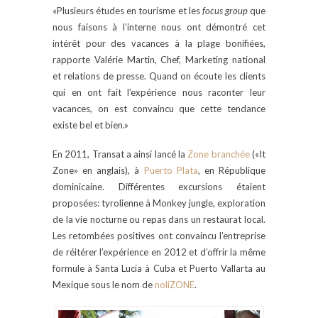
«Plusieurs études en tourisme et les
focus group
que
nous faisons à l’interne nous ont démontré cet
intérêt pour des vacances à la plage bonifiées,
rapporte Valérie Martin, Chef, Marketing national
et relations de presse. Quand on écoute les clients
qui en ont fait l’expérience nous raconter leur
vacances, on est convaincu que cette tendance
existe bel et bien.»
En 2011, Transat a ainsi lancé la
Zone branchée
(«It
Zone» en anglais), à
Puerto Plata
, en République
dominicaine. Différentes excursions étaient
proposées: tyrolienne à Monkey jungle, exploration
de la vie nocturne ou repas dans un restaurat local.
Les retombées positives ont convaincu l’entreprise
de réitérer l’expérience en 2012 et d’offrir la même
formule à Santa Lucia à Cuba et Puerto Vallarta au
Mexique sous le nom de
noliZONE
.