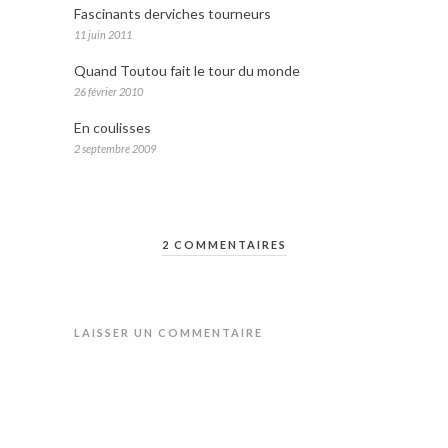
Fascinants derviches tourneurs
11 juin 2011
Quand Toutou fait le tour du monde
26 février 2010
En coulisses
2 septembre 2009
2 COMMENTAIRES
LAISSER UN COMMENTAIRE