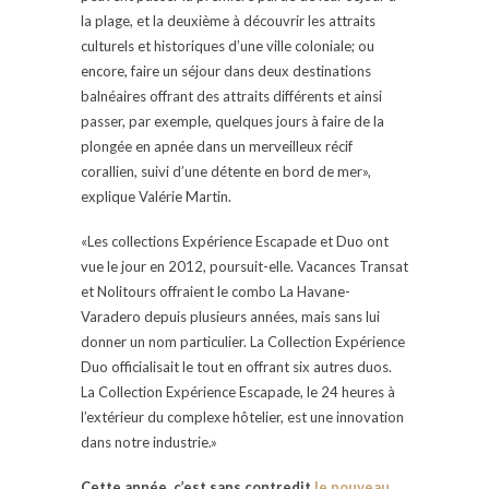
la plage, et la deuxième à découvrir les attraits
culturels et historiques d’une ville coloniale; ou
encore, faire un séjour dans deux destinations
balnéaires offrant des attraits différents et ainsi
passer, par exemple, quelques jours à faire de la
plongée en apnée dans un merveilleux récif
corallien, suivi d’une détente en bord de mer»,
explique Valérie Martin.
«Les collections Expérience Escapade et Duo ont
vue le jour en 2012, poursuit-elle. Vacances Transat
et Nolitours offraient le combo La Havane-
Varadero depuis plusieurs années, mais sans lui
donner un nom particulier. La Collection Expérience
Duo officialisait le tout en offrant six autres duos.
La Collection Expérience Escapade, le 24 heures à
l’extérieur du complexe hôtelier, est une innovation
dans notre industrie.»
Cette année, c’est sans contredit
le nouveau