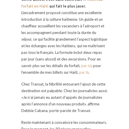
forfait en Haïti
qui fait le plus jaser.
L’encadrement proposé constitue une excellente
introduction à la culture haïtienne. Un guide et un
chauffeur accueillent les vacanciers à l’aéroport et
les accompagnent pendant toute la durée du
séjour, ce qui facilite grandement l’aspect logistique
et les échanges avec les Haïtiens, qui ne maîtrisent
pas tous le français. La formule inclut deux repas
par jour (sans alcool) et des excursions. Pour en
savoir plus sur les détails du forfait,
par ici
; pour
l’ensemble de mes billets sur Haïti,
par là
.
Chez Transat, la fébrilité entourant l’ajout de cette
destination est palpable. Chez les journalistes aussi.
«Je n’ai jamais eu autant d’appels de journalistes
après l’annonce d’un nouveau produit», affirme
Debbie Cabana, porte-parole de Transat.
Reste maintenant à convaincre les consommateurs.