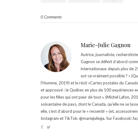
0 Comments
Marie-Julie Gagnon
Autrice, journaliste, recherchis
Gagnon se définit d’abord comm
internationaux depuis plus de 25 
est-ce vraiment possible ? » (Q
l'Homme, 2019) et le récit «Cartes postales du Canada »
et approuvé : le Québec en plus de 100 expériences ex
pour les filles qui ont peur de tout », (Michel Lafon, 2
soixantaine de pays, dont le Canada, qu'elle ne se lass
elle, c’est d’abord pour le « ressentir » (et, accessoire
Instagram et TikTok: @mariejuliega. Sur Facebook: 