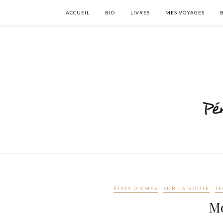
ACCUEIL
BIO
LIVRES
MES VOYAGES
ÉTATS D'ÂMES
SUR LA ROUTE
T
Mo