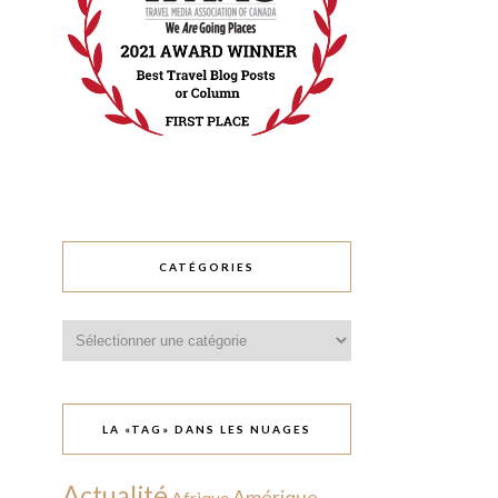
CATÉGORIES
Catégories
LA «TAG» DANS LES NUAGES
Actualité
Amérique