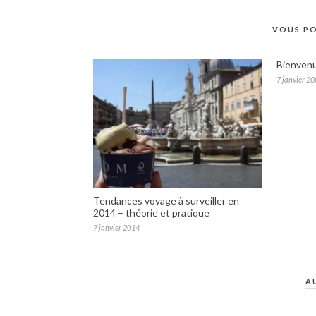
VOUS PO
Bienven
7 janvier 2
Tendances voyage à surveiller en
2014 – théorie et pratique
7 janvier 2014
A