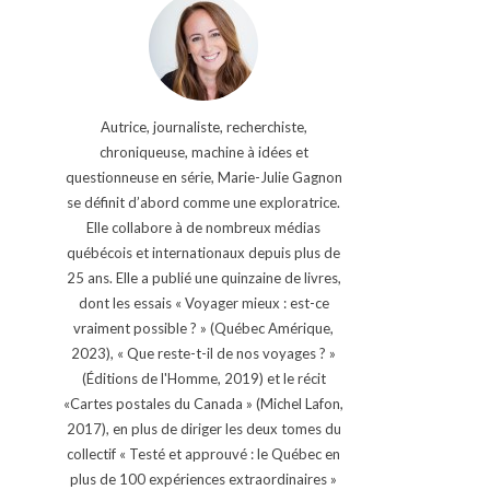
Autrice, journaliste, recherchiste,
chroniqueuse, machine à idées et
questionneuse en série, Marie-Julie Gagnon
se définit d’abord comme une exploratrice.
Elle collabore à de nombreux médias
québécois et internationaux depuis plus de
25 ans. Elle a publié une quinzaine de livres,
dont les essais « Voyager mieux : est-ce
vraiment possible ? » (Québec Amérique,
2023), « Que reste-t-il de nos voyages ? »
(Éditions de l'Homme, 2019) et le récit
«Cartes postales du Canada » (Michel Lafon,
2017), en plus de diriger les deux tomes du
collectif « Testé et approuvé : le Québec en
plus de 100 expériences extraordinaires »