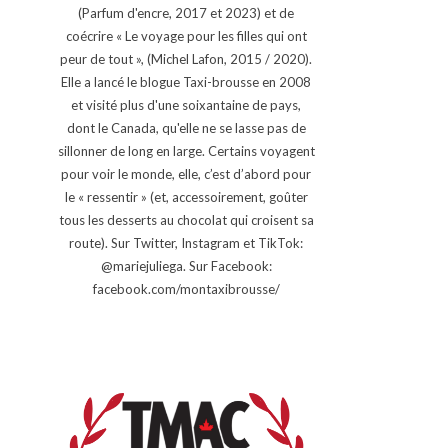
(Parfum d'encre, 2017 et 2023) et de
coécrire « Le voyage pour les filles qui ont
peur de tout », (Michel Lafon, 2015 / 2020).
Elle a lancé le blogue Taxi-brousse en 2008
et visité plus d'une soixantaine de pays,
dont le Canada, qu'elle ne se lasse pas de
sillonner de long en large. Certains voyagent
pour voir le monde, elle, c’est d’abord pour
le « ressentir » (et, accessoirement, goûter
tous les desserts au chocolat qui croisent sa
route). Sur Twitter, Instagram et TikTok:
@mariejuliega. Sur Facebook:
facebook.com/montaxibrousse/