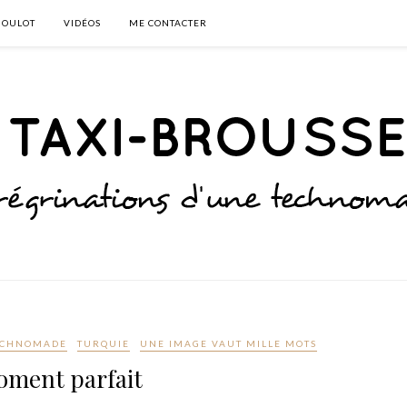
BOULOT
VIDÉOS
ME CONTACTER
ECHNOMADE
TURQUIE
UNE IMAGE VAUT MILLE MOTS
ment parfait