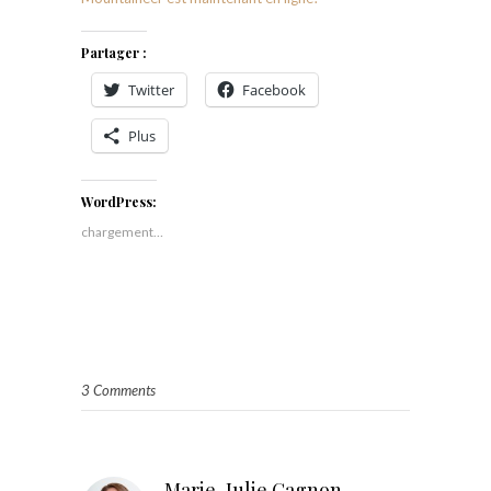
Partager :
Twitter
Facebook
Plus
WordPress:
chargement…
3 Comments
Marie-Julie Gagnon