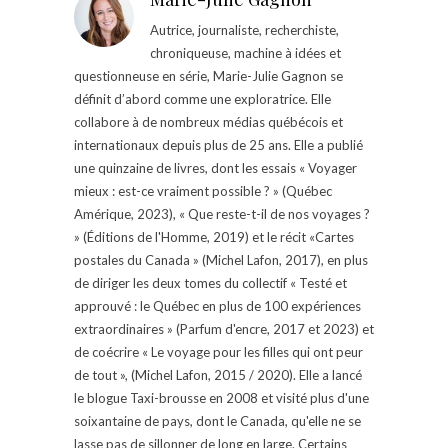
Autrice, journaliste, recherchiste,
chroniqueuse, machine à idées et
questionneuse en série, Marie-Julie Gagnon se
définit d’abord comme une exploratrice. Elle
collabore à de nombreux médias québécois et
internationaux depuis plus de 25 ans. Elle a publié
une quinzaine de livres, dont les essais « Voyager
mieux : est-ce vraiment possible ? » (Québec
Amérique, 2023), « Que reste-t-il de nos voyages ?
» (Éditions de l'Homme, 2019) et le récit «Cartes
postales du Canada » (Michel Lafon, 2017), en plus
de diriger les deux tomes du collectif « Testé et
approuvé : le Québec en plus de 100 expériences
extraordinaires » (Parfum d'encre, 2017 et 2023) et
de coécrire « Le voyage pour les filles qui ont peur
de tout », (Michel Lafon, 2015 / 2020). Elle a lancé
le blogue Taxi-brousse en 2008 et visité plus d'une
soixantaine de pays, dont le Canada, qu'elle ne se
lasse pas de sillonner de long en large. Certains