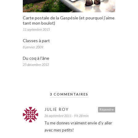
Carte postale de la Gaspésie (et pourquoi j’aime
tant mon boulot)
11 septembre 2015
Classes à part
8 janvier 2009
Du coq à l’âne
25 décembre 2012
3 COMMENTAIRES
JULIE ROY
Répondre
26 septembre 2011 - 9 h 28 min
Tu me donnes vraiment envie d’y aller
avec mes petits!