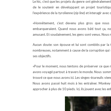
Le hic, c’est que les projets du genre ont généralement
de le soutenir en développant un projet touristiqu
l’expérience de la tyrolienne (
zip line
) et interagir avec
«Honnêtement, c’est devenu plus gros que nous 
embarqueraient. Quand nous avons bâti tout ça, no
amusant. Et soudainement, les gens sont venus. Nous n
Aucun doute: son épouse et lui sont comblés par la 
nombreuses, notamment à cause de la corruption qui sé
ses objectifs.
«Pour le moment, nous tentons de préserver ce que no
avons voyagé partout à travers le monde. Nous sommes
trouvé ce que nous avons ici. Les singes-écureuils vienn
Nous avons passé huit mois à les entraîner. Monkey 
approcher à plus de 10 pieds. Ici, ils jouent avec les en