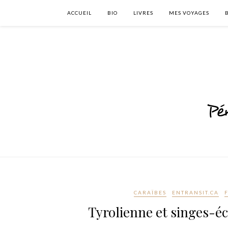
ACCUEIL
BIO
LIVRES
MES VOYAGES
CARAÏBES
ENTRANSIT.CA
Tyrolienne et singes-é