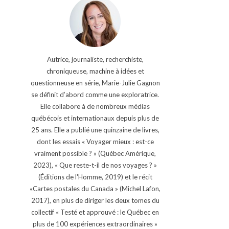
Autrice, journaliste, recherchiste,
chroniqueuse, machine à idées et
questionneuse en série, Marie-Julie Gagnon
se définit d’abord comme une exploratrice.
Elle collabore à de nombreux médias
québécois et internationaux depuis plus de
25 ans. Elle a publié une quinzaine de livres,
dont les essais « Voyager mieux : est-ce
vraiment possible ? » (Québec Amérique,
2023), « Que reste-t-il de nos voyages ? »
(Éditions de l'Homme, 2019) et le récit
«Cartes postales du Canada » (Michel Lafon,
2017), en plus de diriger les deux tomes du
collectif « Testé et approuvé : le Québec en
plus de 100 expériences extraordinaires »