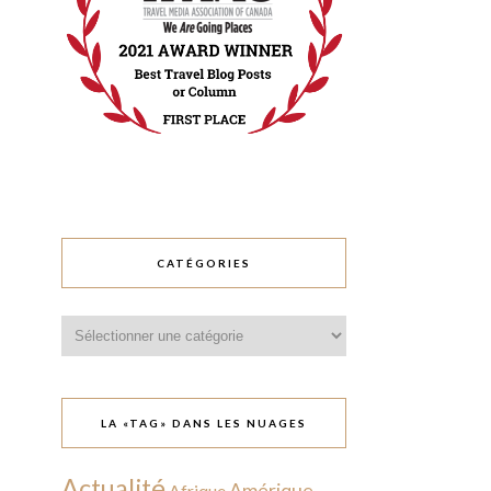
CATÉGORIES
Catégories
LA «TAG» DANS LES NUAGES
Actualité
Amérique