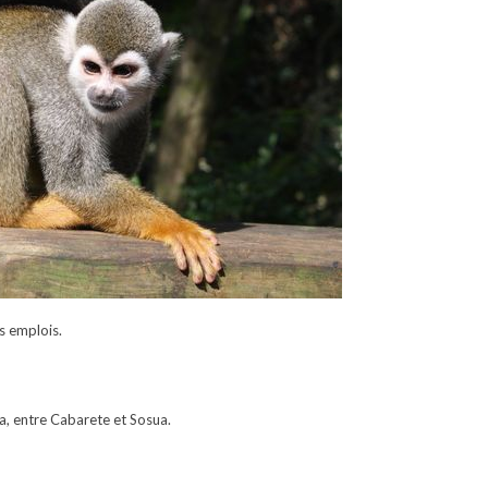
s emplois.
a, entre Cabarete et Sosua.