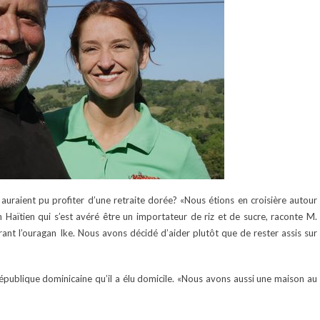
 auraient pu profiter d’une retraite dorée? «Nous étions en croisière autour
Haïtien qui s’est avéré être un importateur de riz et de sucre, raconte M.
 durant l’ouragan Ike. Nous avons décidé d’aider plutôt que de rester assis sur
épublique dominicaine qu’il a élu domicile. «Nous avons aussi une maison au