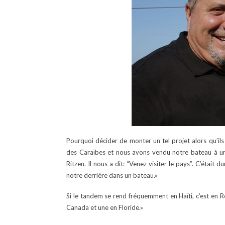
Pourquoi décider de monter un tel projet alors qu’ils
des Caraïbes et nous avons vendu notre bateau à un 
Ritzen. Il nous a dit: “Venez visiter le pays”. C’était
notre derrière dans un bateau.»
Si le tandem se rend fréquemment en Haïti, c’est en R
Canada et une en Floride.»