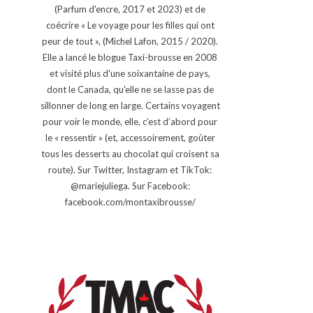
(Parfum d'encre, 2017 et 2023) et de
coécrire « Le voyage pour les filles qui ont
peur de tout », (Michel Lafon, 2015 / 2020).
Elle a lancé le blogue Taxi-brousse en 2008
et visité plus d'une soixantaine de pays,
dont le Canada, qu'elle ne se lasse pas de
sillonner de long en large. Certains voyagent
pour voir le monde, elle, c’est d’abord pour
le « ressentir » (et, accessoirement, goûter
tous les desserts au chocolat qui croisent sa
route). Sur Twitter, Instagram et TikTok:
@mariejuliega. Sur Facebook:
facebook.com/montaxibrousse/