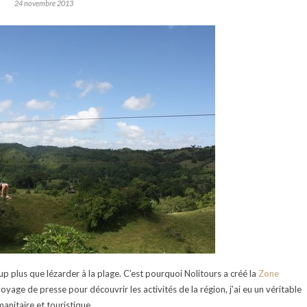
24 novembre 2013
p plus que lézarder à la plage. C’est pourquoi Nolitours a créé la
Zone
oyage de presse pour découvrir les activités de la région, j’ai eu un véritable
umanitaire et touristique.