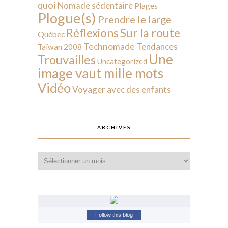
quoi
Nomade sédentaire
Plages
Plogue(s)
Prendre le large
Sur la route
Réflexions
Québec
Technomade
Tendances
Taïwan 2008
Une
Trouvailles
Uncategorized
image vaut mille mots
Vidéo
Voyager avec des enfants
ARCHIVES
Archives
Follow this blog