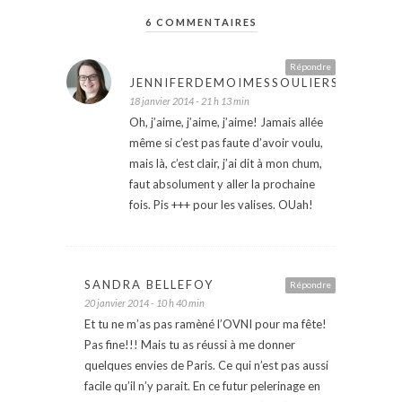
6 COMMENTAIRES
Répondre
JENNIFERDEMOIMESSOULIERS
18 janvier 2014 - 21 h 13 min
Oh, j’aime, j’aime, j’aime! Jamais allée
même si c’est pas faute d’avoir voulu,
mais là, c’est clair, j’ai dit à mon chum,
faut absolument y aller la prochaine
fois. Pis +++ pour les valises. OUah!
SANDRA BELLEFOY
Répondre
20 janvier 2014 - 10 h 40 min
Et tu ne m’as pas ramèné l’OVNI pour ma fête!
Pas fine!!! Mais tu as réussi à me donner
quelques envies de Paris. Ce qui n’est pas aussi
facile qu’il n’y parait. En ce futur pelerinage en