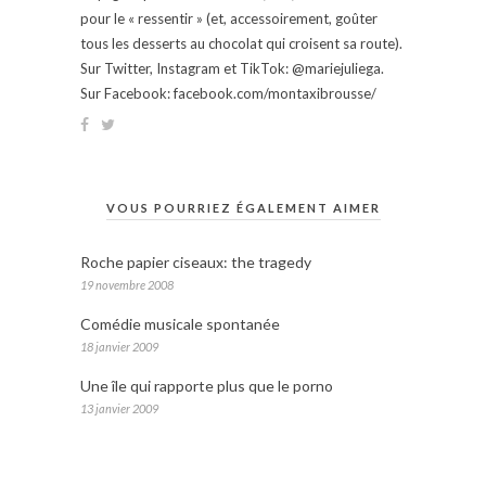
pour le « ressentir » (et, accessoirement, goûter
tous les desserts au chocolat qui croisent sa route).
Sur Twitter, Instagram et TikTok: @mariejuliega.
Sur Facebook: facebook.com/montaxibrousse/
VOUS POURRIEZ ÉGALEMENT AIMER
Roche papier ciseaux: the tragedy
19 novembre 2008
Comédie musicale spontanée
18 janvier 2009
Une île qui rapporte plus que le porno
13 janvier 2009