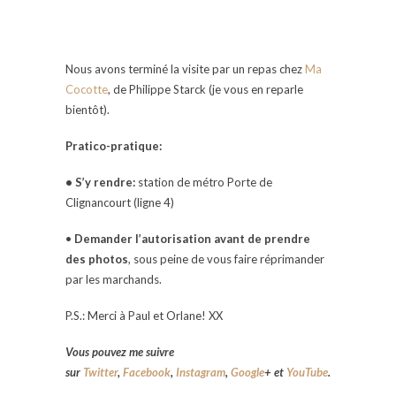
Nous avons terminé la visite par un repas chez
Ma
Cocotte
, de Philippe Starck (je vous en reparle
bientôt).
Pratico-pratique:
• S’y rendre:
station de métro Porte de
Clignancourt (ligne 4)
•
Demander l’autorisation avant de prendre
des photos
, sous peine de vous faire réprimander
par les marchands.
P.S.: Merci à Paul et Orlane! XX
Vous pouvez me suivre
sur
Twitter
,
Facebook
,
Instagram
,
Google
+
et
YouTube
.