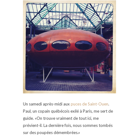
Un samedi après-midi aux
puces de Saint-Ouen
.
Paul, un copain québécois exilé à Paris, me sert de
guide. «On trouve vraiment de tout ici, me
prévient-il. La dernière fois, nous sommes tombés
sur des poupées démembrées.»