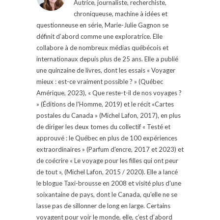
Autrice, journaliste, recherchiste,
chroniqueuse, machine à idées et
questionneuse en série, Marie-Julie Gagnon se
définit d’abord comme une exploratrice. Elle
collabore à de nombreux médias québécois et
internationaux depuis plus de 25 ans. Elle a publié
une quinzaine de livres, dont les essais « Voyager
mieux : est-ce vraiment possible ? » (Québec
Amérique, 2023), « Que reste-t-il de nos voyages ?
» (Éditions de l'Homme, 2019) et le récit «Cartes
postales du Canada » (Michel Lafon, 2017), en plus
de diriger les deux tomes du collectif « Testé et
approuvé : le Québec en plus de 100 expériences
extraordinaires » (Parfum d'encre, 2017 et 2023) et
de coécrire « Le voyage pour les filles qui ont peur
de tout », (Michel Lafon, 2015 / 2020). Elle a lancé
le blogue Taxi-brousse en 2008 et visité plus d'une
soixantaine de pays, dont le Canada, qu'elle ne se
lasse pas de sillonner de long en large. Certains
voyagent pour voir le monde, elle, c’est d’abord