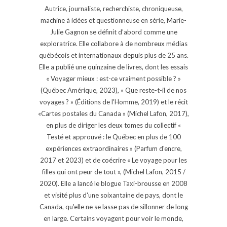
Autrice, journaliste, recherchiste, chroniqueuse,
machine à idées et questionneuse en série, Marie-
Julie Gagnon se définit d’abord comme une
exploratrice. Elle collabore à de nombreux médias
québécois et internationaux depuis plus de 25 ans.
Elle a publié une quinzaine de livres, dont les essais
« Voyager mieux : est-ce vraiment possible ? »
(Québec Amérique, 2023), « Que reste-t-il de nos
voyages ? » (Éditions de l'Homme, 2019) et le récit
«Cartes postales du Canada » (Michel Lafon, 2017),
en plus de diriger les deux tomes du collectif «
Testé et approuvé : le Québec en plus de 100
expériences extraordinaires » (Parfum d'encre,
2017 et 2023) et de coécrire « Le voyage pour les
filles qui ont peur de tout », (Michel Lafon, 2015 /
2020). Elle a lancé le blogue Taxi-brousse en 2008
et visité plus d'une soixantaine de pays, dont le
Canada, qu'elle ne se lasse pas de sillonner de long
en large. Certains voyagent pour voir le monde,