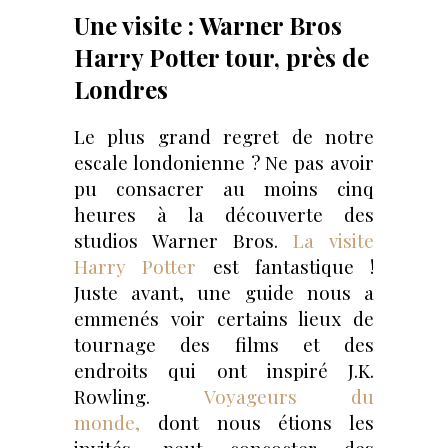
Une visite : Warner Bros
Harry Potter tour, près de
Londres
Le plus grand regret de notre
escale londonienne ? Ne pas avoir
pu consacrer au moins cinq
heures à la découverte des
studios Warner Bros.
La visite
Harry Potter
est fantastique !
Juste avant, une guide nous a
emmenés voir certains lieux de
tournage des films et des
endroits qui ont inspiré J.K.
Rowling.
Voyageurs du
monde,
dont nous étions les
invités, peut concocter des