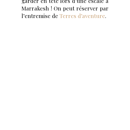
garder en tête lors d’une escale à
Marrakesh ! On peut réserver par
l’entremise de
Terres d’aventure
.