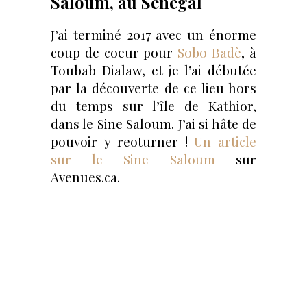
Saloum, au Sénégal
J’ai terminé 2017 avec un énorme
coup de coeur pour
Sobo Badè
, à
Toubab Dialaw, et je l’ai débutée
par la découverte de ce lieu hors
du temps sur l’île de Kathior,
dans le Sine Saloum. J’ai si hâte de
pouvoir y reoturner !
Un article
sur le Sine Saloum
sur
Avenues.ca.