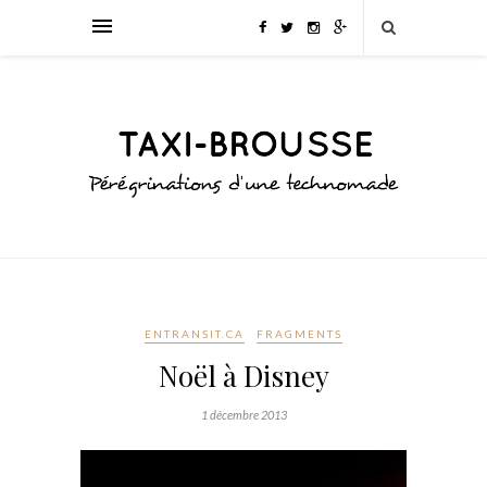
ENTRANSIT.CA
FRAGMENTS
Noël à Disney
1 décembre 2013