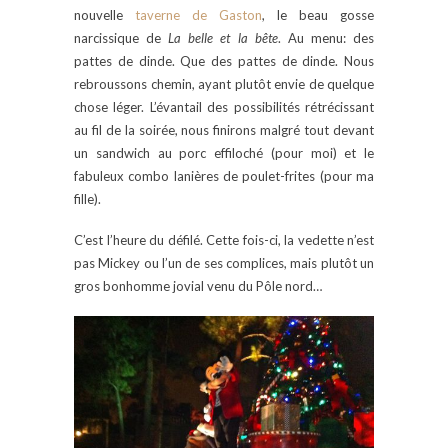
nouvelle
taverne de Gaston
, le beau gosse
narcissique de
La belle et la bête
. Au menu: des
pattes de dinde. Que des pattes de dinde. Nous
rebroussons chemin, ayant plutôt envie de quelque
chose léger. L’évantail des possibilités rétrécissant
au fil de la soirée, nous finirons malgré tout devant
un sandwich au porc effiloché (pour moi) et le
fabuleux combo lanières de poulet-frites (pour ma
fille).
C’est l’heure du défilé. Cette fois-ci, la vedette n’est
pas Mickey ou l’un de ses complices, mais plutôt un
gros bonhomme jovial venu du Pôle nord…