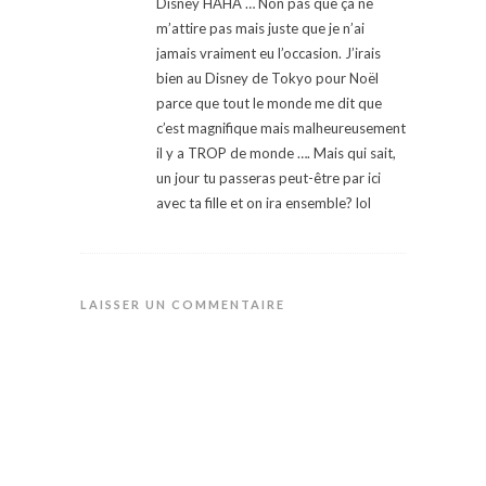
Disney HAHA … Non pas que ça ne
m’attire pas mais juste que je n’ai
jamais vraiment eu l’occasion. J’irais
bien au Disney de Tokyo pour Noël
parce que tout le monde me dit que
c’est magnifique mais malheureusement
il y a TROP de monde …. Mais qui sait,
un jour tu passeras peut-être par ici
avec ta fille et on ira ensemble? lol
LAISSER UN COMMENTAIRE