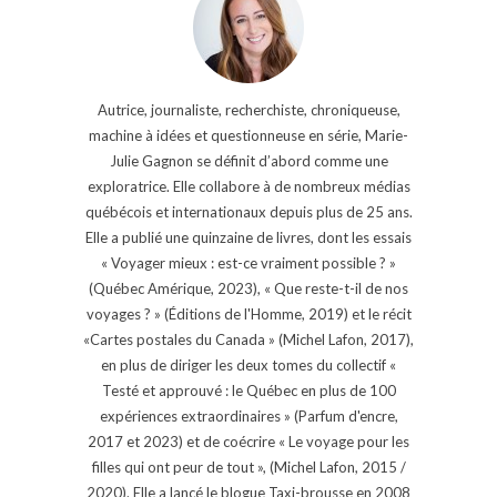
Autrice, journaliste, recherchiste, chroniqueuse,
machine à idées et questionneuse en série, Marie-
Julie Gagnon se définit d’abord comme une
exploratrice. Elle collabore à de nombreux médias
québécois et internationaux depuis plus de 25 ans.
Elle a publié une quinzaine de livres, dont les essais
« Voyager mieux : est-ce vraiment possible ? »
(Québec Amérique, 2023), « Que reste-t-il de nos
voyages ? » (Éditions de l'Homme, 2019) et le récit
«Cartes postales du Canada » (Michel Lafon, 2017),
en plus de diriger les deux tomes du collectif «
Testé et approuvé : le Québec en plus de 100
expériences extraordinaires » (Parfum d'encre,
2017 et 2023) et de coécrire « Le voyage pour les
filles qui ont peur de tout », (Michel Lafon, 2015 /
2020). Elle a lancé le blogue Taxi-brousse en 2008