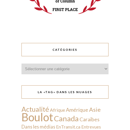
CATÉGORIES
Catégories
LA «TAG» DANS LES NUAGES
Actualité
Asie
Amérique
Afrique
Boulot
Canada
Caraïbes
Dans les médias
EnTransit.ca
Entrevues