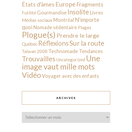
Europe
États d'âmes
Fragments
Insolite
Livres
Gourmandise
Futilité
N'importe
Montréal
Médias sociaux
quoi
Nomade sédentaire
Plages
Plogue(s)
Prendre le large
Sur la route
Réflexions
Québec
Technomade
Tendances
Taïwan 2008
Une
Trouvailles
Uncategorized
image vaut mille mots
Vidéo
Voyager avec des enfants
ARCHIVES
Archives