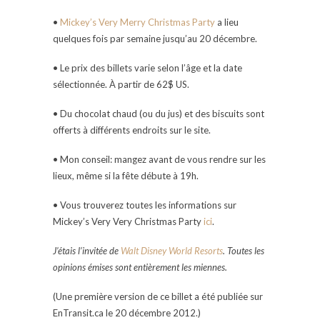
•
Mickey’s Very Merry Christmas Party
a lieu
quelques fois par semaine jusqu’au 20 décembre.
• Le prix des billets varie selon l’âge et la date
sélectionnée. À partir de 62$ US.
• Du chocolat chaud (ou du jus) et des biscuits sont
offerts à différents endroits sur le site.
• Mon conseil: mangez avant de vous rendre sur les
lieux, même si la fête débute à 19h.
• Vous trouverez toutes les informations sur
Mickey’s Very Very Christmas Party
ici
.
J’étais l’invitée de
Walt Disney World Resorts
. Toutes les
opinions émises sont entièrement les miennes.
(Une première version de ce billet a été publiée sur
EnTransit.ca le 20 décembre 2012.)