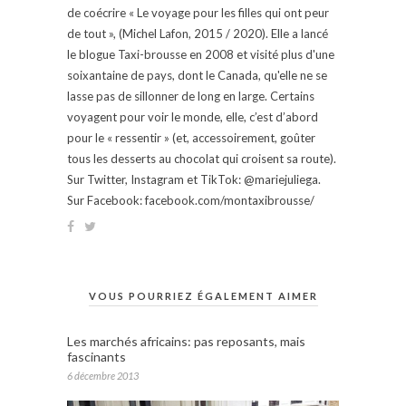
de coécrire « Le voyage pour les filles qui ont peur
de tout », (Michel Lafon, 2015 / 2020). Elle a lancé
le blogue Taxi-brousse en 2008 et visité plus d'une
soixantaine de pays, dont le Canada, qu'elle ne se
lasse pas de sillonner de long en large. Certains
voyagent pour voir le monde, elle, c’est d’abord
pour le « ressentir » (et, accessoirement, goûter
tous les desserts au chocolat qui croisent sa route).
Sur Twitter, Instagram et TikTok: @mariejuliega.
Sur Facebook: facebook.com/montaxibrousse/
VOUS POURRIEZ ÉGALEMENT AIMER
Les marchés africains: pas reposants, mais
fascinants
6 décembre 2013