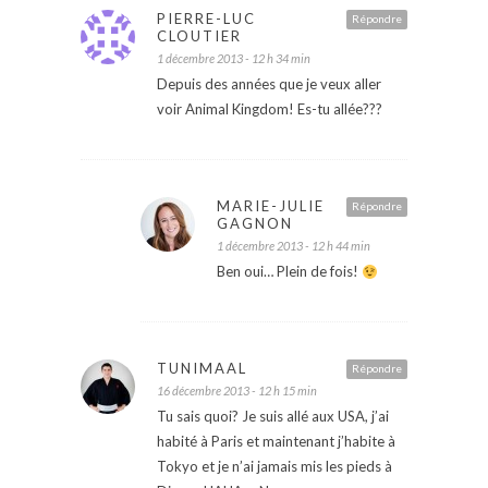
PIERRE-LUC
Répondre
CLOUTIER
1 décembre 2013 - 12 h 34 min
Depuis des années que je veux aller
voir Animal Kingdom! Es-tu allée???
MARIE-JULIE
Répondre
GAGNON
1 décembre 2013 - 12 h 44 min
Ben oui… Plein de fois!
TUNIMAAL
Répondre
16 décembre 2013 - 12 h 15 min
Tu sais quoi? Je suis allé aux USA, j’ai
habité à Paris et maintenant j’habite à
Tokyo et je n’ai jamais mis les pieds à