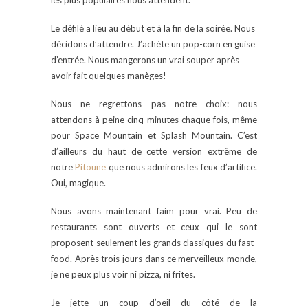
les plus populaires nous attendent.
Le défilé a lieu au début et à la fin de la soirée. Nous
décidons d’attendre. J’achète un pop-corn en guise
d’entrée. Nous mangerons un vrai souper après
avoir fait quelques manèges!
Nous ne regrettons pas notre choix: nous
attendons à peine cinq minutes chaque fois, même
pour Space Mountain et Splash Mountain. C’est
d’ailleurs du haut de cette version extrême de
notre
Pitoune
que nous admirons les feux d’artifice.
Oui, magique.
Nous avons maintenant faim pour vrai. Peu de
restaurants sont ouverts et ceux qui le sont
proposent seulement les grands classiques du fast-
food. Après trois jours dans ce merveilleux monde,
je ne peux plus voir ni pizza, ni frites.
Je jette un coup d’oeil du côté de la