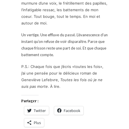
murmure d’une voix, le frétillement des papilles,
l’infatigable ressac, les battements de mon
coeur. Tout bouge, tout le temps. En moi et
autour de moi.
Un vertige. Une effluve du passé. L’évanescence d’un
instant qu’on refuse de voir disparaître. Parce que
chaque frisson reste une part de soi. Et que chaque
battement compte.
P.S.: Chaque fois que j’écris «toutes les fois»,
j’ai une pensée pour le délicieux roman de
Geneviève Lefebvre,
Toutes les fois où je ne
suis pas morte
. À lire.
Partager :
Twitter
Facebook
Plus