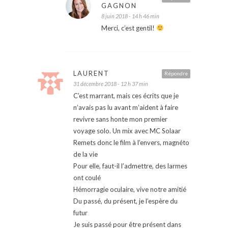
GAGNON
8 juin 2018 - 14 h 46 min
Merci, c’est gentil!
LAURENT
Répondre
31 décembre 2018 - 12 h 37 min
C’est marrant, mais ces écrits que je
n’avais pas lu avant m’aident à faire
revivre sans honte mon premier
voyage solo. Un mix avec MC Solaar
Remets donc le film à l’envers, magnéto
de la vie
Pour elle, faut-il l’admettre, des larmes
ont coulé
Hémorragie oculaire, vive notre amitié
Du passé, du présent, je l’espère du
futur
Je suis passé pour être présent dans