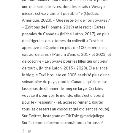
une quinzaine de livres, dont les essais « Voyager
mieux : est-ce vraiment possible ? » (Québec
Amérique, 2023), « Que reste-t-il de nos voyages ?
» (Éditions de l'Homme, 2019) et le récit «Cartes
postales du Canada » (Michel Lafon, 2017), en plus
de diriger les deux tomes du collectif « Testé et
approuvé : le Québec en plus de 100 expériences
extraordinaires » (Parfum d'encre, 2017 et 2023) et
de coécrire « Le voyage pour les filles qui ont peur
de tout », (Michel Lafon, 2015 / 2020). Elle a lancé
le blogue Taxi-brousse en 2008 et visité plus d'une
soixantaine de pays, dont le Canada, qu'elle ne se
lasse pas de sillonner de long en large. Certains
voyagent pour voir le monde, elle, c’est d’abord
pour le « ressentir » (et, accessoirement, goûter
tous les desserts au chocolat qui croisent sa route).
Sur Twitter, Instagram et TikTok: @mariejuliega.
Sur Facebook: facebook.com/montaxibrousse/