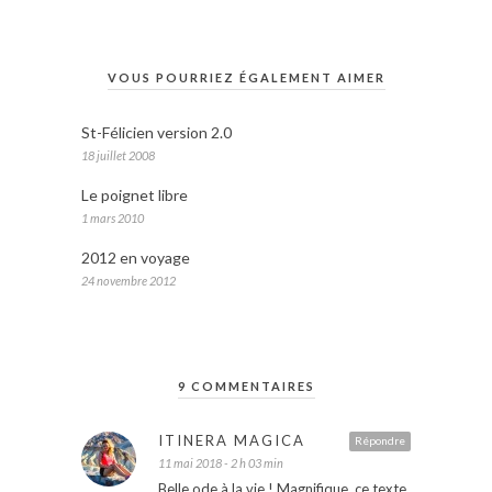
VOUS POURRIEZ ÉGALEMENT AIMER
St-Félicien version 2.0
18 juillet 2008
Le poignet libre
1 mars 2010
2012 en voyage
24 novembre 2012
9 COMMENTAIRES
ITINERA MAGICA
Répondre
11 mai 2018 - 2 h 03 min
Belle ode à la vie ! Magnifique, ce texte