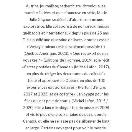
Autrice, journaliste, recherchiste, chroniqueuse,
machine à idées et questionneuse en série, Marie-
Julie Gagnon se définit d’abord comme une
exploratrice. Elle collabore à de nombreux médias
québécois et internationaux depuis plus de 25 ans.
Elle a publié une quinzaine de livres, dont les essais
« Voyager mieux : est-ce vraiment possible ? »
(Québec Amérique, 2023), « Que reste-t-il de nos
voyages ? » (Éditions de l'Homme, 2019) et le récit
«Cartes postales du Canada » (Michel Lafon, 2017),
en plus de diriger les deux tomes du collectif «
Testé et approuvé : le Québec en plus de 100
expériences extraordinaires » (Parfum d'encre,
2017 et 2023) et de coécrire « Le voyage pour les
filles qui ont peur de tout », (Michel Lafon, 2015 /
2020). Elle a lancé le blogue Taxi-brousse en 2008
et visité plus d'une soixantaine de pays, dont le
Canada, qu'elle ne se lasse pas de sillonner de long
en large. Certains voyagent pour voir le monde,