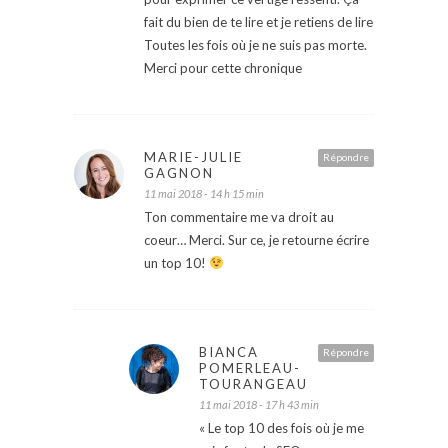
fait du bien de te lire et je retiens de lire
Toutes les fois où je ne suis pas morte.
Merci pour cette chronique
MARIE-JULIE
Répondre
GAGNON
11 mai 2018 - 14 h 15 min
Ton commentaire me va droit au
coeur… Merci. Sur ce, je retourne écrire
un top 10!
BIANCA
Répondre
POMERLEAU-
TOURANGEAU
11 mai 2018 - 17 h 43 min
« Le top 10 des fois où je me