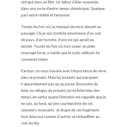
attrapé dans un filet. Un début d’élan suspendu
dans une sorte d’entre-temps chimérique. Quelque
part entre réalité et fantasme.
Toutes les fois où j’ai manqué de mots devant un
paysage. Où je suis tombée amoureuse d’un coin
de pays, d’un homme, d’une vie qui aurait pu
exister. Toutes les fois où mon coeur, en plein
essorage forcé, a oublié que le cycle «délicat» lui
convenait mieux.
Partout, on nous bassine avec l’importance de vivre
dans le présent. Mais les instants qui marquent
n’appartiennent pas qu’au passé. Boussoles du
futur ou refuges du présent; je me fiche bien des
temps de verbe quand l’émotion me rappelle que je
ne suis, au fond, qu’une courtepointe de ces
souvenirs mouvants. Je drape de ces fragments
mon âme nue comme d’autres se réchauffent au
coin du feu.