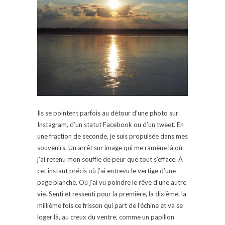
Ils se pointent parfois au détour d’une photo sur
Instagram, d’un statut Facebook ou d’un tweet. En
une fraction de seconde, je suis propulsée dans mes
souvenirs. Un arrêt sur image qui me ramène là où
j’ai retenu mon souffle de peur que tout s’efface. À
cet instant précis où j’ai entrevu le vertige d’une
page blanche. Où j’ai vu poindre le rêve d’une autre
vie. Senti et ressenti pour la première, la dixième, la
millième fois ce frisson qui part de l’échine et va se
loger là, au creux du ventre, comme un papillon