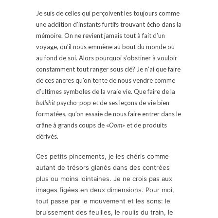
Je suis de celles qui perçoivent les toujours comme
une addition d’instants furtifs trouvant écho dans la
mémoire. On ne revient jamais tout à fait d’un
voyage, qu’il nous emmène au bout du monde ou
au fond de soi. Alors pourquoi s’obstiner à vouloir
constamment tout ranger sous clé? Je n’ai que faire
de ces ancres qu’on tente de nous vendre comme
d’ultimes symboles de la vraie vie. Que faire de la
bullshit
psycho-pop et de ses leçons de vie bien
formatées, qu’on essaie de nous faire entrer dans le
crâne à grands coups de «
Oom
» et de produits
dérivés.
Ces petits pincements, je les chéris comme
autant de trésors glanés dans des contrées
plus ou moins lointaines. Je ne crois pas aux
images figées en deux dimensions. Pour moi,
tout passe par le mouvement et les sons: le
bruissement des feuilles, le roulis du train, le