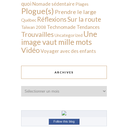
quoi
Nomade sédentaire
Plages
Plogue(s)
Prendre le large
Sur la route
Réflexions
Québec
Technomade
Tendances
Taïwan 2008
Une
Trouvailles
Uncategorized
image vaut mille mots
Vidéo
Voyager avec des enfants
ARCHIVES
Archives
Follow this blog