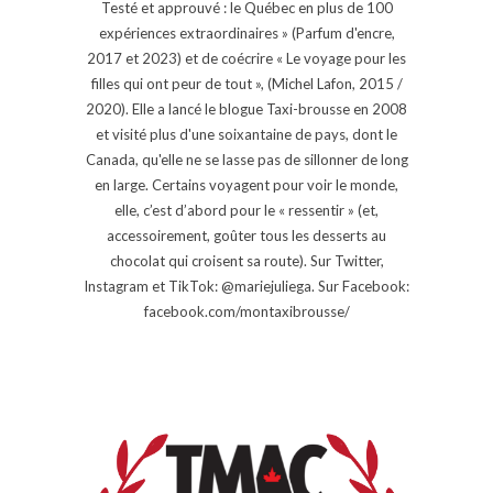
Testé et approuvé : le Québec en plus de 100
expériences extraordinaires » (Parfum d'encre,
2017 et 2023) et de coécrire « Le voyage pour les
filles qui ont peur de tout », (Michel Lafon, 2015 /
2020). Elle a lancé le blogue Taxi-brousse en 2008
et visité plus d'une soixantaine de pays, dont le
Canada, qu'elle ne se lasse pas de sillonner de long
en large. Certains voyagent pour voir le monde,
elle, c’est d’abord pour le « ressentir » (et,
accessoirement, goûter tous les desserts au
chocolat qui croisent sa route). Sur Twitter,
Instagram et TikTok: @mariejuliega. Sur Facebook:
facebook.com/montaxibrousse/