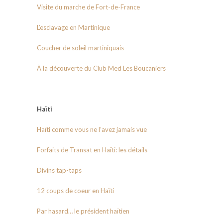
Visite du marche de Fort-de-France
L’esclavage en Martinique
Coucher de soleil martiniquais
À la découverte du Club Med Les Boucaniers
Haïti
Haïti comme vous ne l’avez jamais vue
Forfaits de Transat en Haïti: les détails
Divins tap-taps
12 coups de coeur en Haïti
Par hasard… le président haïtien