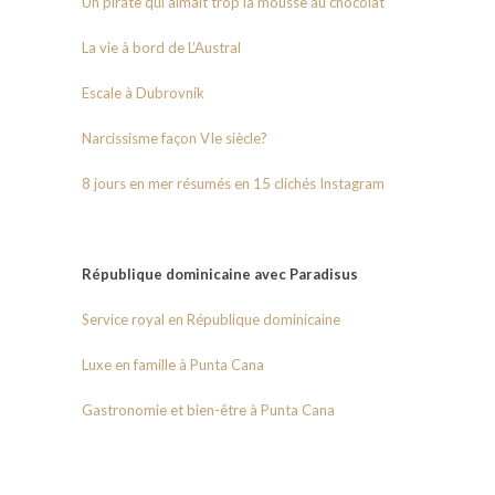
Un pirate qui aimait trop la mousse au chocolat
La vie à bord de L’Austral
Escale à Dubrovnik
Narcissisme façon VIe siècle?
8 jours en mer résumés en 15 clichés Instagram
République dominicaine avec Paradisus
Service royal en République dominicaine
Luxe en famille à Punta Cana
Gastronomie et bien-être à Punta Cana