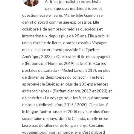
Autrice, journaliste, recherchiste,
chroniqueuse, machine à idées et
questionneuse en série, Marie-Julie Gagnon se
définit d’abord comme une exploratrice. Elle
collabore à de nombreux médias québécois et
internationaux depuis plus de 25 ans. Elle a publié
une quinzaine de livres, dont les essais « Voyager
mieux : est-ce vraiment possible ? » (Québec
Amérique, 2023), « Que reste-t-il de nos voyages ?
» (Éditions de l'Homme, 2019) et le récit «Cartes
postales du Canada » (Michel Lafon, 2017), en plus
de diriger les deux tomes du collectif « Testé et
approuvé : le Québec en plus de 100 expériences
extraordinaires » (Parfum d'encre, 2017 et 2023) et
de coécrire « Le voyage pour les filles qui ont peur
de tout », (Michel Lafon, 2015 / 2020). Elle a lancé
le blogue Taxi-brousse en 2008 et visité plus d'une
soixantaine de pays, dont le Canada, qu'elle ne se
lasse pas de sillonner de long en large. Certains
voyagent pour voir le monde, elle, c’est d’abord