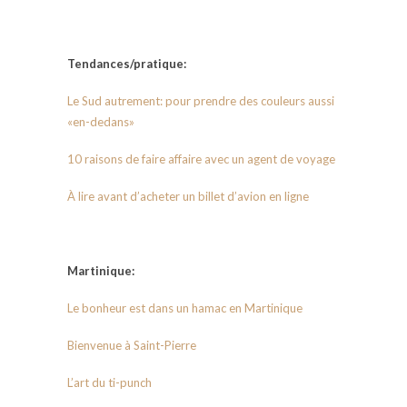
Tendances/pratique:
Le Sud autrement: pour prendre des couleurs aussi
«en-dedans»
10 raisons de faire affaire avec un agent de voyage
À lire avant d’acheter un billet d’avion en ligne
Martinique:
Le bonheur est dans un hamac en Martinique
Bienvenue à Saint-Pierre
L’art du ti-punch