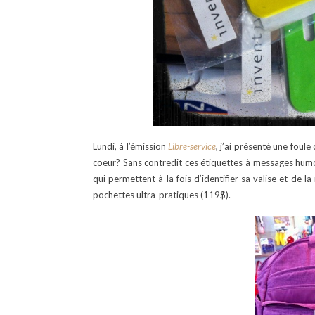
Lundi, à l’émission
Libre-service
,
j’ai présenté une foul
coeur? Sans contredit ces étiquettes à messages humori
qui permettent à la fois d’identifier sa valise et de l
pochettes ultra-pratiques (119$).