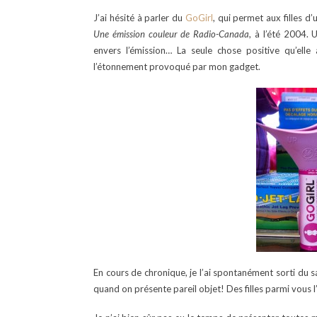
J’ai hésité à parler du
GoGirl
, qui permet aux filles d
Une émission couleur de Radio-Canada
, à l’été 2004.
envers l’émission… La seule chose positive qu’el
l’étonnement provoqué par mon gadget.
En cours de chronique, je l’ai spontanément sorti du sac
quand on présente pareil objet! Des filles parmi vous 