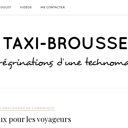
BOULOT
VIDÉOS
ME CONTACTER
COMPLÉMENT DE CHRONIQUE
ux pour les voyageurs