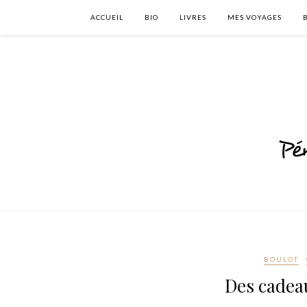
ACCUEIL
BIO
LIVRES
MES VOYAGES
BOULOT
Des cadea