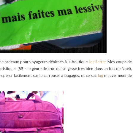
e de cadeaux pour voyageurs dénichés à la boutique
Jet-Setter
. Mes coups de
stiques (5$ – le genre de truc qui se glisse très bien dans un bas de Noël),
a repérer facilement sur le carrousel à bagages, et ce sac
lug
mauve, muni de