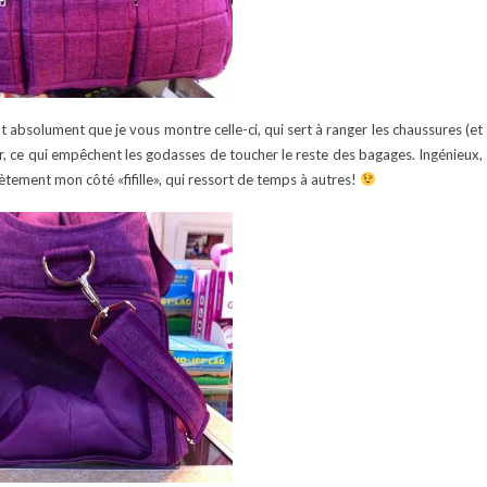
ut absolument que je vous montre celle-ci, qui sert à ranger les chaussures (et
ur, ce qui empêchent les godasses de toucher le reste des bagages. Ingénieux,
tement mon côté «fifille», qui ressort de temps à autres!