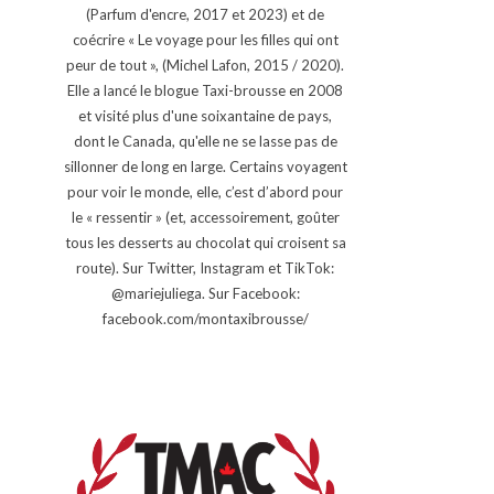
(Parfum d'encre, 2017 et 2023) et de
coécrire « Le voyage pour les filles qui ont
peur de tout », (Michel Lafon, 2015 / 2020).
Elle a lancé le blogue Taxi-brousse en 2008
et visité plus d'une soixantaine de pays,
dont le Canada, qu'elle ne se lasse pas de
sillonner de long en large. Certains voyagent
pour voir le monde, elle, c’est d’abord pour
le « ressentir » (et, accessoirement, goûter
tous les desserts au chocolat qui croisent sa
route). Sur Twitter, Instagram et TikTok:
@mariejuliega. Sur Facebook:
facebook.com/montaxibrousse/