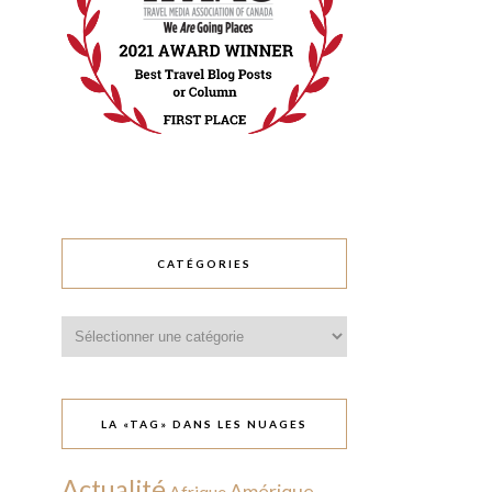
CATÉGORIES
Catégories
LA «TAG» DANS LES NUAGES
Actualité
Amérique