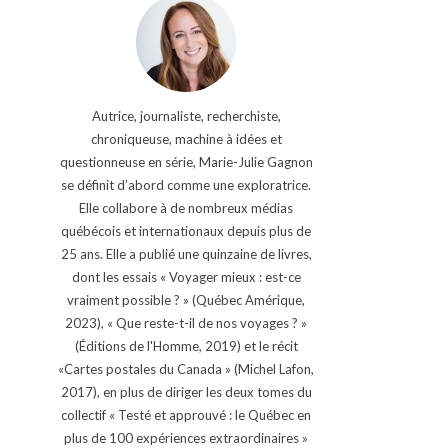
Autrice, journaliste, recherchiste,
chroniqueuse, machine à idées et
questionneuse en série, Marie-Julie Gagnon
se définit d’abord comme une exploratrice.
Elle collabore à de nombreux médias
québécois et internationaux depuis plus de
25 ans. Elle a publié une quinzaine de livres,
dont les essais « Voyager mieux : est-ce
vraiment possible ? » (Québec Amérique,
2023), « Que reste-t-il de nos voyages ? »
(Éditions de l'Homme, 2019) et le récit
«Cartes postales du Canada » (Michel Lafon,
2017), en plus de diriger les deux tomes du
collectif « Testé et approuvé : le Québec en
plus de 100 expériences extraordinaires »