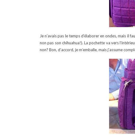
Je n’avais pas le temps d’élaborer en ondes, mais il fa
non pas son chihuahua!). La pochette va vers l’intérie
non? Bon, d’accord, je m’emballe, mais j’assume complè