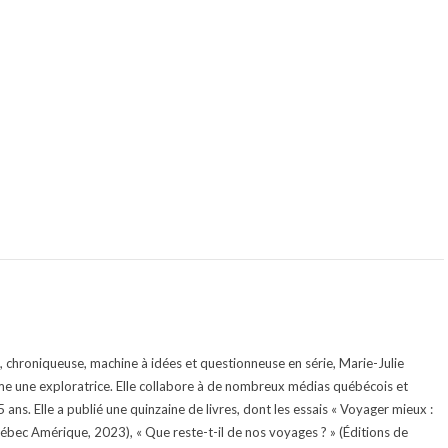
te, chroniqueuse, machine à idées et questionneuse en série, Marie-Julie
e une exploratrice. Elle collabore à de nombreux médias québécois et
ans. Elle a publié une quinzaine de livres, dont les essais « Voyager mieux :
uébec Amérique, 2023), « Que reste-t-il de nos voyages ? » (Éditions de