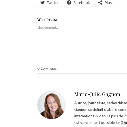
Twitter
Facebook
Plus
WordPress:
chargement…
0 Comments
Marie-Julie Gagnon
Autrice, journaliste, recherchis
Gagnon se définit d’abord comm
internationaux depuis plus de 25 
est-ce vraiment possible ? » (Q