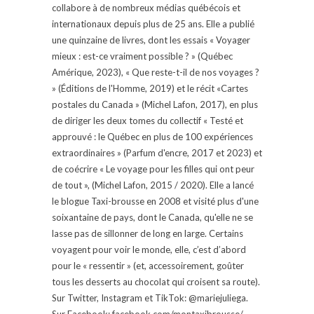
collabore à de nombreux médias québécois et
internationaux depuis plus de 25 ans. Elle a publié
une quinzaine de livres, dont les essais « Voyager
mieux : est-ce vraiment possible ? » (Québec
Amérique, 2023), « Que reste-t-il de nos voyages ?
» (Éditions de l'Homme, 2019) et le récit «Cartes
postales du Canada » (Michel Lafon, 2017), en plus
de diriger les deux tomes du collectif « Testé et
approuvé : le Québec en plus de 100 expériences
extraordinaires » (Parfum d'encre, 2017 et 2023) et
de coécrire « Le voyage pour les filles qui ont peur
de tout », (Michel Lafon, 2015 / 2020). Elle a lancé
le blogue Taxi-brousse en 2008 et visité plus d'une
soixantaine de pays, dont le Canada, qu'elle ne se
lasse pas de sillonner de long en large. Certains
voyagent pour voir le monde, elle, c’est d’abord
pour le « ressentir » (et, accessoirement, goûter
tous les desserts au chocolat qui croisent sa route).
Sur Twitter, Instagram et TikTok: @mariejuliega.
Sur Facebook: facebook.com/montaxibrousse/