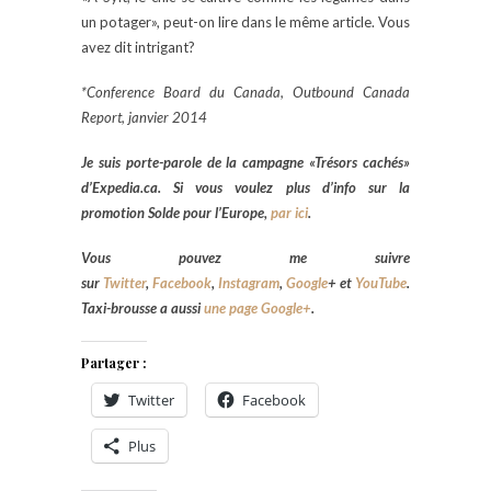
un potager», peut-on lire dans le même article. Vous
avez dit intrigant?
*Conference Board du Canada, Outbound Canada
Report, janvier 2014
Je suis porte-parole de la campagne «Trésors cachés»
d’
Expedia.ca. Si vous voulez plus d’info sur la
promotion Solde pour l’Europe,
par ici
.
Vous pouvez me suivre
sur
Twitter
,
Facebook
,
Instagram
,
Google
+
et
YouTube
.
Taxi-brousse a aussi
une page Google+
.
Partager :
Twitter
Facebook
Plus