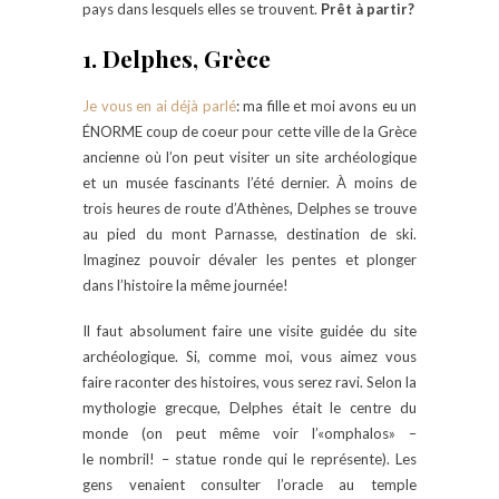
pays dans lesquels elles se trouvent.
Prêt à partir?
1. Delphes, Grèce
Je vous en ai déjà parlé
: ma fille et moi avons eu un
ÉNORME coup de coeur pour cette ville de la Grèce
ancienne où l’on peut visiter un site archéologique
et un musée fascinants l’été dernier. À moins de
trois heures de route d’Athènes, Delphes se trouve
au pied du mont Parnasse, destination de ski.
Imaginez pouvoir dévaler les pentes et plonger
dans l’histoire la même journée!
Il faut absolument faire une visite guidée du site
archéologique. Si, comme moi, vous aimez vous
faire raconter des histoires, vous serez ravi. Selon la
mythologie grecque, Delphes était le centre du
monde (on peut même voir l’«omphalos» –
le nombril! – statue ronde qui le représente). Les
gens venaient consulter l’oracle au temple