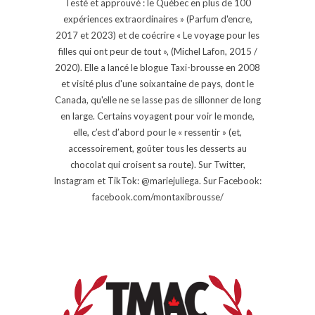
Testé et approuvé : le Québec en plus de 100
expériences extraordinaires » (Parfum d'encre,
2017 et 2023) et de coécrire « Le voyage pour les
filles qui ont peur de tout », (Michel Lafon, 2015 /
2020). Elle a lancé le blogue Taxi-brousse en 2008
et visité plus d'une soixantaine de pays, dont le
Canada, qu'elle ne se lasse pas de sillonner de long
en large. Certains voyagent pour voir le monde,
elle, c’est d’abord pour le « ressentir » (et,
accessoirement, goûter tous les desserts au
chocolat qui croisent sa route). Sur Twitter,
Instagram et TikTok: @mariejuliega. Sur Facebook:
facebook.com/montaxibrousse/