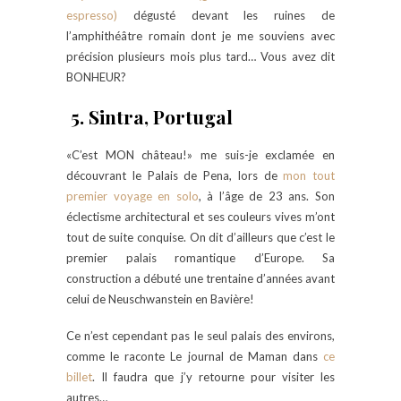
espresso)
dégusté devant les ruines de
l’amphithéâtre romain dont je me souviens avec
précision plusieurs mois plus tard… Vous avez dit
BONHEUR?
5. Sintra, Portugal
«C’est MON château!» me suis-je exclamée en
découvrant le Palais de Pena, lors de
mon tout
premier voyage en solo
, à l’âge de 23 ans. Son
éclectisme architectural et ses couleurs vives m’ont
tout de suite conquise. On dit d’ailleurs que c’est le
premier palais romantique d’Europe. Sa
construction a débuté une trentaine d’années avant
celui de Neuschwanstein en Bavière!
Ce n’est cependant pas le seul palais des environs,
comme le raconte Le journal de Maman dans
ce
billet
. Il faudra que j’y retourne pour visiter les
autres…