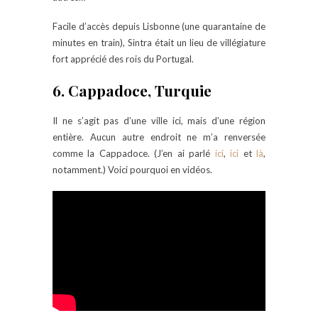
Facile d’accès depuis Lisbonne (une quarantaine de
minutes en train), Sintra était un lieu de villégiature
fort apprécié des rois du Portugal.
6. Cappadoce, Turquie
Il ne s’agit pas d’une ville ici, mais d’une région
entière. Aucun autre endroit ne m’a renversée
comme la Cappadoce. (J’en ai parlé
ici
,
ici
et
là
,
notamment.) Voici pourquoi en vidéos.