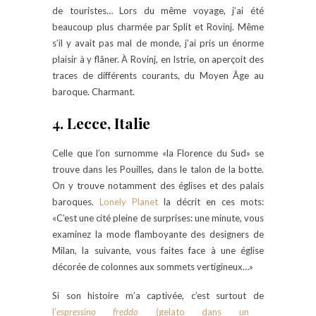
de touristes… Lors du même voyage, j’ai été
beaucoup plus charmée par Split et Rovinj. Même
s’il y avait pas mal de monde, j’ai pris un énorme
plaisir à y flâner. À Rovinj, en Istrie, on aperçoit des
traces de différents courants, du Moyen Âge au
baroque. Charmant.
4. Lecce, Italie
Celle que l’on surnomme «la Florence du Sud» se
trouve dans les Pouilles, dans le talon de la botte.
On y trouve notamment des églises et des palais
baroques.
Lonely Planet
la décrit en ces mots:
«C’est une cité pleine de surprises: une minute, vous
examinez la mode flamboyante des designers de
Milan, la suivante, vous faites face à une église
décorée de colonnes aux sommets vertigineux…»
Si son histoire m’a captivée, c’est surtout de
l’
espressino freddo
(gelato dans un