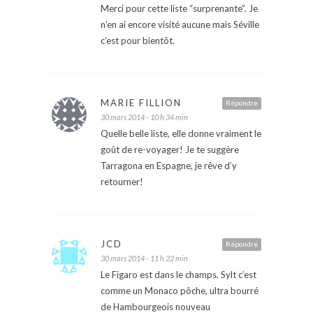
Merci pour cette liste “surprenante”. Je
n’en ai encore visité aucune mais Séville
c’est pour bientôt.
MARIE FILLION
Répondre
30 mars 2014 - 10 h 34 min
Quelle belle liste, elle donne vraiment le
goût de re-voyager! Je te suggère
Tarragona en Espagne, je rêve d’y
retourner!
JCD
Répondre
30 mars 2014 - 11 h 22 min
Le Figaro est dans le champs. Sylt c’est
comme un Monaco pôche, ultra bourré
de Hambourgeois nouveau