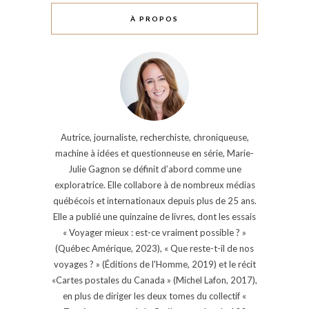
À PROPOS
Autrice, journaliste, recherchiste, chroniqueuse,
machine à idées et questionneuse en série, Marie-
Julie Gagnon se définit d’abord comme une
exploratrice. Elle collabore à de nombreux médias
québécois et internationaux depuis plus de 25 ans.
Elle a publié une quinzaine de livres, dont les essais
« Voyager mieux : est-ce vraiment possible ? »
(Québec Amérique, 2023), « Que reste-t-il de nos
voyages ? » (Éditions de l'Homme, 2019) et le récit
«Cartes postales du Canada » (Michel Lafon, 2017),
en plus de diriger les deux tomes du collectif «