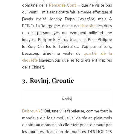
domaine de la
Romanée-Conti
– que ne visite pas
qui veut! – m’a sans doute fait le même effet que si
j’avais croisé Johnny Depp (j’exagère, mais À
PEINE). La Bourgogne, c’est aussi
l’histoire
des ducs
et des personnages qui évoquent mille et une
images: Philippe le Hardi, Jean sans Peur, Philippe
le Bon, Charles le Téméraire… J’ai, par ailleurs,
beaucoup aimé ma visite du
quartier de la
chouette
(saviez-vous que les toits étaient inspirés
de la Chine?).
3. Rovinj, Croatie
Rovinj
Dubrovnik
? Oui, une ville fabuleuse, comme tout le
monde le dit. Mais moi, je l’ai visitée en plein mois
d’août, au moment où elle était prise d’assaut par
les touristes. Beaucoup de touristes. DES HORDES