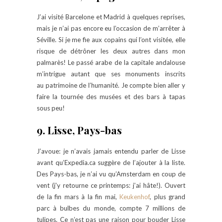
J’ai visité Barcelone et Madrid à quelques reprises,
mais je n’ai pas encore eu l’occasion de m’arrêter à
Séville. Si je me fie aux copains qui l’ont visitée, elle
risque de détrôner les deux autres dans mon
palmarès! Le passé arabe de la capitale andalouse
m’intrigue autant que ses monuments inscrits
au patrimoine de l’humanité. Je compte bien aller y
faire la tournée des musées et des bars à tapas
sous peu!
9. Lisse, Pays-bas
J’avoue: je n’avais jamais entendu parler de Lisse
avant qu’Expedia.ca suggère de l’ajouter à la liste.
Des Pays-bas, je n’ai vu qu’Amsterdam en coup de
vent (j’y retourne ce printemps: j’ai hâte!). Ouvert
de la fin mars à la fin mai,
Keukenhof
, plus grand
parc à bulbes du monde, compte 7 millions de
tulipes. Ce n’est pas une raison pour bouder Lisse