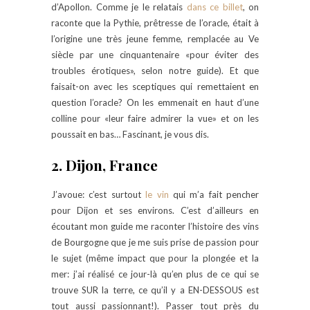
d’Apollon. Comme je le relatais
dans ce billet
, on
raconte que la Pythie, prêtresse de l’oracle, était à
l’origine une très jeune femme, remplacée au Ve
siècle par une cinquantenaire «pour éviter des
troubles érotiques», selon notre guide). Et que
faisait-on avec les sceptiques qui remettaient en
question l’oracle? On les emmenait en haut d’une
colline pour «leur faire admirer la vue» et on les
poussait en bas… Fascinant, je vous dis.
2. Dijon, France
J’avoue: c’est surtout
le vin
qui m’a fait pencher
pour Dijon et ses environs. C’est d’ailleurs en
écoutant mon guide me raconter l’histoire des vins
de Bourgogne que je me suis prise de passion pour
le sujet (même impact que pour la plongée et la
mer: j’ai réalisé ce jour-là qu’en plus de ce qui se
trouve SUR la terre, ce qu’il y a EN-DESSOUS est
tout aussi passionnant!). Passer tout près du