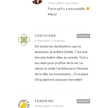
27 mars 2014 - 16 h 29 min
Parce qu’il y a une coquille.
Merci!
CHRISSAND
Répondre
27 mars 2014 - 17 h 42 min
De toutes les destinations que tu
énumères, je préfère Séville. C’est une
des plus belles villes au monde. Tout y
est réuni pour profiter de la vie. Le
climat, le soleil, l’architecture, l’histoire
de la ville, les monuments…. Et la place
d’Espagne est une pure merveille!!
SANDRINE
Répondre
28 mars 2014 - 5 h 03 min