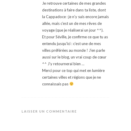
Je retrouve certaines de mes grandes
destinations à faire dans ta liste, dont
la Cappadoce : je n’y suis encore jamais
allée, mais c’est un de mes rêves de
voyage (que je réaliserai un jour ^^).
Et pour Séville, je confirme ce que tu as
entendu jusqu’ici : c’est une de mes
villes préférées au monde ! J’en parle
aussi sur le blog, un vrai coup de cœur
^^ J’y retournerai bien …
Merci pour ce top qui met en lumière
certaines villes et régions que je ne
connaissais pas
LAISSER UN COMMENTAIRE