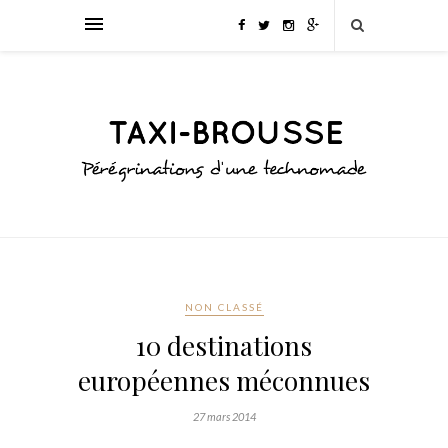
NON CLASSÉ
10 destinations
européennes méconnues
27 mars 2014