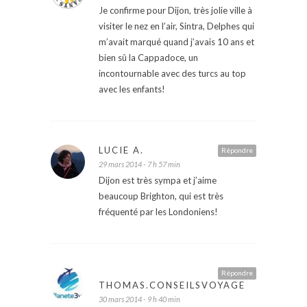
Je confirme pour Dijon, très jolie ville à
visiter le nez en l’air, Sintra, Delphes qui
m’avait marqué quand j’avais 10 ans et
bien sû la Cappadoce, un
incontournable avec des turcs au top
avec les enfants!
LUCIE A.
Répondre
29 mars 2014 - 7 h 57 min
Dijon est très sympa et j’aime
beaucoup Brighton, qui est très
fréquenté par les Londoniens!
Répondre
THOMAS.CONSEILSVOYAGE
30 mars 2014 - 9 h 40 min