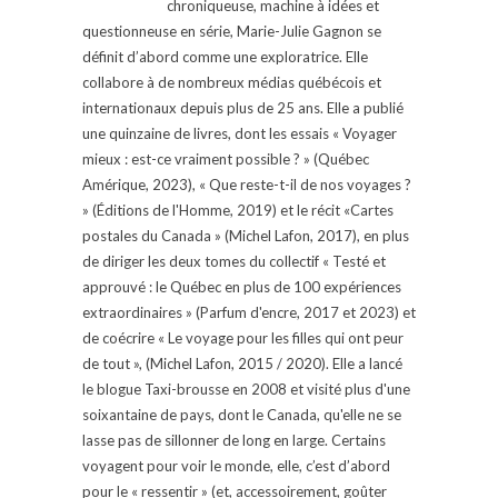
chroniqueuse, machine à idées et
questionneuse en série, Marie-Julie Gagnon se
définit d’abord comme une exploratrice. Elle
collabore à de nombreux médias québécois et
internationaux depuis plus de 25 ans. Elle a publié
une quinzaine de livres, dont les essais « Voyager
mieux : est-ce vraiment possible ? » (Québec
Amérique, 2023), « Que reste-t-il de nos voyages ?
» (Éditions de l'Homme, 2019) et le récit «Cartes
postales du Canada » (Michel Lafon, 2017), en plus
de diriger les deux tomes du collectif « Testé et
approuvé : le Québec en plus de 100 expériences
extraordinaires » (Parfum d'encre, 2017 et 2023) et
de coécrire « Le voyage pour les filles qui ont peur
de tout », (Michel Lafon, 2015 / 2020). Elle a lancé
le blogue Taxi-brousse en 2008 et visité plus d'une
soixantaine de pays, dont le Canada, qu'elle ne se
lasse pas de sillonner de long en large. Certains
voyagent pour voir le monde, elle, c’est d’abord
pour le « ressentir » (et, accessoirement, goûter