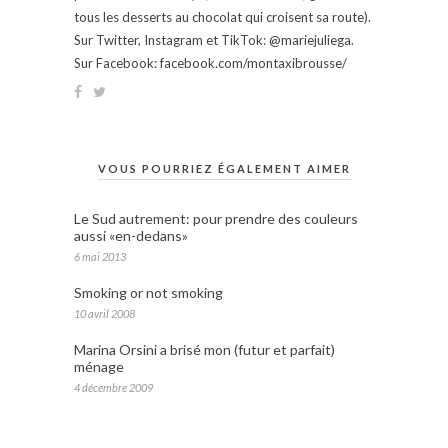
tous les desserts au chocolat qui croisent sa route).
Sur Twitter, Instagram et TikTok: @mariejuliega.
Sur Facebook: facebook.com/montaxibrousse/
VOUS POURRIEZ ÉGALEMENT AIMER
Le Sud autrement: pour prendre des couleurs
aussi «en-dedans»
6 mai 2013
Smoking or not smoking
10 avril 2008
Marina Orsini a brisé mon (futur et parfait)
ménage
4 décembre 2009