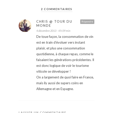
2 COMMENTAIRES
CHRIS @ TOUR DU
Répondre
MONDE
4 décembre 2013 - 4 h 09 min
De toue façon, la consommation de vin
est en train d’évoluer vers instant
plaisir, et plus une consommation
quotidienne, à chaque repas, comme le
faisaient les générations précédentes. Il
est donc logique de voir le tourisme
viticole se développer !
On a largement de quoi faire en France,
mais ily aussi de supers coins en
Allemagne et en Espagne.
LAISSER UN COMMENTAIRE