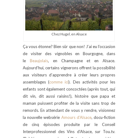
Chez Hugel, en Alsace
Ça vous étonne? Bien sûr que non! J’ai eu l’occasion
de visiter des vignobles en Bourgogne, dans
le
Beaujolais
, en Champagne et en Alsace.
Aujourd’hui, certains vignerons offrent la possibilité
aux visiteurs d’apprendre à créer leurs propres
assemblages (
comme ici
). Des activités pour les
enfants sont également concoctées (après tout, qui
dit vin, dit aussi raisins!), histoire que papa et
maman puissent profiter de la visite sans trop de
remords. En attendant de vous y rendre, visionnez
la nouvelle websérie
Amours d’Alsace
, docu-fiction
de cinq épisodes produite par le Conseil
Interprofessionnel des Vins d’Alsace, sur Tou.tv.