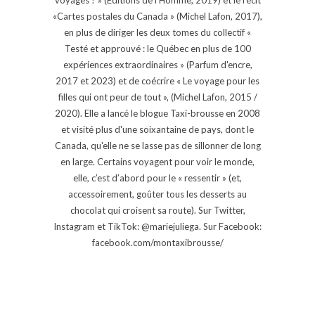
«Cartes postales du Canada » (Michel Lafon, 2017),
en plus de diriger les deux tomes du collectif «
Testé et approuvé : le Québec en plus de 100
expériences extraordinaires » (Parfum d'encre,
2017 et 2023) et de coécrire « Le voyage pour les
filles qui ont peur de tout », (Michel Lafon, 2015 /
2020). Elle a lancé le blogue Taxi-brousse en 2008
et visité plus d'une soixantaine de pays, dont le
Canada, qu'elle ne se lasse pas de sillonner de long
en large. Certains voyagent pour voir le monde,
elle, c’est d’abord pour le « ressentir » (et,
accessoirement, goûter tous les desserts au
chocolat qui croisent sa route). Sur Twitter,
Instagram et TikTok: @mariejuliega. Sur Facebook:
facebook.com/montaxibrousse/