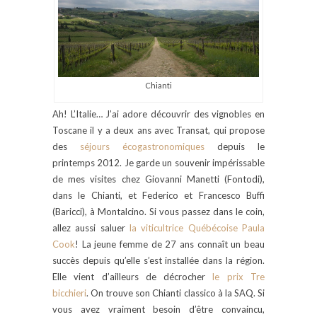
Chianti
Ah! L’Italie… J’ai adore découvrir des vignobles en
Toscane il y a deux ans avec Transat, qui propose
des
séjours écogastronomiques
depuis le
printemps 2012. Je garde un souvenir impérissable
de mes visites chez Giovanni Manetti (Fontodi),
dans le Chianti, et Federico et Francesco Buffi
(Baricci), à Montalcino. Si vous passez dans le coin,
allez aussi saluer
la viticultrice Québécoise Paula
Cook
! La jeune femme de 27 ans connaît un beau
succès depuis qu’elle s’est installée dans la région.
Elle vient d’ailleurs de décrocher
le prix Tre
bicchieri
. On trouve son Chianti classico à la SAQ. Si
vous avez vraiment besoin d’être convaincu,