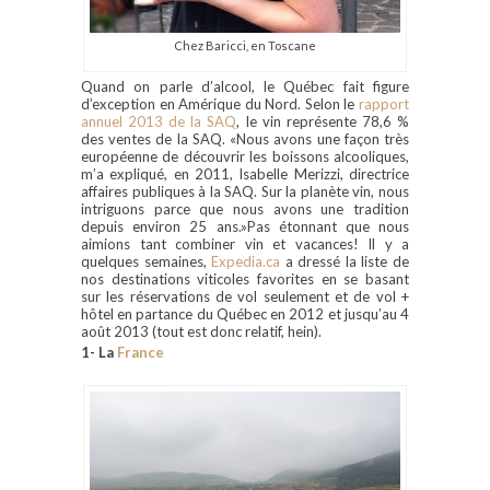
Chez Baricci, en Toscane
Quand on parle d’alcool, le Québec fait figure
d’exception en Amérique du Nord. Selon le
rapport
annuel 2013 de la SAQ
, le vin représente 78,6 %
des ventes de la SAQ. «Nous avons une façon très
européenne de découvrir les boissons alcooliques,
m’a expliqué, en 2011, Isabelle Merizzi, directrice
affaires publiques à la SAQ. Sur la planète vin, nous
intriguons parce que nous avons une tradition
depuis environ 25 ans.»Pas étonnant que nous
aimions tant combiner vin et vacances! Il y a
quelques semaines,
Expedia.ca
a dressé la liste de
nos destinations viticoles favorites en se basant
sur les réservations de vol seulement et de vol +
hôtel en partance du Québec en 2012 et jusqu’au 4
août 2013 (tout est donc relatif, hein).
1- La
France