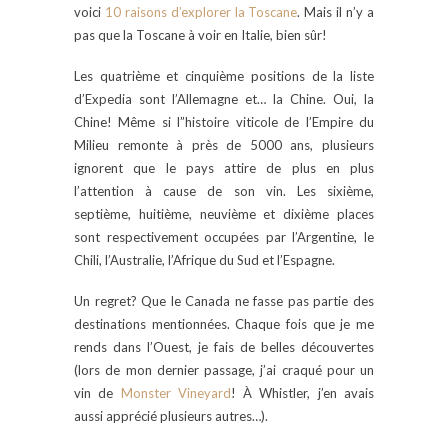
voici
10 raisons d’explorer la Toscane
. Mais il n’y a
pas que la Toscane à voir en Italie, bien sûr!
Les quatrième et cinquième positions de la liste
d’Expedia sont l’Allemagne et… la Chine. Oui, la
Chine! Même si l”histoire viticole de l’Empire du
Milieu remonte à près de 5000 ans, plusieurs
ignorent que le pays attire de plus en plus
l’attention à cause de son vin. Les sixième,
septième, huitième, neuvième et dixième places
sont respectivement occupées par l’Argentine, le
Chili, l’Australie, l’Afrique du Sud et l’Espagne.
Un regret? Que le Canada ne fasse pas partie des
destinations mentionnées. Chaque fois que je me
rends dans l’Ouest, je fais de belles découvertes
(lors de mon dernier passage, j’ai craqué pour un
vin de
Monster Vineyard
! À Whistler, j’en avais
aussi apprécié plusieurs autres…).