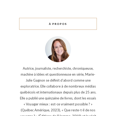
À PROPOS
Autrice, journaliste, recherchiste, chroniqueuse,
machine à idées et questionneuse en série, Marie-
Julie Gagnon se définit d’abord comme une
exploratrice. Elle collabore à de nombreux médias
québécois et internationaux depuis plus de 25 ans.
Elle a publié une quinzaine de livres, dont les essais
« Voyager mieux : est-ce vraiment possible ? »
(Québec Amérique, 2023), « Que reste-t-il de nos
voyages ? » (Éditions de l'Homme, 2019) et le récit