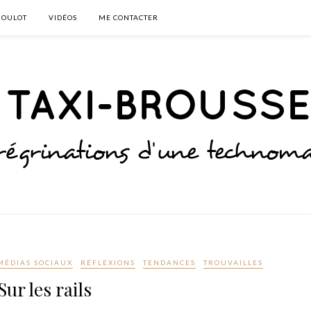
BOULOT
VIDÉOS
ME CONTACTER
MÉDIAS SOCIAUX
RÉFLEXIONS
TENDANCES
TROUVAILLES
Sur les rails