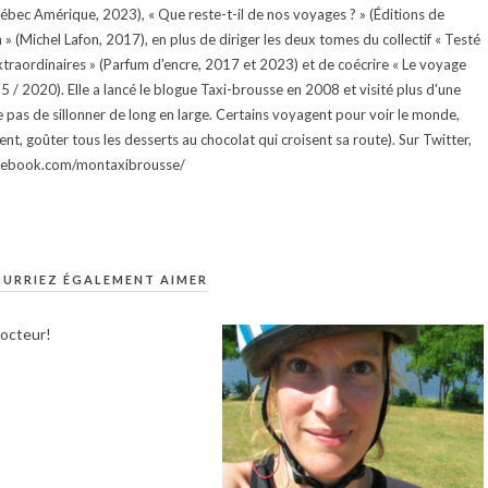
uébec Amérique, 2023), « Que reste-t-il de nos voyages ? » (Éditions de
 (Michel Lafon, 2017), en plus de diriger les deux tomes du collectif « Testé
traordinaires » (Parfum d'encre, 2017 et 2023) et de coécrire « Le voyage
015 / 2020). Elle a lancé le blogue Taxi-brousse en 2008 et visité plus d'une
e pas de sillonner de long en large. Certains voyagent pour voir le monde,
ment, goûter tous les desserts au chocolat qui croisent sa route). Sur Twitter,
facebook.com/montaxibrousse/
URRIEZ ÉGALEMENT AIMER
docteur!