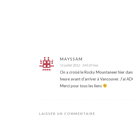
MAYSSAM
11 juillet 2012 - 14 h 07 min
On a croisé le Rocky Mountaneer hier dans
heure avant d’arriver à Vancouver. J’ai A
Merci pour tous les liens
LAISSER UN COMMENTAIRE