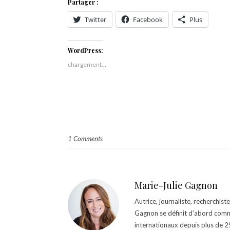
Partager :
Twitter
Facebook
Plus
WordPress:
chargement…
1 Comments
Marie-Julie Gagnon
Autrice, journaliste, recherchis
Gagnon se définit d’abord comm
internationaux depuis plus de 25 