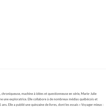
te, chroniqueuse, machine à idées et questionneuse en série, Marie-Julie
e une exploratrice. Elle collabore à de nombreux médias québécois et
ans. Elle a publié une quinzaine de livres, dont les essais « Voyager mieux :