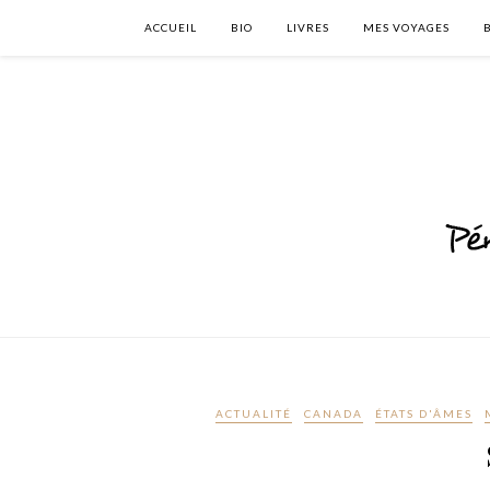
ACCUEIL
BIO
LIVRES
MES VOYAGES
ACTUALITÉ
CANADA
ÉTATS D'ÂMES