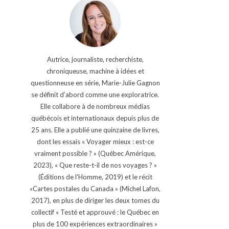
Autrice, journaliste, recherchiste,
chroniqueuse, machine à idées et
questionneuse en série, Marie-Julie Gagnon
se définit d’abord comme une exploratrice.
Elle collabore à de nombreux médias
québécois et internationaux depuis plus de
25 ans. Elle a publié une quinzaine de livres,
dont les essais « Voyager mieux : est-ce
vraiment possible ? » (Québec Amérique,
2023), « Que reste-t-il de nos voyages ? »
(Éditions de l'Homme, 2019) et le récit
«Cartes postales du Canada » (Michel Lafon,
2017), en plus de diriger les deux tomes du
collectif « Testé et approuvé : le Québec en
plus de 100 expériences extraordinaires »