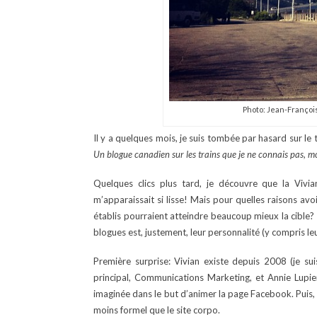
Photo: Jean-Françoi
Il y a quelques mois, je suis tombée par hasard sur le
Un blogue canadien sur les trains que je ne connais pas, mo
Quelques clics plus tard, je découvre que la Vivi
m’apparaissait si lisse! Mais pour quelles raisons av
établis pourraient atteindre beaucoup mieux la cible? Q
blogues est, justement, leur personnalité (y compris leu
Première surprise: Vivian existe depuis 2008 (je su
principal, Communications Marketing, et Annie Lupien,
imaginée dans le but d’animer la page Facebook. Puis, 
moins formel que le site corpo.