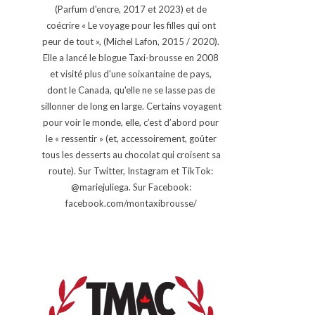
(Parfum d'encre, 2017 et 2023) et de
coécrire « Le voyage pour les filles qui ont
peur de tout », (Michel Lafon, 2015 / 2020).
Elle a lancé le blogue Taxi-brousse en 2008
et visité plus d'une soixantaine de pays,
dont le Canada, qu'elle ne se lasse pas de
sillonner de long en large. Certains voyagent
pour voir le monde, elle, c’est d’abord pour
le « ressentir » (et, accessoirement, goûter
tous les desserts au chocolat qui croisent sa
route). Sur Twitter, Instagram et TikTok:
@mariejuliega. Sur Facebook:
facebook.com/montaxibrousse/