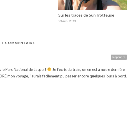
Sur les traces de SunTrotteuse
23 avril 2013
1 COMMENTAIRE
Répondre
 le Parc National de Jasper!
Je t’écris du train, on en est à notre dernière
DORÉ mon voyage, j’aurais facilement pu passer encore quelques jours à bord.