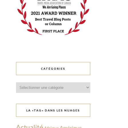
CATÉGORIES
Catégories
LA «TAG» DANS LES NUAGES
Actualité
Amérique