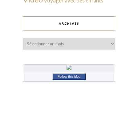
Voyager avec des enfants
ARCHIVES
Archives
Follow this blog