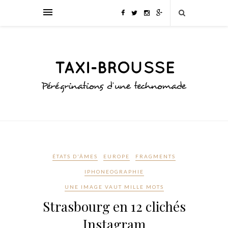
ÉTATS D'ÂMES
EUROPE
FRAGMENTS
IPHONEOGRAPHIE
UNE IMAGE VAUT MILLE MOTS
Strasbourg en 12 clichés
Instagram