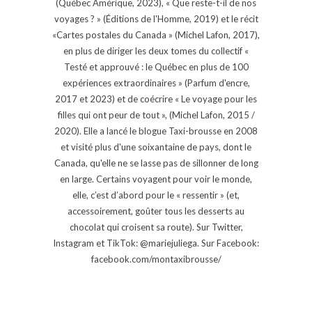
(Québec Amérique, 2023), « Que reste-t-il de nos
voyages ? » (Éditions de l'Homme, 2019) et le récit
«Cartes postales du Canada » (Michel Lafon, 2017),
en plus de diriger les deux tomes du collectif «
Testé et approuvé : le Québec en plus de 100
expériences extraordinaires » (Parfum d'encre,
2017 et 2023) et de coécrire « Le voyage pour les
filles qui ont peur de tout », (Michel Lafon, 2015 /
2020). Elle a lancé le blogue Taxi-brousse en 2008
et visité plus d'une soixantaine de pays, dont le
Canada, qu'elle ne se lasse pas de sillonner de long
en large. Certains voyagent pour voir le monde,
elle, c’est d’abord pour le « ressentir » (et,
accessoirement, goûter tous les desserts au
chocolat qui croisent sa route). Sur Twitter,
Instagram et TikTok: @mariejuliega. Sur Facebook:
facebook.com/montaxibrousse/