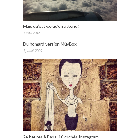
Mais qu’est-ce qu’on attend?
1 avril 2013
Du homard version MüvBox
1 juillet 2009
24 heures à Paris, 10 clichés Instagram