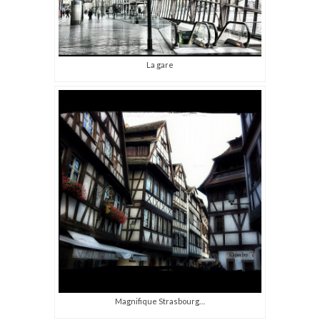
La gare
Magnifique Strasbourg…