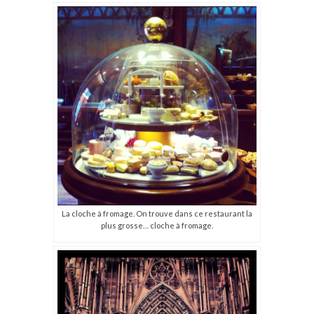
La cloche à fromage. On trouve dans ce restaurant la
plus grosse… cloche à fromage.