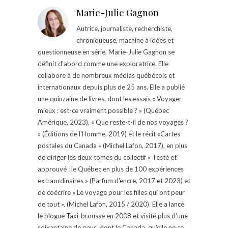
Marie-Julie Gagnon
Autrice, journaliste, recherchiste,
chroniqueuse, machine à idées et
questionneuse en série, Marie-Julie Gagnon se
définit d’abord comme une exploratrice. Elle
collabore à de nombreux médias québécois et
internationaux depuis plus de 25 ans. Elle a publié
une quinzaine de livres, dont les essais « Voyager
mieux : est-ce vraiment possible ? » (Québec
Amérique, 2023), « Que reste-t-il de nos voyages ?
» (Éditions de l'Homme, 2019) et le récit «Cartes
postales du Canada » (Michel Lafon, 2017), en plus
de diriger les deux tomes du collectif « Testé et
approuvé : le Québec en plus de 100 expériences
extraordinaires » (Parfum d'encre, 2017 et 2023) et
de coécrire « Le voyage pour les filles qui ont peur
de tout », (Michel Lafon, 2015 / 2020). Elle a lancé
le blogue Taxi-brousse en 2008 et visité plus d'une
soixantaine de pays, dont le Canada, qu'elle ne se