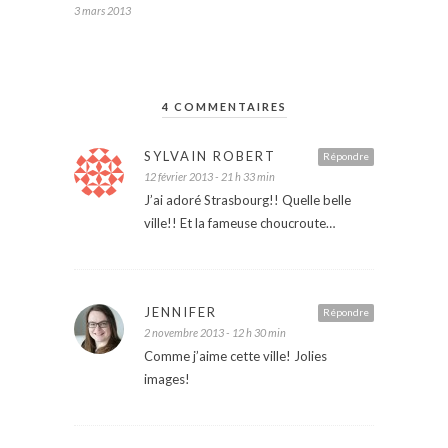
3 mars 2013
4 COMMENTAIRES
SYLVAIN ROBERT
Répondre
12 février 2013 - 21 h 33 min
J’ai adoré Strasbourg!! Quelle belle
ville!! Et la fameuse choucroute…
JENNIFER
Répondre
2 novembre 2013 - 12 h 30 min
Comme j’aime cette ville! Jolies
images!