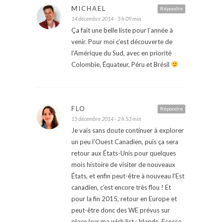
MICHAEL
Répondre
14 décembre 2014 - 5 h 09 min
Ça fait une belle liste pour l’année à
venir. Pour moi c’est découverte de
l’Amérique du Sud, avec en priorité
Colombie, Équateur, Péru et Brésil
FLO
Répondre
15 décembre 2014 - 2 h 53 min
Je vais sans doute continuer à explorer
un peu l’Ouest Canadien, puis ça sera
retour aux États-Unis pour quelques
mois histoire de visiter de nouveaux
États, et enfin peut-être à nouveau l’Est
canadien, c’est encore très flou ! Et
pour la fin 2015, retour en Europe et
peut-être donc des WE prévus sur
place (sur ma wish list : Irlande, Ecosse,