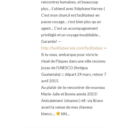
rencontres humaines, et beaucoup
plus… t’attend avec Stéphane Harvey (
C’est mon chum,il est facilitateur en
pause voyage… c’est bien plus qu un
agent… C’est un accompagnement
privilégié et un voyage inoubliable…
Garantie! —
http://facilitateur.wix.com/facilitateur
—
Si tu veux, embarque pour vivre le
rituel de Pâques dans une ville reconnu
joyau de l’UNESCO (Antigua
Guatemala) ::: départ 24 mars, retour 7
avril 2015.
Au plaisir de te rencontrer de nouveau
Marie-Julie et Bonne année 2015!
Amicalement Johanne ( réf.: via Bruno
avant la venue de mes cheveux
blancs….
hihi…