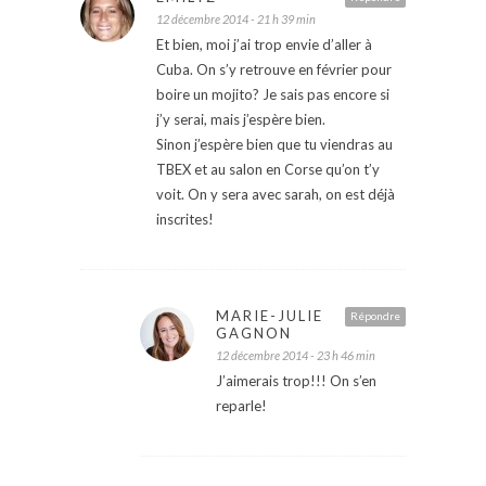
12 décembre 2014 - 21 h 39 min
Et bien, moi j’ai trop envie d’aller à
Cuba. On s’y retrouve en février pour
boire un mojito? Je sais pas encore si
j’y serai, mais j’espère bien.
Sinon j’espère bien que tu viendras au
TBEX et au salon en Corse qu’on t’y
voit. On y sera avec sarah, on est déjà
inscrites!
MARIE-JULIE
Répondre
GAGNON
12 décembre 2014 - 23 h 46 min
J’aimerais trop!!! On s’en
reparle!