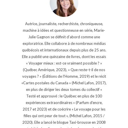
Autrice, journaliste, recherchiste, chroniqueuse,
machine à idées et questionneuse en série, Marie-
Julie Gagnon se définit d’abord comme une
exploratrice. Elle collabore à de nombreux médias
québécois et internationaux depuis plus de 25 ans.
Elle a publié une quinzaine de livres, dont les essais
« Voyager mieux : est-ce vraiment possible ? »
(Québec Amérique, 2023), « Que reste-t-il de nos
voyages ? » (Éditions de l'Homme, 2019) et le récit
«Cartes postales du Canada » (Michel Lafon, 2017),
en plus de diriger les deux tomes du collectif «
Testé et approuvé : le Québec en plus de 100
expériences extraordinaires » (Parfum d'encre,
2017 et 2023) et de coécrire « Le voyage pour les
filles qui ont peur de tout », (Michel Lafon, 2015 /
2020). Elle a lancé le blogue Taxi-brousse en 2008