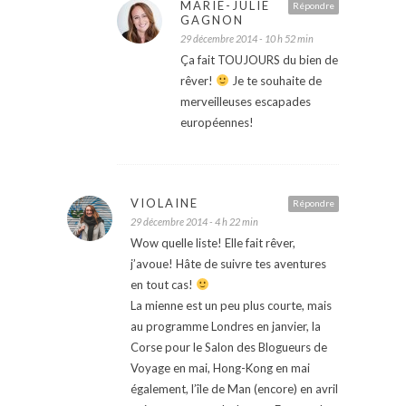
MARIE-JULIE
Répondre
GAGNON
29 décembre 2014 - 10 h 52 min
Ça fait TOUJOURS du bien de
rêver!
Je te souhaite de
merveilleuses escapades
européennes!
VIOLAINE
Répondre
29 décembre 2014 - 4 h 22 min
Wow quelle liste! Elle fait rêver,
j’avoue! Hâte de suivre tes aventures
en tout cas!
La mienne est un peu plus courte, mais
au programme Londres en janvier, la
Corse pour le Salon des Blogueurs de
Voyage en mai, Hong-Kong en mai
également, l’île de Man (encore) en avril