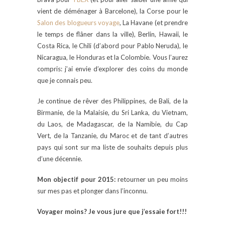
vient de déménager à Barcelone), la Corse pour le
Salon des blogueurs voyage
, La Havane (et prendre
le temps de flâner dans la ville), Berlin, Hawaii, le
Costa Rica, le Chili (d’abord pour Pablo Neruda), le
Nicaragua, le Honduras et la Colombie. Vous l’aurez
compris: j’ai envie d’explorer des coins du monde
que je connais peu.
Je continue de rêver des Philippines, de Bali, de la
Birmanie, de la Malaisie, du Sri Lanka, du Vietnam,
du Laos, de Madagascar, de la Namibie, du Cap
Vert, de la Tanzanie, du Maroc et de tant d’autres
pays qui sont sur ma liste de souhaits depuis plus
d’une décennie.
Mon objectif pour 2015:
retourner un peu moins
sur mes pas et plonger dans l’inconnu.
Voyager moins? Je vous jure que j’essaie fort!!!