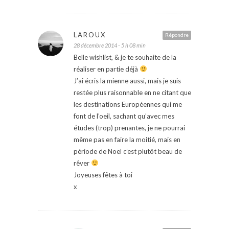
LAROUX
Répondre
28 décembre 2014 - 5 h 08 min
Belle wishlist, & je te souhaite de la
réaliser en partie déjà
J’ai écris la mienne aussi, mais je suis
restée plus raisonnable en ne citant que
les destinations Européennes qui me
font de l’oeil, sachant qu’avec mes
études (trop) prenantes, je ne pourrai
même pas en faire la moitié, mais en
période de Noël c’est plutôt beau de
rêver
Joyeuses fêtes à toi
x