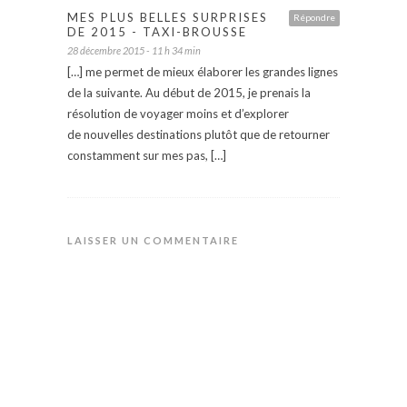
MES PLUS BELLES SURPRISES
Répondre
DE 2015 - TAXI-BROUSSE
28 décembre 2015 - 11 h 34 min
[…] me permet de mieux élaborer les grandes lignes
de la suivante. Au début de 2015, je prenais la
résolution de voyager moins et d’explorer
de nouvelles destinations plutôt que de retourner
constamment sur mes pas, […]
LAISSER UN COMMENTAIRE