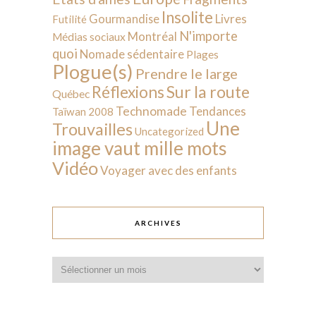
Insolite
Livres
Gourmandise
Futilité
N'importe
Montréal
Médias sociaux
quoi
Nomade sédentaire
Plages
Plogue(s)
Prendre le large
Sur la route
Réflexions
Québec
Technomade
Tendances
Taïwan 2008
Une
Trouvailles
Uncategorized
image vaut mille mots
Vidéo
Voyager avec des enfants
ARCHIVES
Archives