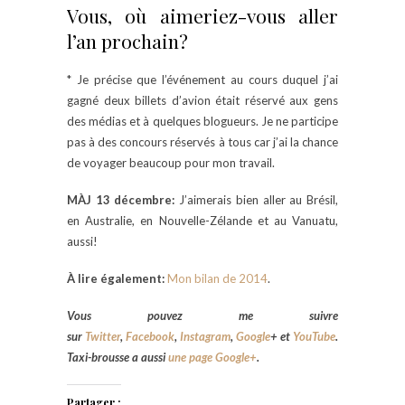
Vous, où aimeriez-vous aller
l’an prochain?
* Je précise que l’événement au cours duquel j’ai
gagné deux billets d’avion était réservé aux gens
des médias et à quelques blogueurs. Je ne participe
pas à des concours réservés à tous car j’ai la chance
de voyager beaucoup pour mon travail.
MÀJ 13 décembre:
J’aimerais bien aller au Brésil,
en Australie, en Nouvelle-Zélande et au Vanuatu,
aussi!
À lire également:
Mon bilan de 2014
.
Vous pouvez me suivre
sur
Twitter
,
Facebook
,
Instagram
,
Google
+
et
YouTube
.
Taxi-brousse a aussi
une page Google+
.
Partager :