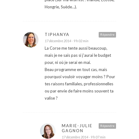
Hongrie, Suède…).
TIPHANYA
Répondre
17 décembre 2014 - 9 h 02 min
La Corse me tente aussi beaucoup,
mais je ne sais pas si j’aurai le budget
pour, ni où je serai en mai.
Beau programme en tout cas, mais
pourquoi vouloir voyager moins ? Pour
tes raisons familiales, professionnelles
ou par envie de faire moins souvent ta
valise ?
MARIE-JULIE
Répondre
GAGNON
17 décembre 2014 - 9 h 07 min