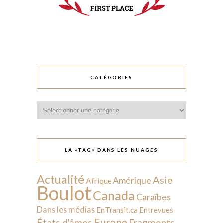
CATÉGORIES
Catégories
LA «TAG» DANS LES NUAGES
Actualité
Asie
Amérique
Afrique
Boulot
Canada
Caraïbes
Dans les médias
EnTransit.ca
Entrevues
Europe
États d'âmes
Fragments