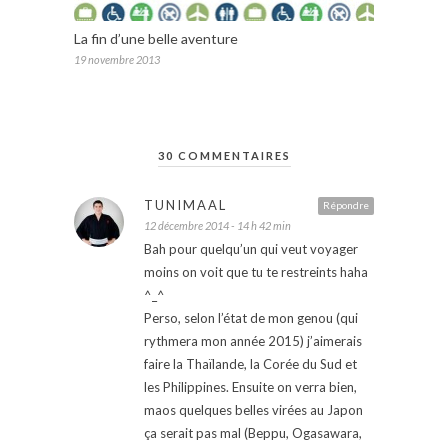
La fin d’une belle aventure
19 novembre 2013
30 COMMENTAIRES
TUNIMAAL
Répondre
12 décembre 2014 - 14 h 42 min
Bah pour quelqu’un qui veut voyager
moins on voit que tu te restreints haha
^_^
Perso, selon l’état de mon genou (qui
rythmera mon année 2015) j’aimerais
faire la Thaïlande, la Corée du Sud et
les Philippines. Ensuite on verra bien,
maos quelques belles virées au Japon
ça serait pas mal (Beppu, Ogasawara,