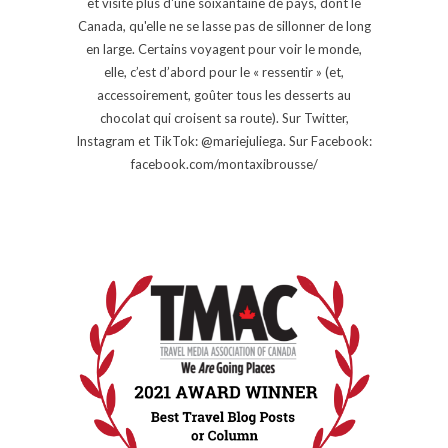
et visité plus d'une soixantaine de pays, dont le
Canada, qu'elle ne se lasse pas de sillonner de long
en large. Certains voyagent pour voir le monde,
elle, c’est d’abord pour le « ressentir » (et,
accessoirement, goûter tous les desserts au
chocolat qui croisent sa route). Sur Twitter,
Instagram et TikTok: @mariejuliega. Sur Facebook:
facebook.com/montaxibrousse/