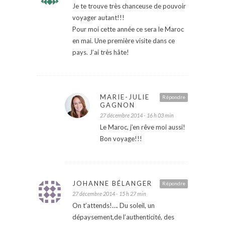
Je te trouve très chanceuse de pouvoir
voyager autant!!!
Pour moi cette année ce sera le Maroc
en mai. Une première visite dans ce
pays. J’ai très hâte!
MARIE-JULIE
Répondre
GAGNON
27 décembre 2014 - 16 h 03 min
Le Maroc, j’en rêve moi aussi!
Bon voyage!!!
JOHANNE BÉLANGER
Répondre
27 décembre 2014 - 15 h 27 min
On t’attends!…. Du soleil, un
dépaysement,de l’authenticité, des