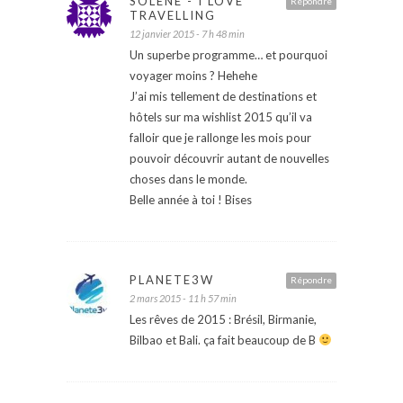
SOLÈNE - I LOVE
Répondre
TRAVELLING
12 janvier 2015 - 7 h 48 min
Un superbe programme… et pourquoi
voyager moins ? Hehehe
J’ai mis tellement de destinations et
hôtels sur ma wishlist 2015 qu’il va
falloir que je rallonge les mois pour
pouvoir découvrir autant de nouvelles
choses dans le monde.
Belle année à toi ! Bises
PLANETE3W
Répondre
2 mars 2015 - 11 h 57 min
Les rêves de 2015 : Brésil, Birmanie,
Bilbao et Bali. ça fait beaucoup de B