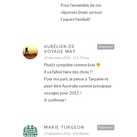
Pour l’ensemble de ces
réponses (mais surtout
l’aspect familial)!
AURÉLIEN DE
Répondre
VOYAGE WAY
22 décembre 2014 - 11 h 37 min
Plutôt complète comme liste
Il va falloir faire des choix !!
Pour ma part, je pense à Tanzanie et
peut-être Australie comme principaux
voyages pour 2015 !
A confirmer!
MARIE TURGEON
Répondre
27 décembre 2014 - 14 h 08 min