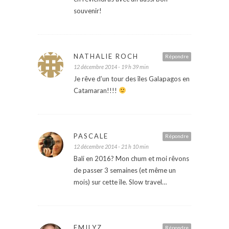
souvenir!
NATHALIE ROCH
Répondre
12 décembre 2014 - 19 h 39 min
Je rêve d’un tour des îles Galapagos en
Catamaran!!!!
PASCALE
Répondre
12 décembre 2014 - 21 h 10 min
Bali en 2016? Mon chum et moi rêvons
de passer 3 semaines (et même un
mois) sur cette île. Slow travel…
EMILYZ
Répondre