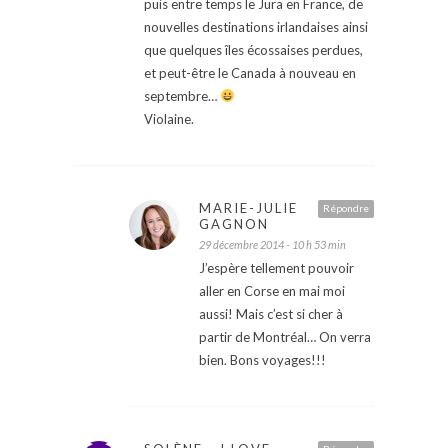
puis entre temps le Jura en France, de
nouvelles destinations irlandaises ainsi
que quelques îles écossaises perdues,
et peut-être le Canada à nouveau en
septembre…
Violaine.
MARIE-JULIE
Répondre
GAGNON
29 décembre 2014 - 10 h 53 min
J’espère tellement pouvoir
aller en Corse en mai moi
aussi! Mais c’est si cher à
partir de Montréal… On verra
bien. Bons voyages!!!