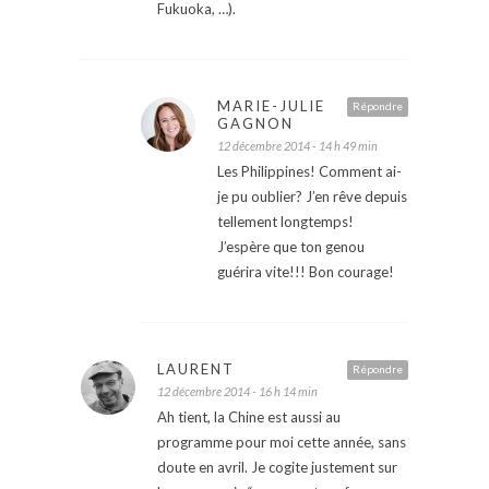
Fukuoka, …).
MARIE-JULIE
Répondre
GAGNON
12 décembre 2014 - 14 h 49 min
Les Philippines! Comment ai-
je pu oublier? J’en rêve depuis
tellement longtemps!
J’espère que ton genou
guérira vite!!! Bon courage!
LAURENT
Répondre
12 décembre 2014 - 16 h 14 min
Ah tient, la Chine est aussi au
programme pour moi cette année, sans
doute en avril. Je cogite justement sur