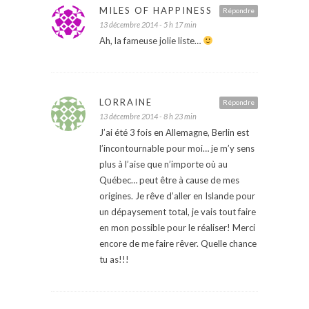
MILES OF HAPPINESS
Répondre
13 décembre 2014 - 5 h 17 min
Ah, la fameuse jolie liste…
LORRAINE
Répondre
13 décembre 2014 - 8 h 23 min
J’ai été 3 fois en Allemagne, Berlin est
l’incontournable pour moi… je m’y sens
plus à l’aise que n’importe où au
Québec… peut être à cause de mes
origines. Je rêve d’aller en Islande pour
un dépaysement total, je vais tout faire
en mon possible pour le réaliser! Merci
encore de me faire rêver. Quelle chance
tu as!!!