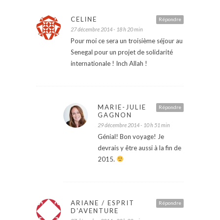
CELINE
Répondre
27 décembre 2014 - 18 h 20 min
Pour moi ce sera un troisième séjour au
Senegal pour un projet de solidarité
internationale ! Inch Allah !
MARIE-JULIE
Répondre
GAGNON
29 décembre 2014 - 10 h 51 min
Génial! Bon voyage! Je
devrais y être aussi à la fin de
2015.
ARIANE / ESPRIT
Répondre
D'AVENTURE